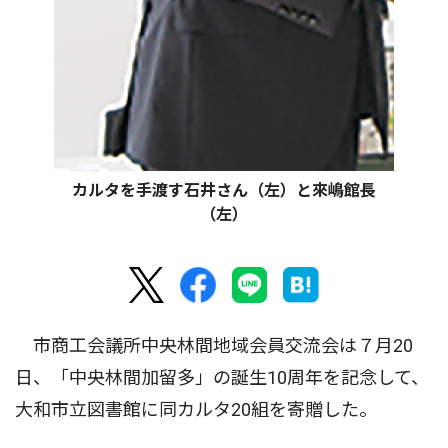
カルタを手渡す石井さん（左）と來嶋館長
（左）
市商工会議所中央林間地域会員交流会は７月20
日、「中央林間加留多」の誕生10周年を記念して、
大和市立図書館に同カルタ20組を寄贈した。