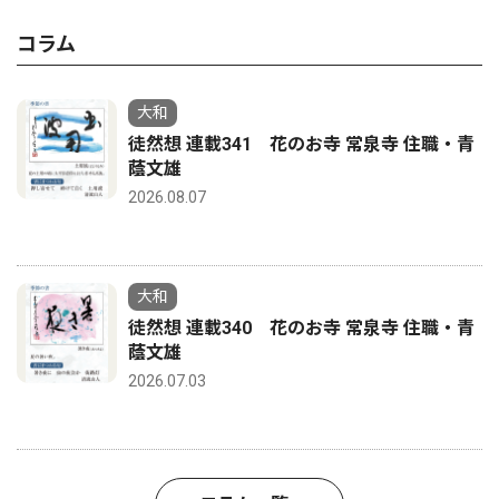
コラム
大和
徒然想 連載341 花のお寺 常泉寺 住職・青
蔭文雄
2026.08.07
大和
徒然想 連載340 花のお寺 常泉寺 住職・青
蔭文雄
2026.07.03