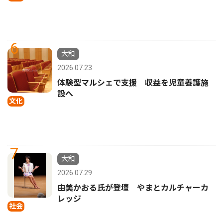
6
大和
2026.07.23
体験型マルシェで支援 収益を児童養護施
設へ
文化
7
大和
2026.07.29
由美かおる氏が登壇 やまとカルチャーカ
レッジ
社会