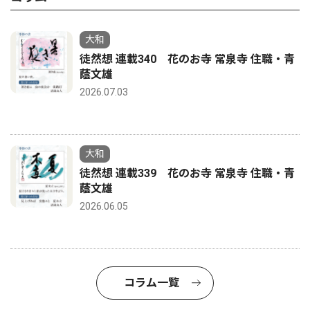
大和
徒然想 連載340 花のお寺 常泉寺 住職・青
蔭文雄
2026.07.03
大和
徒然想 連載339 花のお寺 常泉寺 住職・青
蔭文雄
2026.06.05
コラム一覧