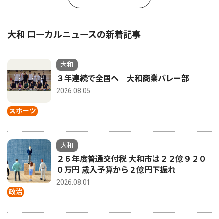
大和 ローカルニュースの新着記事
大和
３年連続で全国へ 大和商業バレー部
2026.08.05
スポーツ
大和
２６年度普通交付税 大和市は２２億９２０
０万円 歳入予算から２億円下振れ
2026.08.01
政治