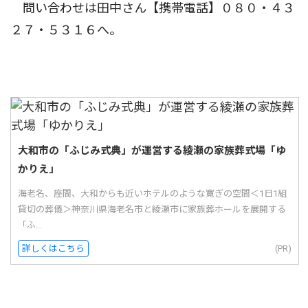
問い合わせは田中さん【携帯電話】０８０・４３
２７・５３１６へ。
大和市の「ふじみ式典」が運営する綾瀬の家族葬式場「ゆ
かりえ」
海老名、座間、大和からも近いホテルのような寛ぎの空間＜1日1組
貸切の葬儀＞神奈川県海老名市と綾瀬市に家族葬ホールを展開する
「ふ...
詳しくはこちら
(PR)