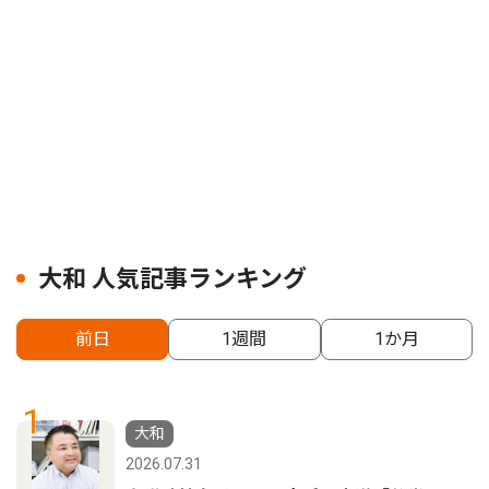
大和 人気記事ランキング
前日
1週間
1か月
1
大和
2026.07.31