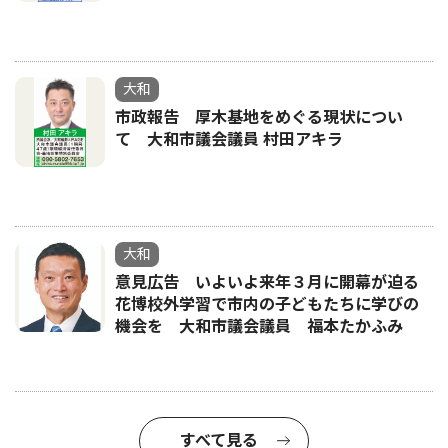
大和
市政報告 厚木基地をめぐる現状につい
て 大和市議会議員 村田アキラ
大和
意見広告 いよいよ来年３月に開幕が迫る
花博校外学習で市内の子どもたちに学びの
機会を 大和市議会議員 福本たかふみ
すべて見る