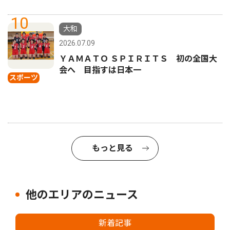
10
大和
2026.07.09
ＹＡＭＡＴＯ ＳＰＩＲＩＴＳ 初の全国大
会へ 目指すは日本一
スポーツ
もっと見る
他のエリアのニュース
新着記事