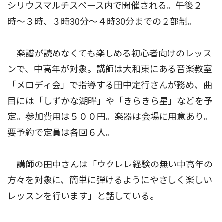
シリウスマルチスペース内で開催される。午後２
時〜３時、３時30分〜４時30分までの２部制。
楽譜が読めなくても楽しめる初心者向けのレッス
ンで、中高年が対象。講師は大和東にある音楽教室
「メロディ会」で指導する田中定行さんが務め、曲
目には「しずかな湖畔」や「きらきら星」などを予
定。参加費用は５００円。楽器は会場に用意あり。
要予約で定員は各回６人。
講師の田中さんは「ウクレレ経験の無い中高年の
方々を対象に、簡単に弾けるようにやさしく楽しい
レッスンを行います」と話している。