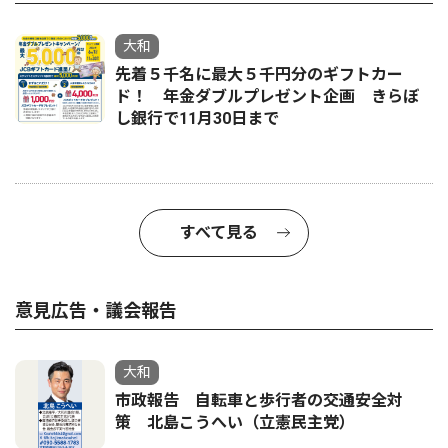
大和
先着５千名に最大５千円分のギフトカー
ド！ 年金ダブルプレゼント企画 きらぼ
し銀行で11月30日まで
すべて見る
意見広告・議会報告
大和
市政報告 自転車と歩行者の交通安全対
策 北島こうへい（立憲民主党）