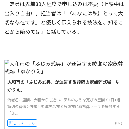
定員は先着30人程度で申し込みは不要（上映中は
出入り自由）。担当者は「『あなたは私にとって大
切な存在です』と優しく伝えられる技法を、知るこ
とから始めては」と話している。
大和市の「ふじみ式典」が運営する綾瀬の家族葬式場「ゆ
かりえ」
海老名、座間、大和からも近いホテルのような寛ぎの空間＜1日1組
貸切の葬儀＞神奈川県海老名市と綾瀬市に家族葬ホールを展開する
「ふ...
詳しくはこちら
(PR)