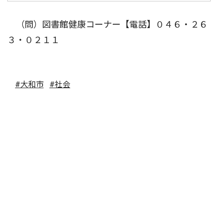
（問）図書館健康コーナー【電話】０４６・２６
３・０２１１
#大和市
#社会