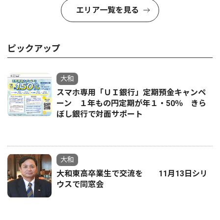
エリア一覧を見る
ピックアップ
大和
スマホ専用「ＵＩ銀行」定期預金キャンペ
ーン １年もの円定期が年１・50％ きら
ぼし銀行で対面サポート
大和
大和東高卒業生で交流を 11月13日シリ
ウスで同窓会