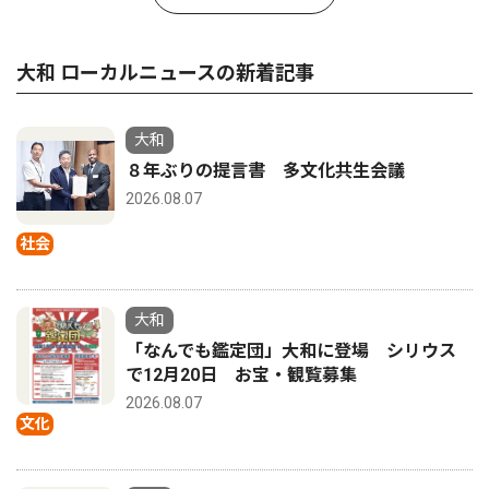
大和 ローカルニュースの新着記事
大和
８年ぶりの提言書 多文化共生会議
2026.08.07
社会
大和
「なんでも鑑定団」大和に登場 シリウス
で12月20日 お宝・観覧募集
2026.08.07
文化