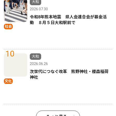
大和
2026.07.30
令和8年熊本地震 県人会連合会が募金活
動 ８月５日大和駅前で
社会
10
大和
2026.06.26
次世代につなぐ改革 熊野神社・櫻森稲荷
神社
文化