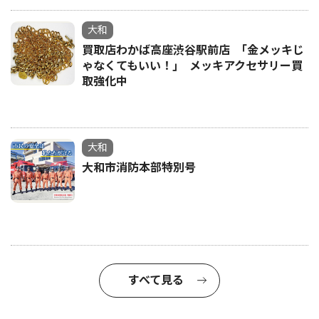
大和
買取店わかば高座渋谷駅前店 ｢金メッキじ
ゃなくてもいい！｣ メッキアクセサリー買
取強化中
大和
大和市消防本部特別号
すべて見る