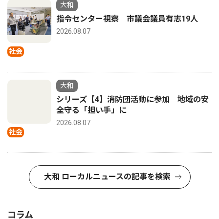
大和
指令センター視察 市議会議員有志19人
2026.08.07
社会
大和
シリーズ【4】消防団活動に参加 地域の安
全守る「担い手」に
2026.08.07
社会
大和 ローカルニュースの記事を検索
コラム