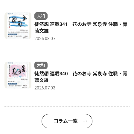
大和
徒然想 連載341 花のお寺 常泉寺 住職・青
蔭文雄
2026.08.07
大和
徒然想 連載340 花のお寺 常泉寺 住職・青
蔭文雄
2026.07.03
コラム一覧