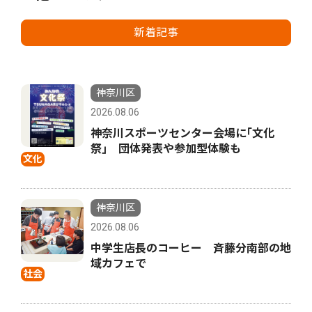
新着記事
神奈川区
2026.08.06
神奈川スポーツセンター会場に｢文化
祭｣ 団体発表や参加型体験も
文化
神奈川区
2026.08.06
中学生店長のコーヒー 斉藤分南部の地
域カフェで
社会