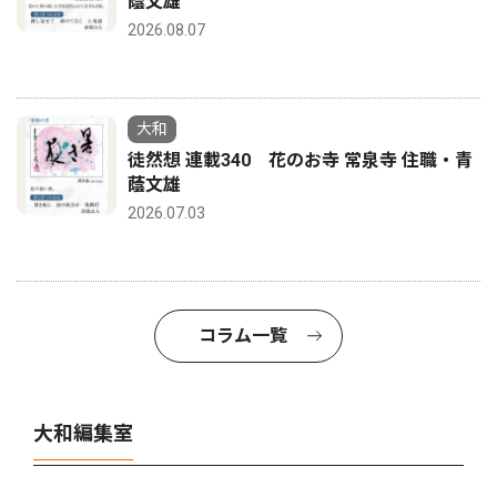
蔭文雄
2026.08.07
大和
徒然想 連載340 花のお寺 常泉寺 住職・青
蔭文雄
2026.07.03
コラム一覧
大和編集室