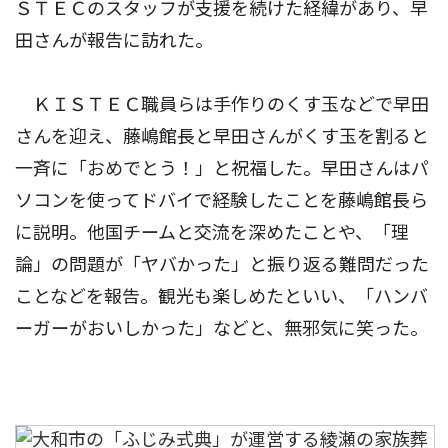
ＳＴＥＣのスタッフが支援を続けた経緯があり、早
田さんが報告に訪れた。
ＫＩＳＴＥＣ職員らは手作りのくす玉などで早田
さんを迎え、藤嶋館長と早田さんがくす玉を割ると
一斉に「おめでとう！」と祝福した。早田さんはパ
ソコンを使ってドバイで経験したことを藤嶋館長ら
に説明。他国チームと交流を深めたことや、「理
論」の問題が「ヤバかった」と振り返る難問だった
ことなどを報告。観光も楽しめたといい、「ハンバ
ーガーがおいしかった」などと、無邪気に笑った。