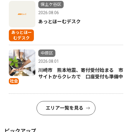
保土ケ谷区
2026.08.06
あっとほーむデスク
あっとほー
むデスク
中原区
2026.08.01
川崎市 熊本地震、寄付受付始まる 市
サイトからクレカで 口座受付も準備中
社会
エリア一覧を見る
ピックアップ