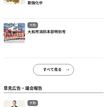
取強化中
大和
大和市消防本部特別号
すべて見る
意見広告・議会報告
大和