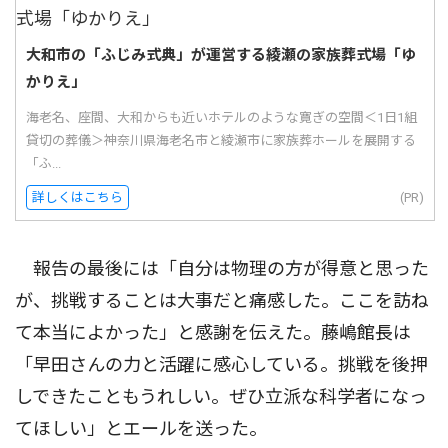
大和市の「ふじみ式典」が運営する綾瀬の家族葬式場「ゆ
かりえ」
海老名、座間、大和からも近いホテルのような寛ぎの空間＜1日1組
貸切の葬儀＞神奈川県海老名市と綾瀬市に家族葬ホールを展開する
「ふ...
詳しくはこちら
(PR)
報告の最後には「自分は物理の方が得意と思った
が、挑戦することは大事だと痛感した。ここを訪ね
て本当によかった」と感謝を伝えた。藤嶋館長は
「早田さんの力と活躍に感心している。挑戦を後押
しできたこともうれしい。ぜひ立派な科学者になっ
てほしい」とエールを送った。