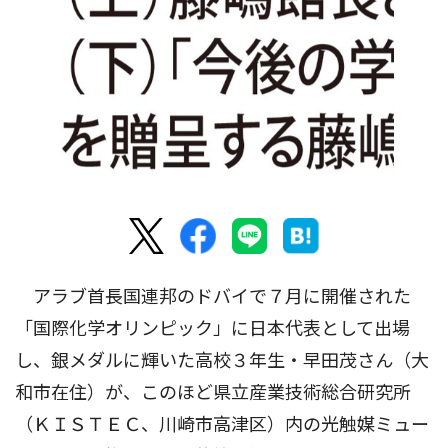
アラブ首長国連邦のドバイで７月に開催された
「国際化学オリンピック」に日本代表として出場
し、銀メダルに輝いた高校３年生・早田茂さん（大
和市在住）が、このほど県立産業技術総合研究所
（ＫＩＳＴＥＣ、川崎市高津区）内の光触媒ミュー