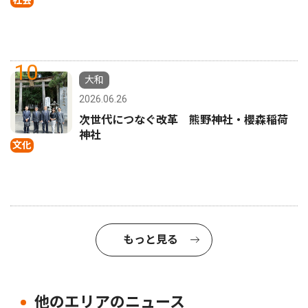
社会
10
大和
2026.06.26
次世代につなぐ改革 熊野神社・櫻森稲荷
神社
文化
もっと見る
他のエリアのニュース