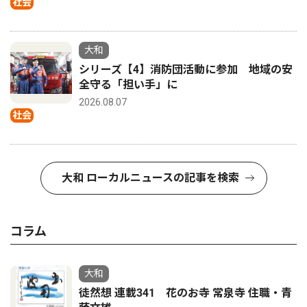
社会
大和
シリーズ【4】消防団活動に参加 地域の安
全守る「担い手」に
2026.08.07
社会
大和 ローカルニュースの記事を検索
コラム
大和
徒然想 連載341 花のお寺 常泉寺 住職・青