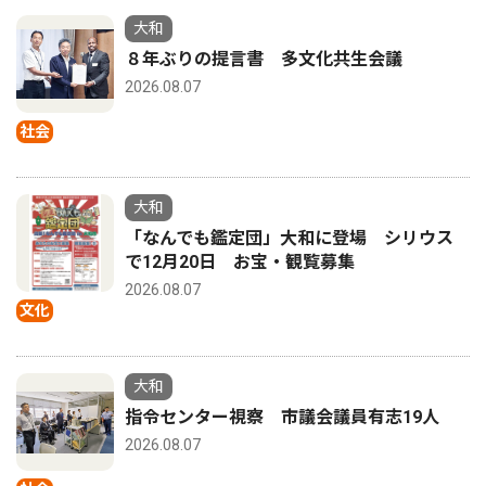
大和
８年ぶりの提言書 多文化共生会議
2026.08.07
社会
大和
「なんでも鑑定団」大和に登場 シリウス
で12月20日 お宝・観覧募集
2026.08.07
文化
大和
指令センター視察 市議会議員有志19人
2026.08.07