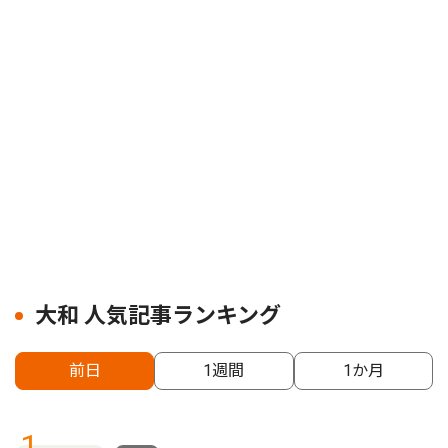
大和 人気記事ランキング
前日
1週間
1か月
1