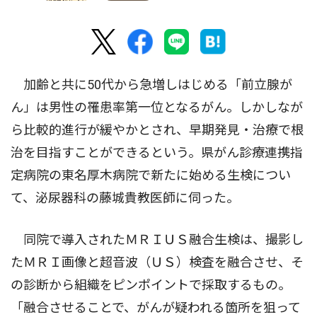
加齢と共に50代から急増しはじめる「前立腺が
ん」は男性の罹患率第一位となるがん。しかしなが
ら比較的進行が緩やかとされ、早期発見・治療で根
治を目指すことができるという。県がん診療連携指
定病院の東名厚木病院で新たに始める生検につい
て、泌尿器科の藤城貴教医師に伺った。
同院で導入されたＭＲＩＵＳ融合生検は、撮影し
たＭＲＩ画像と超音波（ＵＳ）検査を融合させ、そ
の診断から組織をピンポイントで採取するもの。
「融合させることで、がんが疑われる箇所を狙って