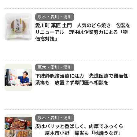
厚木・愛川・清川
愛川町 菓匠 土門 人気のどら焼き 包装を
リニューアル 理由は企業努力による「物
価高対策」
厚木・愛川・清川
下肢静脈瘤治療に注力 先進医療で難治性
潰瘍も 放置せず専門医へ相談を
厚木・愛川・清川
皮はパリッと香ばしく、肉厚でふっくら
― 厚木市小野 帰省も「地焼うなぎ」