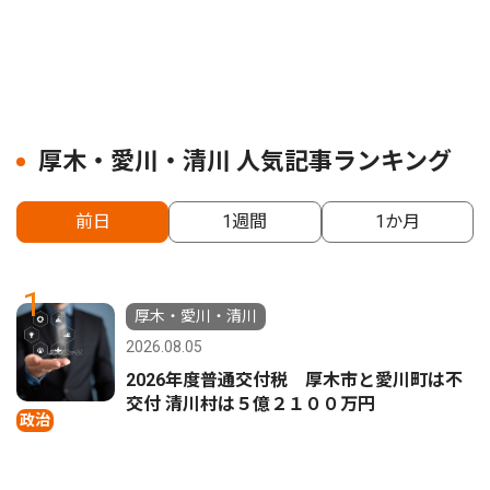
厚木・愛川・清川 人気記事ランキング
前日
1週間
1か月
1
厚木・愛川・清川
2026.08.05
2026年度普通交付税 厚木市と愛川町は不
交付 清川村は５億２１００万円
政治