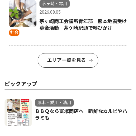
茅ヶ崎・寒川
2026.08.05
茅ヶ崎商工会議所青年部 熊本地震受け
募金活動 茅ケ崎駅頭で呼びかけ
社会
エリア一覧を見る
ピックアップ
厚木・愛川・清川
ＢＢＱなら富塚商店へ 新鮮なカルビやハ
ラミも