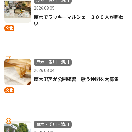
厚木・愛川・清川
2026.08.05
厚木でラッキーマルシェ ３００人が賑わ
い
文化
7
厚木・愛川・清川
2026.08.04
厚木混声が公開練習 歌う仲間を大募集
文化
8
厚木・愛川・清川