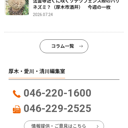
法雲寺近くに咲くソテツフェンス際のハリ
ネズミ？（厚木市酒井） 今週の一枚
2026.07.24
コラム一覧
厚木・愛川・清川編集室
046-220-1600
046-229-2525
情報提供・ご意見はこちら