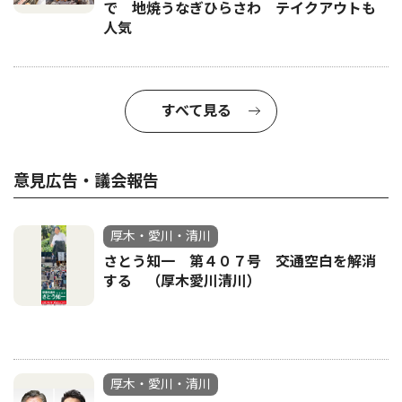
で 地焼うなぎひらさわ テイクアウトも
人気
すべて見る
意見広告・議会報告
厚木・愛川・清川
さとう知一 第４０７号 交通空白を解消
する （厚木愛川清川）
厚木・愛川・清川