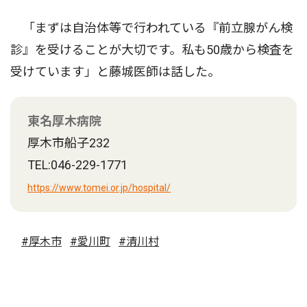
「まずは自治体等で行われている『前立腺がん検
診』を受けることが大切です。私も50歳から検査を
受けています」と藤城医師は話した。
東名厚木病院
厚木市船子232
TEL:046-229-1771
https://www.tomei.or.jp/hospital/
#厚木市
#愛川町
#清川村