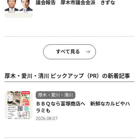
議会報告 厚木市議会会派 きずな
すべて見る
厚木・愛川・清川 ピックアップ（PR）の新着記事
厚木・愛川・清川
ＢＢＱなら富塚商店へ 新鮮なカルビやハ
ラミも
2026.08.07