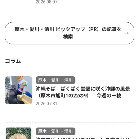
2026.08.07
厚木・愛川・清川 ピックアップ（PR）の記事を
検索
コラム
厚木・愛川・清川
沖縄そば ぱくぱく堂壁に咲く沖縄の風景
（厚木市旭町1の22の9） 今週の一枚
2026.07.31
厚木・愛川・清川