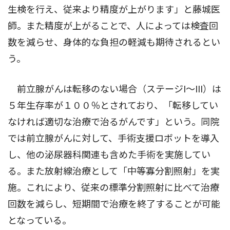
生検を行え、従来より精度が上がります」と藤城医
師。また精度が上がることで、人によっては検査回
数を減らせ、身体的な負担の軽減も期待されるとい
う。
前立腺がんは転移のない場合（ステージI〜III）は
５年生存率が１００％とされており、「転移してい
なければ適切な治療で治るがんです」という。同院
では前立腺がんに対して、手術支援ロボットを導入
し、他の泌尿器科関連も含めた手術を実施してい
る。また放射線治療として「中等寡分割照射」を実
施。これにより、従来の標準分割照射に比べて治療
回数を減らし、短期間で治療を終了することが可能
となっている。