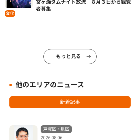
宮ヶ瀬ダムナイト放流 ８月３日から観覧
者募集
文化
もっと見る
他のエリアのニュース
新着記事
戸塚区・泉区
2026.08.06