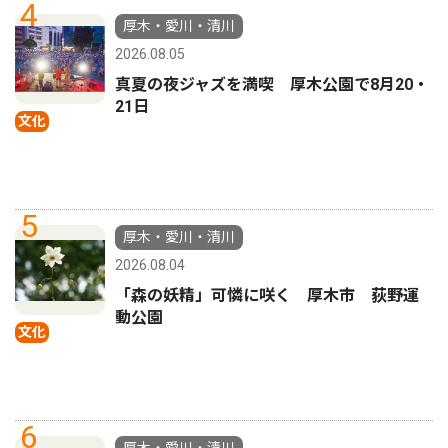
4
厚木・愛川・清川
2026.08.05
真夏の夜ジャズを満喫 厚木公園で8月20・
21日
文化
5
厚木・愛川・清川
2026.08.04
「森の妖精」可憐に咲く 厚木市 荻野運
動公園
文化
6