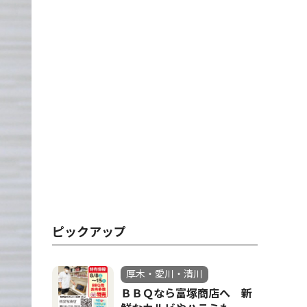
ピックアップ
厚木・愛川・清川
ＢＢＱなら富塚商店へ 新