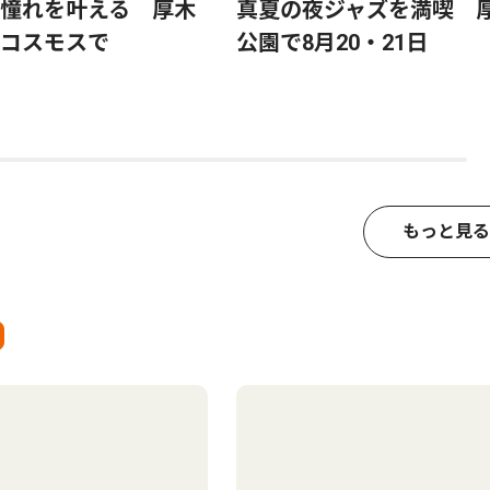
憧れを叶える 厚木
真夏の夜ジャズを満喫 
コスモスで
公園で8月20・21日
もっと見る