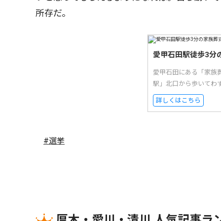
所存だ。
愛甲石田駅徒歩3分
愛甲石田にある「家族
駅」北口から歩いてわ
詳しくはこちら
#選挙
厚木・愛川・清川 人気記事ラ