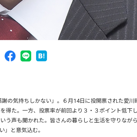
謝の気持ちしかない」。６月14日に投開票された愛川
託を得た。一方、投票率が前回より３・３ポイント低下
という声も聞かれた。皆さんの暮らしと生活を守りなが
い」と意気込む。