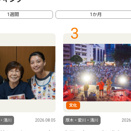
1週間
1か月
3
文化
・清川
2026.08.05
厚木・愛川・清川
2026