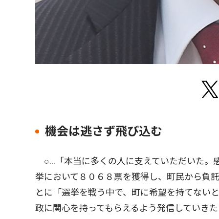
機会は逃さず飛び込む
○…「本当に多くの人に支えていただいた。感
挙において８０６８票を獲得し、町民から負
とに「選挙を戦う中で、町に希望を持てない
政に関心を持ってもらえるよう発信していきた