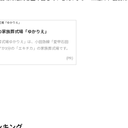
の家族葬式場「ゆかりえ」
葬式場ゆかりえ」は、小田急線「愛甲石田
ずか3分の「エキチカ」の家族葬式場です。
(PR)
ンキング