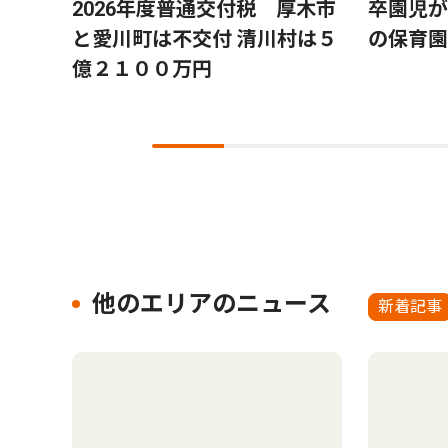
８月
2026年度普通交付税 厚木市
卒園児が
と愛川町は不交付 清川村は５
の保育園
億２１００万円
他のエリアのニュース
新着記事