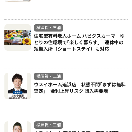
横須賀・三浦
住宅型有料老人ホーム ハビタスカーマ ゆ
とりの住環境で｢楽しく暮らす｣ 連休中の
短期入所（ショートステイ）も対応
横須賀・三浦
ウスイホーム追浜店 状態不問｢まずは無料
査定｣ 金利上昇リスク 購入需要増
横須賀・三浦