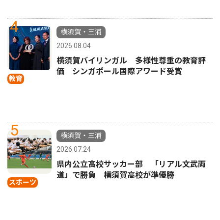
4
横須賀・三浦
2026.08.04
横須賀バイリンガル 多様性尊重の教育評
価 シンガポール国際アワード受賞
教育
5
横須賀・三浦
2026.07.24
県内公立高校サッカー部 「リアル文武両
道」で勝負 横須賀高校が準優勝
スポーツ