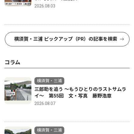
2026.08.03
横須賀・三浦 ピックアップ（PR）の記事を検索
コラム
横須賀・三浦
三郎助を追う 〜もうひとりのラストサムラ
イ〜 第55回 文・写真 藤野浩章
2026.08.07
横須賀・三浦