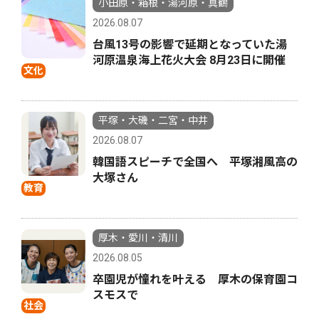
小田原・箱根・湯河原・真鶴
2026.08.07
台風13号の影響で延期となっていた湯
河原温泉海上花火大会 8月23日に開催
文化
平塚・大磯・二宮・中井
2026.08.07
韓国語スピーチで全国へ 平塚湘風高の
大塚さん
教育
厚木・愛川・清川
2026.08.05
卒園児が憧れを叶える 厚木の保育園コ
スモスで
社会