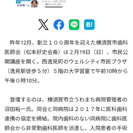
昨年12月、創立１００周年を迎えた横須賀市歯科
医師会（松本好史会長）は２月19日（日）、市民公
開講座を開く。西逸見町のウェルシティ市民プラザ
（逸見駅徒歩５分）５階の大学習室で午前10時から
午後０時10分。
登壇するのは、横須賀市立うわまち病院管理者の
沼田裕一氏。同会と同病院は２０１７年に医科歯科
連携の協定を締結。院内歯科のない同病院に歯科医
師会から非常勤歯科医師を派遣し、入院患者の手術