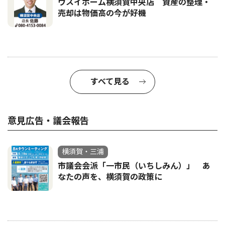
ウスイホーム横須賀中央店 資産の整理・
売却は物価高の今が好機
すべて見る
意見広告・議会報告
横須賀・三浦
市議会会派「一市民（いちしみん）」 あ
なたの声を、横須賀の政策に