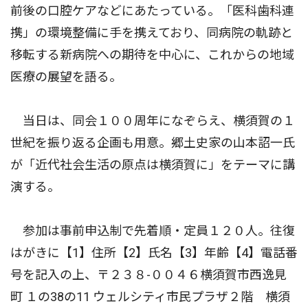
前後の口腔ケアなどにあたっている。「医科歯科連
携」の環境整備に手を携えており、同病院の軌跡と
移転する新病院への期待を中心に、これからの地域
医療の展望を語る。
当日は、同会１００周年になぞらえ、横須賀の１
世紀を振り返る企画も用意。郷土史家の山本詔一氏
が「近代社会生活の原点は横須賀に」をテーマに講
演する。
参加は事前申込制で先着順・定員１２０人。往復
はがきに【1】住所【2】氏名【3】年齢【4】電話番
号を記入の上、〒２３８-００４６横須賀市西逸見
町 １の38の11 ウェルシティ市民プラザ２階 横須