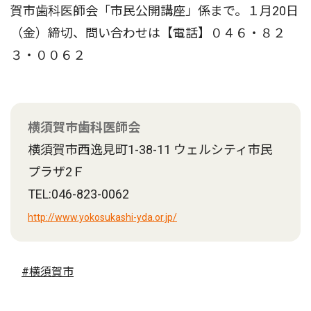
賀市歯科医師会「市民公開講座」係まで。１月20日
（金）締切、問い合わせは【電話】０４６・８２
３・００６２
横須賀市歯科医師会
横須賀市西逸見町1-38-11 ウェルシティ市民
プラザ2Ｆ
TEL:046-823-0062
http://www.yokosukashi-yda.or.jp/
#横須賀市