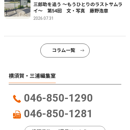
三郎助を追う 〜もうひとりのラストサムラ
イ〜 第54回 文・写真 藤野浩章
2026.07.31
コラム一覧
横須賀・三浦編集室
046-850-1290
046-850-1281