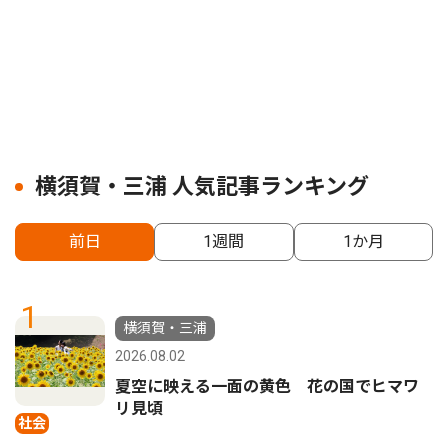
横須賀・三浦 人気記事ランキング
前日
1週間
1か月
1
横須賀・三浦
2026.08.02
夏空に映える一面の黄色 花の国でヒマワ
リ見頃
社会