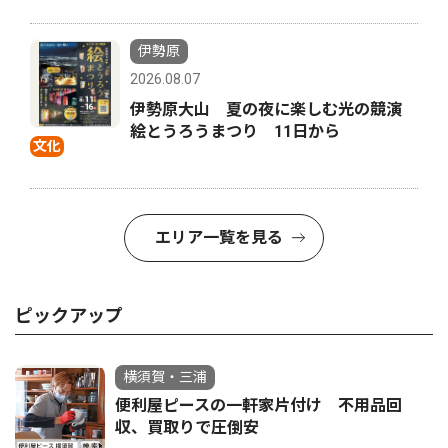
伊勢原
2026.08.07
伊勢原大山 夏の夜に楽しむ光の競演
絵とうろうまつり 11日から
文化
エリア一覧を見る
ピックアップ
横須賀・三浦
便利屋ピースの一軒家片付け 不用品回
収、買取りで圧倒安