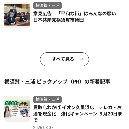
横須賀・三浦
意見広告 「平和な街」はみんなの願い
日本共産党横須賀市議団
すべて見る
横須賀・三浦 ピックアップ（PR）の新着記事
横須賀・三浦
買取店わかば イオン久里浜店 テレカ・お
酒を現金化 強化キャンペーン ８月20日ま
で
2026.08.07