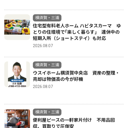
横須賀・三浦
住宅型有料老人ホーム ハビタスカーマ ゆ
とりの住環境で｢楽しく暮らす｣ 連休中の
短期入所（ショートステイ）も対応
2026.08.07
横須賀・三浦
ウスイホーム横須賀中央店 資産の整理・
売却は物価高の今が好機
2026.08.07
横須賀・三浦
便利屋ピースの一軒家片付け 不用品回
収、買取りで圧倒安