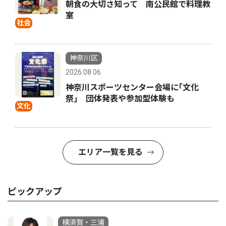
朝食の大切さ知って 南公民館で料理教
室
社会
神奈川区
2026.08.06
神奈川スポーツセンター会場に｢文化
祭｣ 団体発表や参加型体験も
文化
エリア一覧を見る
ピックアップ
横須賀・三浦