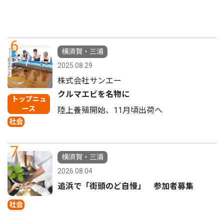
6
横須賀・三浦
2025.08.29
株式会社サンエー
クルマエビを名物に
トップニュ
ース
陸上養殖開始、11月頃出荷へ
社会
7
横須賀・三浦
2026.08.04
追浜で「街頭のど自慢」 参加者募集
社会