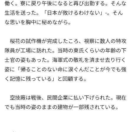
働く。寮に戻り午後になると再び出勤する。そんな
生活を送った。「日本が敗けるわけない」-。そん
な思いを胸中に秘めながら。
桜花の試作機が完成したころ、視察に数人の特攻
隊員が工場に訪れた。当時の東氏くらいの年齢の下
士官の姿もあった。海軍式の敬礼を済ませ去り行く
姿に「帰ることのない命に涙ぐんだことが今でも強
く記憶に残っている」と回顧する。
空技廠は戦後、民間企業に払い下げられた。現在
でも当時の姿のままの建物が一部残されている。