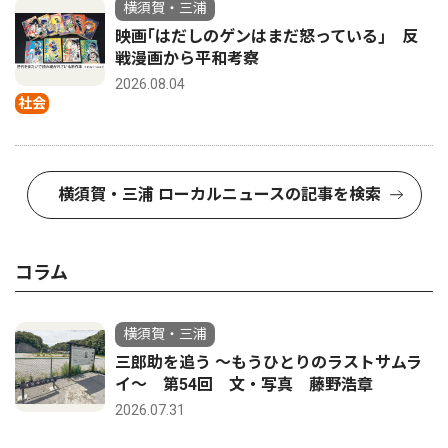
横須賀・三浦
映画｢はだしのゲンはまだ怒っている｣ 反
戦漫画から平和考察
2026.08.04
社会
横須賀・三浦 ローカルニュースの記事を検索
コラム
横須賀・三浦
三郎助を追う 〜もうひとりのラストサムラ
イ〜 第54回 文・写真 藤野浩章
2026.07.31