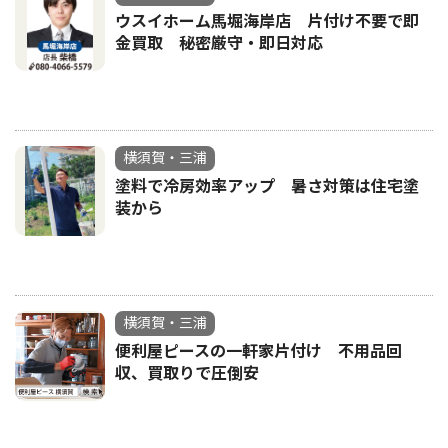
ウスイホーム馬堀海岸店 片付け不要で即
金買取 秘密厳守・即日対応
横須賀・三浦
塗料で冷房効率アップ 暑さ対策は住宅塗
装から
横須賀・三浦
便利屋ピースの一軒家片付け 不用品回
収、買取りで圧倒安