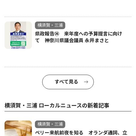
横須賀・三浦
県政報告㊱ 来年度への予算提言に向け
て 神奈川県議会議員 永井まさと
すべて見る
横須賀・三浦 ローカルニュースの新着記事
横須賀・三浦
ペリー来航前夜を知る オランダ通詞、立