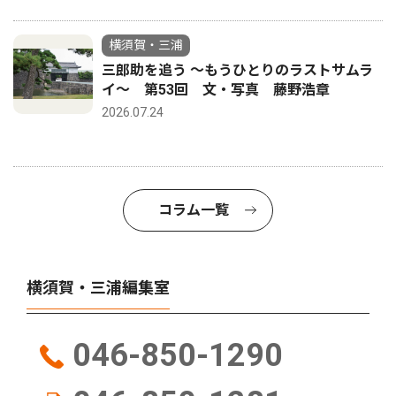
横須賀・三浦
三郎助を追う 〜もうひとりのラストサムラ
イ〜 第53回 文・写真 藤野浩章
2026.07.24
コラム一覧
横須賀・三浦編集室
046-850-1290