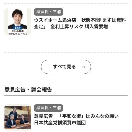
横須賀・三浦
ウスイホーム追浜店 状態不問｢まずは無料
査定｣ 金利上昇リスク 購入需要増
すべて見る
意見広告・議会報告
横須賀・三浦
意見広告 「平和な街」はみんなの願い
日本共産党横須賀市議団