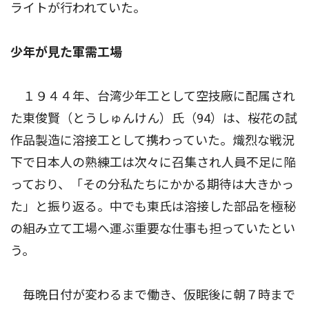
ライトが行われていた。
少年が見た軍需工場
１９４４年、台湾少年工として空技廠に配属され
た東俊賢（とうしゅんけん）氏（94）は、桜花の試
作品製造に溶接工として携わっていた。熾烈な戦況
下で日本人の熟練工は次々に召集され人員不足に陥
っており、「その分私たちにかかる期待は大きかっ
た」と振り返る。中でも東氏は溶接した部品を極秘
の組み立て工場へ運ぶ重要な仕事も担っていたとい
う。
毎晩日付が変わるまで働き、仮眠後に朝７時まで