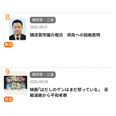
8
横須賀・三浦
2026.08.01
横須賀市議の堀氏 県政への挑戦表明
政治
9
横須賀・三浦
2026.08.04
映画｢はだしのゲンはまだ怒っている｣ 反
戦漫画から平和考察
社会