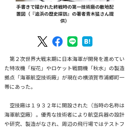
手書きで描かれた終戦時の第一技術廠の敷地配
置図（『追浜の歴史探訪』の著者青木猛さん提
供）
第２次世界大戦末期に日本海軍が開発を進めてい
た特攻機「桜花」やロケット戦闘機「秋水」の製造
拠点「海軍航空技術廠」が現在の横須賀市浦郷町一
帯にあった。
空技廠は１９３２年に開設された（当時の名称は
海軍航空廠）。優秀な技術者により航空兵器の設計
や研究、製造がなされ、周辺の飛行場ではテストフ