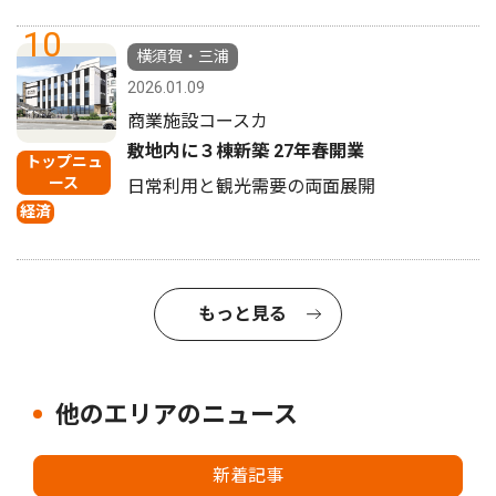
10
横須賀・三浦
2026.01.09
商業施設コースカ
敷地内に３棟新築 27年春開業
トップニュ
ース
日常利用と観光需要の両面展開
経済
もっと見る
他のエリアのニュース
新着記事