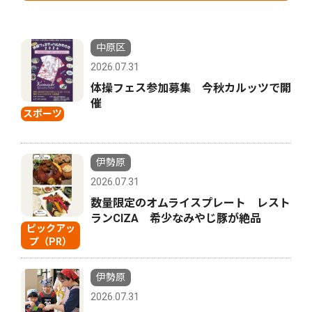
中原区
2026.07.31
体操フェス参加募集 今秋カルッツで開
催
スポーツ
伊勢原
2026.07.31
数量限定のオムライスプレート レスト
ランCIZA 希少なみやじ豚が絶品
ピックアッ
プ（PR）
伊勢原
2026.07.31