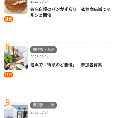
2026.07.31
各店自慢のパンがずらり 衣笠商店街でマ
ルシェ開催
社会
8
横須賀・三浦
2026.08.04
追浜で「街頭のど自慢」 参加者募集
社会
9
横須賀・三浦
2026.07.31