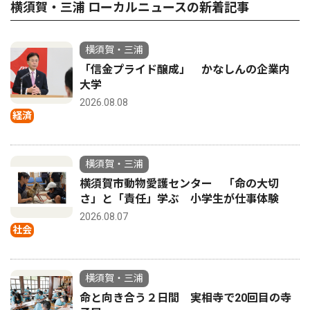
横須賀・三浦 ローカルニュースの新着記事
横須賀・三浦
「信金プライド醸成」 かなしんの企業内
大学
2026.08.08
経済
横須賀・三浦
横須賀市動物愛護センター 「命の大切
さ」と「責任」学ぶ 小学生が仕事体験
2026.08.07
社会
横須賀・三浦
命と向き合う２日間 実相寺で20回目の寺