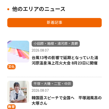
他のエリアのニュース
新着記事
小田原・箱根・湯河原・真鶴
2026.08.07
台風13号の影響で延期となっていた湯
河原温泉海上花火大会 8月23日に開催
文化
平塚・大磯・二宮・中井
2026.08.07
韓国語スピーチで全国へ 平塚湘風高の
大塚さん
教育