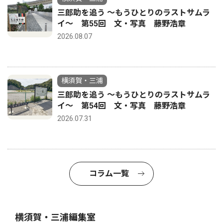
三郎助を追う 〜もうひとりのラストサムラ
イ〜 第55回 文・写真 藤野浩章
2026.08.07
横須賀・三浦
三郎助を追う 〜もうひとりのラストサムラ
イ〜 第54回 文・写真 藤野浩章
2026.07.31
コラム一覧
横須賀・三浦編集室