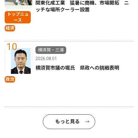
関東化成工業 猛暑に商機、市場開拓 ニ
ッチな場所クーラー設置
トップニュ
ース
経済
10
横須賀・三浦
2026.08.01
横須賀市議の堀氏 県政への挑戦表明
政治
もっと見る