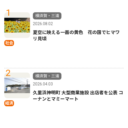
1
横須賀・三浦
2026.08.02
夏空に映える一面の黄色 花の国でヒマワ
リ見頃
社会
2
横須賀・三浦
2026.04.03
久里浜神明町 大型商業施設 出店者を公表 コ
ーナンとマミーマート
経済