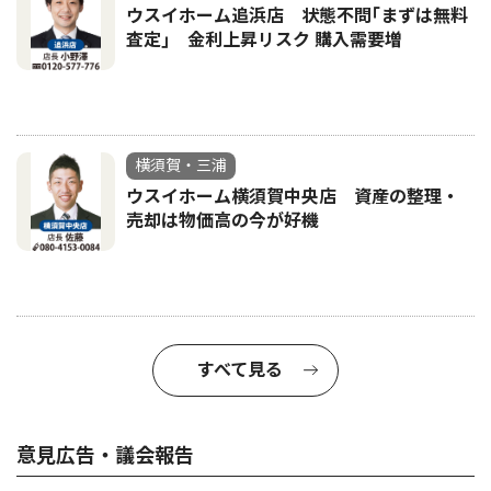
ウスイホーム追浜店 状態不問｢まずは無料
査定｣ 金利上昇リスク 購入需要増
横須賀・三浦
ウスイホーム横須賀中央店 資産の整理・
売却は物価高の今が好機
すべて見る
意見広告・議会報告