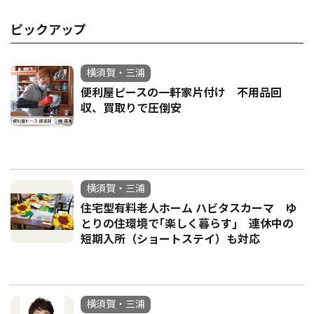
ピックアップ
横須賀・三浦
便利屋ピースの一軒家片付け 不用品回
収、買取りで圧倒安
横須賀・三浦
住宅型有料老人ホーム ハビタスカーマ ゆ
とりの住環境で｢楽しく暮らす｣ 連休中の
短期入所（ショートステイ）も対応
横須賀・三浦