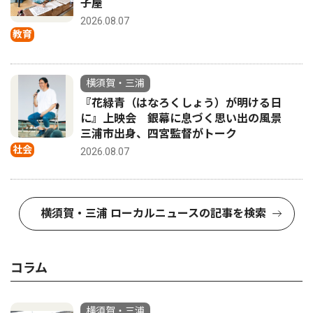
子屋
2026.08.07
教育
横須賀・三浦
『花緑青（はなろくしょう）が明ける日
に』上映会 銀幕に息づく思い出の風景
三浦市出身、四宮監督がトーク
社会
2026.08.07
横須賀・三浦 ローカルニュースの記事を検索
コラム
横須賀・三浦