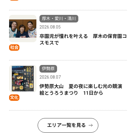
厚木・愛川・清川
2026.08.05
卒園児が憧れを叶える 厚木の保育園コ
スモスで
社会
伊勢原
2026.08.07
伊勢原大山 夏の夜に楽しむ光の競演
絵とうろうまつり 11日から
文化
エリア一覧を見る