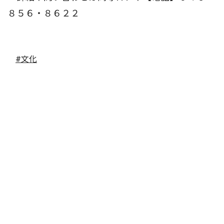
８５６・８６２２
#文化