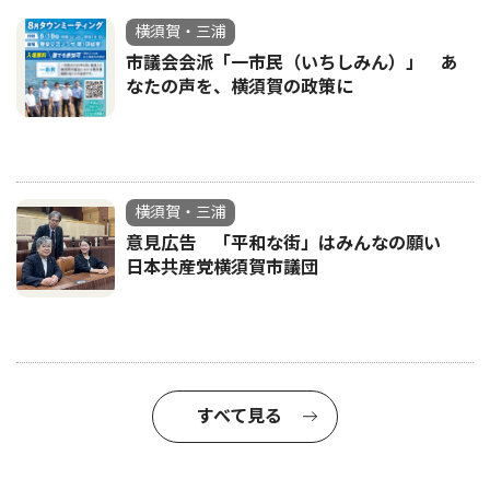
横須賀・三浦
市議会会派「一市民（いちしみん）」 あ
なたの声を、横須賀の政策に
横須賀・三浦
意見広告 「平和な街」はみんなの願い
日本共産党横須賀市議団
すべて見る