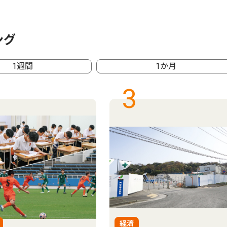
ング
1週間
1か月
3
経済