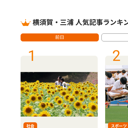
横須賀・三浦 人気記事ランキ
前日
1
2
社会
スポーツ