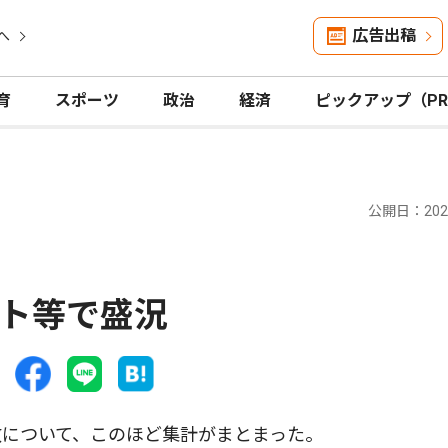
広告出稿
へ
育
スポーツ
政治
経済
ピックアップ（P
公開日：2025
ト等で盛況
について、このほど集計がまとまった。