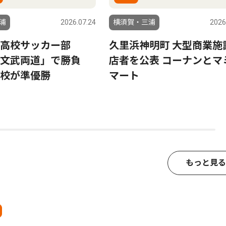
浦
2026.07.24
横須賀・三浦
2026
立高校サッカー部
久里浜神明町 大型商業施
ル文武両道」で勝負
店者を公表 コーナンとマ
校が準優勝
マート
もっと見る