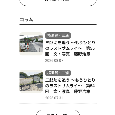
コラム
横須賀・三浦
三郎助を追う 〜もうひとり
のラストサムライ〜 第55
回 文・写真 藤野浩章
2026.08.07
横須賀・三浦
三郎助を追う 〜もうひとり
のラストサムライ〜 第54
回 文・写真 藤野浩章
2026.07.31