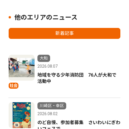
他のエリアのニュース
新着記事
大和
2026.08.07
地域を守る少年消防団 76人が大和で
活動中
社会
川崎区・幸区
2026.08.02
のど自慢、参加者募集 さいわいにぎわ
いフェスで