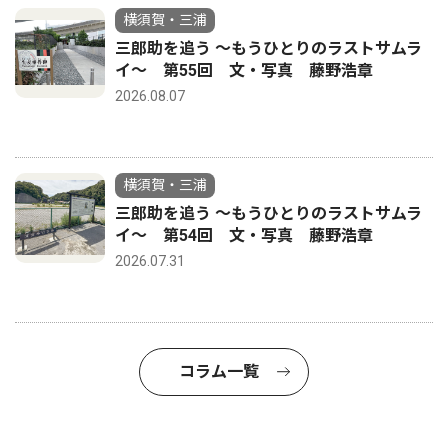
横須賀・三浦
三郎助を追う 〜もうひとりのラストサムラ
イ〜 第55回 文・写真 藤野浩章
2026.08.07
横須賀・三浦
三郎助を追う 〜もうひとりのラストサムラ
イ〜 第54回 文・写真 藤野浩章
2026.07.31
コラム一覧