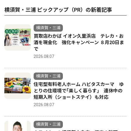
横須賀・三浦 ピックアップ（PR）の新着記事
横須賀・三浦
買取店わかば イオン久里浜店 テレカ・お
酒を現金化 強化キャンペーン ８月20日ま
で
2026.08.07
横須賀・三浦
住宅型有料老人ホーム ハビタスカーマ ゆ
とりの住環境で｢楽しく暮らす｣ 連休中の
短期入所（ショートステイ）も対応
2026.08.07
横須賀・三浦