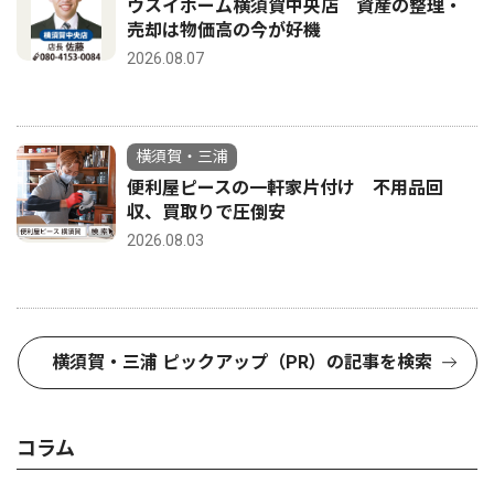
ウスイホーム横須賀中央店 資産の整理・
売却は物価高の今が好機
2026.08.07
横須賀・三浦
便利屋ピースの一軒家片付け 不用品回
収、買取りで圧倒安
2026.08.03
横須賀・三浦 ピックアップ（PR）の記事を検索
コラム