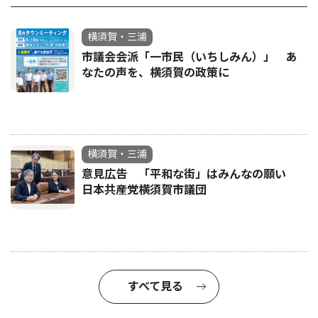
横須賀・三浦
市議会会派「一市民（いちしみん）」 あ
なたの声を、横須賀の政策に
横須賀・三浦
意見広告 「平和な街」はみんなの願い
日本共産党横須賀市議団
すべて見る