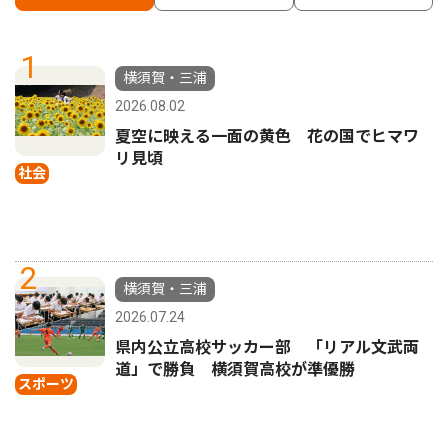
1
横須賀・三浦
2026.08.02
夏空に映える一面の黄色 花の国でヒマワ
リ見頃
社会
2
横須賀・三浦
2026.07.24
県内公立高校サッカー部 「リアル文武両
道」で勝負 横須賀高校が準優勝
スポーツ