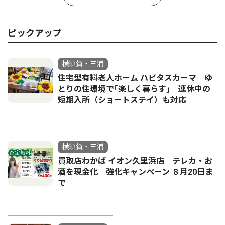
ピックアップ
横須賀・三浦
住宅型有料老人ホーム ハビタスカーマ ゆ
とりの住環境で｢楽しく暮らす｣ 連休中の
短期入所（ショートステイ）も対応
横須賀・三浦
買取店わかば イオン久里浜店 テレカ・お
酒を現金化 強化キャンペーン ８月20日ま
で