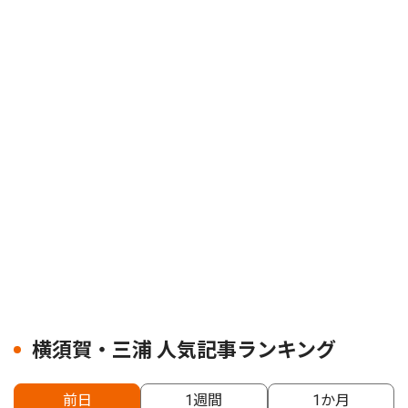
横須賀・三浦 人気記事ランキング
前日
1週間
1か月