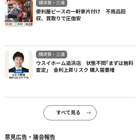
横須賀・三浦
便利屋ピースの一軒家片付け 不用品回
収、買取りで圧倒安
横須賀・三浦
ウスイホーム追浜店 状態不問｢まずは無料
査定｣ 金利上昇リスク 購入需要増
すべて見る
意見広告・議会報告