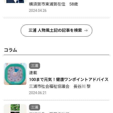
横須賀市東浦賀在住 58歳
2024.04.26
三浦 人物風土記の記事を検索
コラム
三浦
連載
100まで元気！健康ワンポイントアドバイス
三浦市社会福祉協議会 長谷川 黎
2024.06.21
三浦