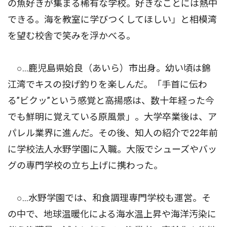
の魚好きが集まる稀有な学校。好きなことには熱中
できる。海を教室に学びつくしてほしい」と相模湾
を望む校舎で笑みを浮かべる。
○…鹿児島県姶良（あいら）市出身。幼い頃は錦
江湾でキスの投げ釣りを楽しんだ。「手首に伝わ
る”ビクッ”という感覚と高揚感は、数十年経った今
でも鮮明に覚えている原風景」。大学卒業後は、ア
パレル業界に進んだ。その後、知人の紹介で22年前
に学校法人水野学園に入職。大阪でシューズやバッ
グの専門学校の立ち上げに携わった。
○…水野学園では、和食調理専門学校も運営。そ
の中で、地球温暖化による海水温上昇や海洋汚染に