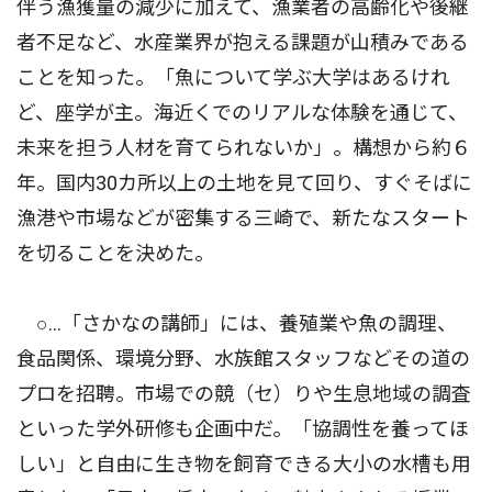
伴う漁獲量の減少に加えて、漁業者の高齢化や後継
者不足など、水産業界が抱える課題が山積みである
ことを知った。「魚について学ぶ大学はあるけれ
ど、座学が主。海近くでのリアルな体験を通じて、
未来を担う人材を育てられないか」。構想から約６
年。国内30カ所以上の土地を見て回り、すぐそばに
漁港や市場などが密集する三崎で、新たなスタート
を切ることを決めた。
○…「さかなの講師」には、養殖業や魚の調理、
食品関係、環境分野、水族館スタッフなどその道の
プロを招聘。市場での競（セ）りや生息地域の調査
といった学外研修も企画中だ。「協調性を養ってほ
しい」と自由に生き物を飼育できる大小の水槽も用