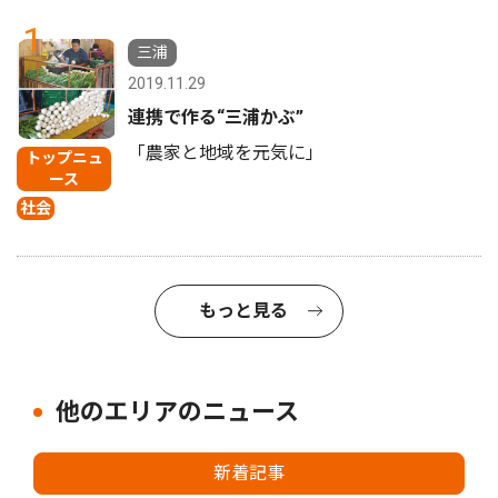
1
三浦
2019.11.29
連携で作る“三浦かぶ”
「農家と地域を元気に」
トップニュ
ース
社会
もっと見る
他のエリアのニュース
新着記事