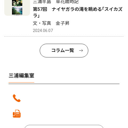
三浦半島 草花歳時記
第57回 ナイヤガラの滝を眺める｢スイカズ
ラ｣
文・写真 金子昇
2024.06.07
コラム一覧
三浦編集室