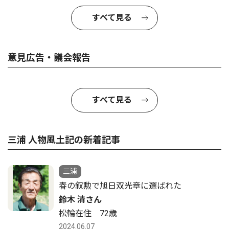
すべて見る
意見広告・議会報告
すべて見る
三浦 人物風土記の新着記事
三浦
春の叙勲で旭日双光章に選ばれた
鈴木 清さん
松輪在住 72歳
2024.06.07