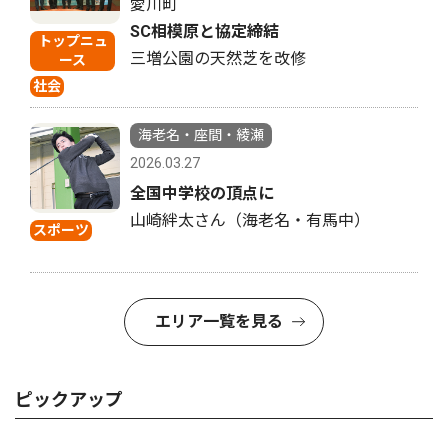
愛川町
SC相模原と協定締結
トップニュ
三増公園の天然芝を改修
ース
社会
海老名・座間・綾瀬
2026.03.27
全国中学校の頂点に
山崎絆太さん（海老名・有馬中）
スポーツ
エリア一覧を見る
ピックアップ