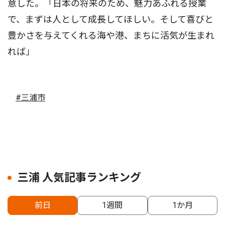
意した。「日本の将来のため、魅力あふれる授業
で、まずは人として成長してほしい。そして喜びと
豊かさを与えてくれる海や港、まちに活気が生まれ
れば」
#三浦市
三浦 人気記事ランキング
前日
1週間
1か月