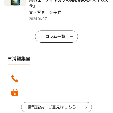
第57回 ナイヤガラの滝を眺める｢スイカズ
ラ｣
文・写真 金子昇
2024.06.07
コラム一覧
三浦編集室
情報提供・ご意見はこちら