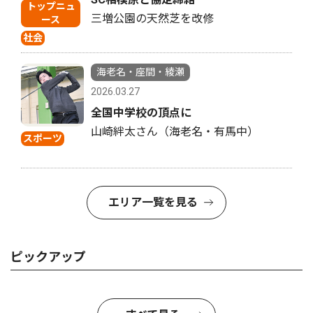
トップニュ
三増公園の天然芝を改修
ース
社会
海老名・座間・綾瀬
2026.03.27
全国中学校の頂点に
山崎絆太さん（海老名・有馬中）
スポーツ
エリア一覧を見る
ピックアップ