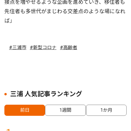
接点を増やせるような企画を進めていき、移住者も
先住者も多世代がまじわる交差点のような場になれ
ば」
#三浦市
#新型コロナ
#高齢者
三浦 人気記事ランキング
前日
1週間
1か月