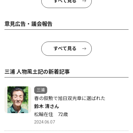
すべて見る
意見広告・議会報告
すべて見る
三浦 人物風土記の新着記事
三浦
春の叙勲で旭日双光章に選ばれた
鈴木 清さん
松輪在住 72歳
2024.06.07