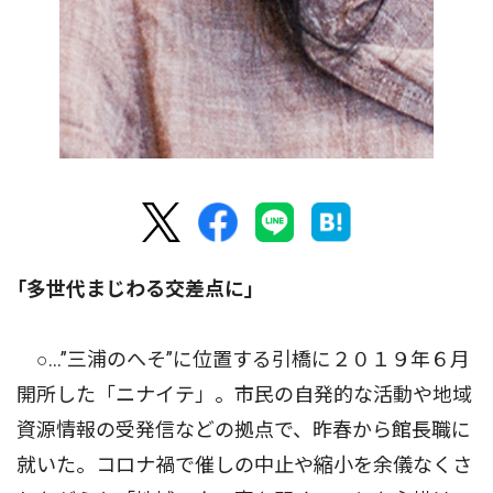
｢多世代まじわる交差点に｣
○…”三浦のへそ”に位置する引橋に２０１９年６月
開所した「ニナイテ」。市民の自発的な活動や地域
資源情報の受発信などの拠点で、昨春から館長職に
就いた。コロナ禍で催しの中止や縮小を余儀なくさ