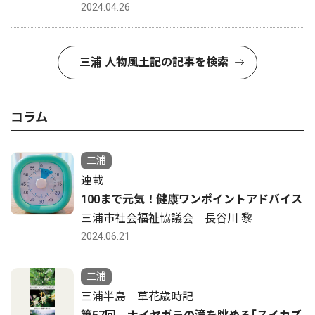
2024.04.26
三浦 人物風土記の記事を検索
コラム
三浦
連載
100まで元気！健康ワンポイントアドバイス
三浦市社会福祉協議会 長谷川 黎
2024.06.21
三浦
三浦半島 草花歳時記