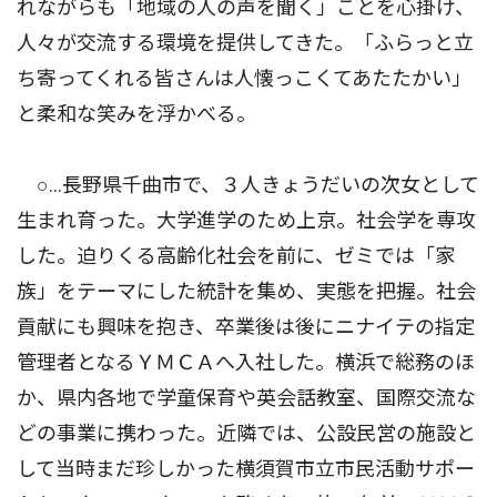
れながらも「地域の人の声を聞く」ことを心掛け、
人々が交流する環境を提供してきた。「ふらっと立
ち寄ってくれる皆さんは人懐っこくてあたたかい」
と柔和な笑みを浮かべる。
○…長野県千曲市で、３人きょうだいの次女として
生まれ育った。大学進学のため上京。社会学を専攻
した。迫りくる高齢化社会を前に、ゼミでは「家
族」をテーマにした統計を集め、実態を把握。社会
貢献にも興味を抱き、卒業後は後にニナイテの指定
管理者となるＹＭＣＡへ入社した。横浜で総務のほ
か、県内各地で学童保育や英会話教室、国際交流な
どの事業に携わった。近隣では、公設民営の施設と
して当時まだ珍しかった横須賀市立市民活動サポー