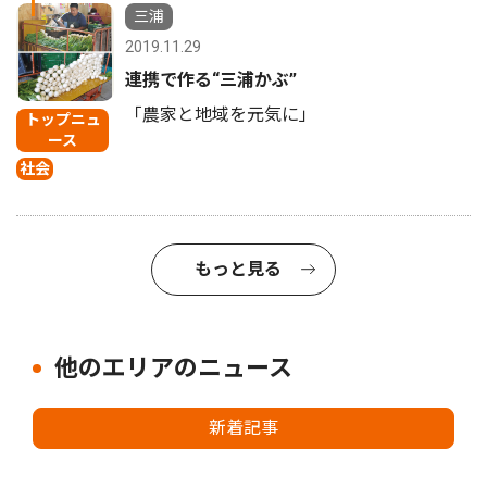
1
三浦
2019.11.29
連携で作る“三浦かぶ”
「農家と地域を元気に」
トップニュ
ース
社会
もっと見る
他のエリアのニュース
新着記事