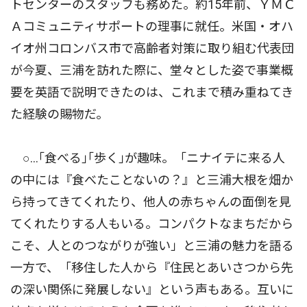
トセンターのスタッフも務めた。約15年前、ＹＭＣ
Ａコミュニティサポートの理事に就任。米国・オハ
イオ州コロンバス市で高齢者対策に取り組む代表団
が今夏、三浦を訪れた際に、堂々とした姿で事業概
要を英語で説明できたのは、これまで積み重ねてき
た経験の賜物だ。
○…｢食べる｣｢歩く｣が趣味。「ニナイテに来る人
の中には『食べたことないの？』と三浦大根を畑か
ら持ってきてくれたり、他人の赤ちゃんの面倒を見
てくれたりする人もいる。コンパクトなまちだから
こそ、人とのつながりが強い」と三浦の魅力を語る
一方で、「移住した人から『住民とあいさつから先
の深い関係に発展しない』という声もある。互いに