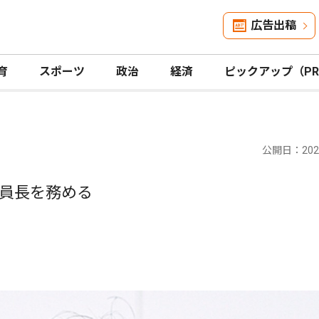
広告出稿
育
スポーツ
政治
経済
ピックアップ（P
公開日：2023
員長を務める