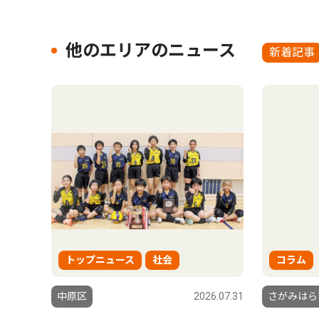
他のエリアのニュース
新着記事
トップニュース
社会
コラム
中原区
2026.07.31
さがみはら