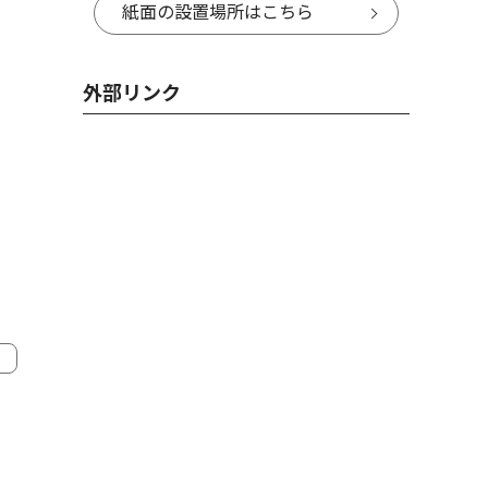
紙面の設置場所はこちら
外部リンク