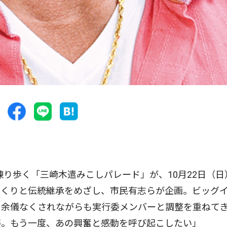
り歩く「三崎木遣みこしパレード」が、10月22日（日
づくりと伝統継承をめざし、市民有志らが企画。ビッグ
を余儀なくされながらも実行委メンバーと調整を重ねて
姿。もう一度、あの興奮と感動を呼び起こしたい」