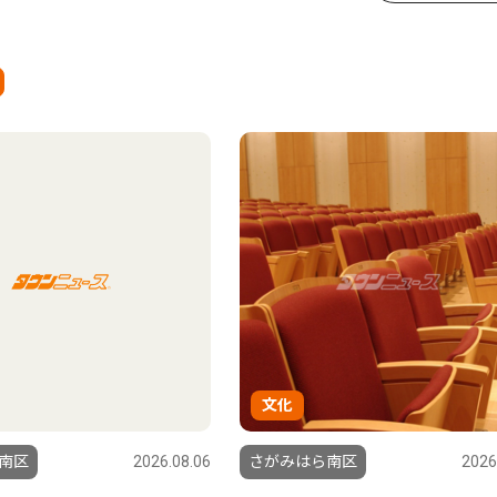
文化
南区
2026.08.06
さがみはら南区
2026