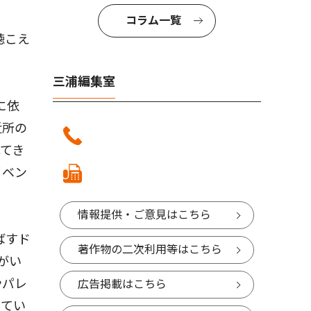
コラム一覧
聴こえ
三浦編集室
に依
近所の
てき
イベン
情報提供・ご意見はこちら
ばすド
著作物の二次利用等はこちら
がい
やパレ
広告掲載はこちら
ってい