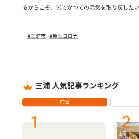
るからこそ、皆でかつての活気を取り戻した
#三浦市
#新型コロナ
三浦 人気記事ランキング
前日
1
2