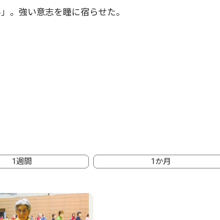
い」。強い意志を瞳に宿らせた。
1週間
1か月