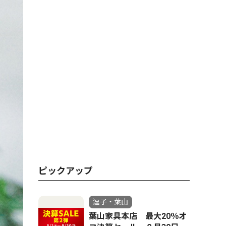
ピックアップ
逗子・葉山
葉山家具本店 最大20％オ