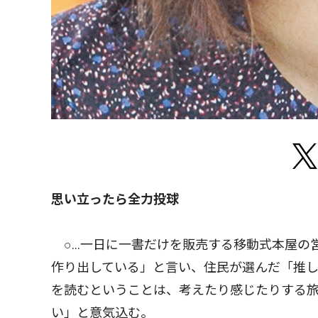
思い立ったら全力投球
○…一日に一書だけを販売する移動式本屋の
作り出している」と言い、住民が選んだ「推
を読むということは、考えたり感じたりする
い」と意気込む。