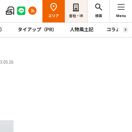
エリア
会社・IR
検索
Menu
R）
タイアップ（PR）
人物風土記
コラム
.05.26