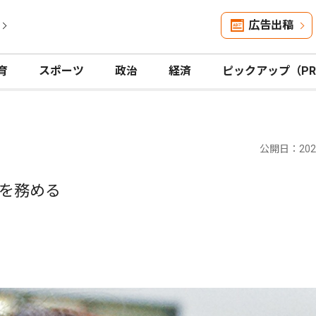
広告出稿
育
スポーツ
政治
経済
ピックアップ（P
公開日：2023
を務める