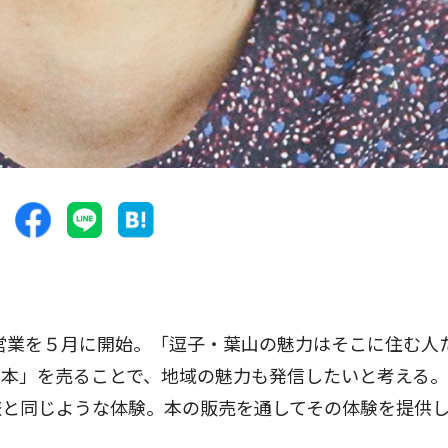
営業を５月に開始。「逗子・葉山の魅力はそこに住む人
し本」を売ることで、地域の魅力も発信したいと考える
旅と同じような体験。本の販売を通してその体験を提供