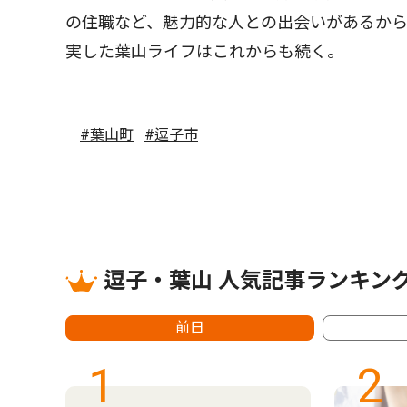
の住職など、魅力的な人との出会いがあるか
実した葉山ライフはこれからも続く。
#葉山町
#逗子市
逗子・葉山 人気記事ランキン
前日
1
2