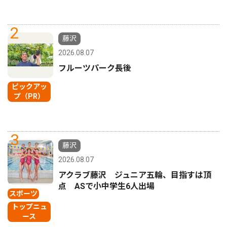
2
藤沢
2026.08.07
フルーツパーク長後
ピックアッ
プ（PR）
3
藤沢
2026.08.07
アクラブ藤沢 ジュニア五輪、目指すは頂
点 ASで小中学生6人出場
スポーツ
トップニュ
ース