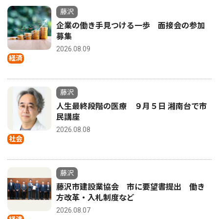
藤沢
企業の働き手見つける一歩 面接会の参加
募集
2026.08.09
経済
藤沢
人生最終段階の医療 ９月５日 湘南台で市
民講座
2026.08.08
社会
藤沢
藤沢市建設業協会 市に要望書提出 働き
方改革・入札制度など
2026.08.07