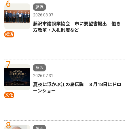
6
藤沢
2026.08.07
藤沢市建設業協会 市に要望書提出 働き
方改革・入札制度など
経済
7
藤沢
2026.07.31
夏夜に浮かぶ江の島伝説 ８月18日にドロ
ーンショー
文化
8
藤沢