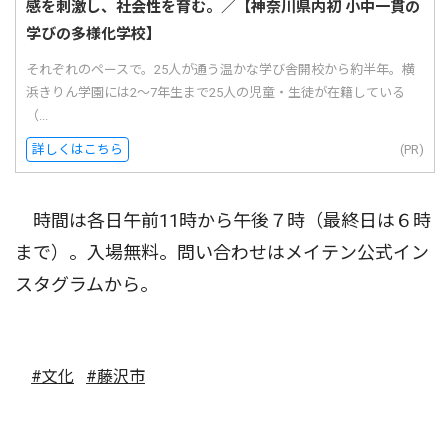
感を刺激し、社会性を育む。／【神奈川県内初 小中一貫の
学びの多様化学校】
それぞれのペースで。25人が通う温かな学び舎開校から約半年。横
浜きりん学園には2〜7年生まで25人の児童・生徒が在籍している
（...
詳しくはこちら
(PR)
時間は各日午前11時から午後７時（最終日は６時
まで）。入場無料。問い合わせはメイテン公式イン
スタグラムから。
#文化
#藤沢市