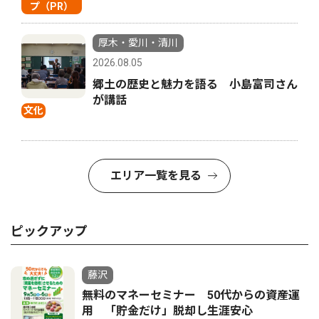
プ（PR）
厚木・愛川・清川
2026.08.05
郷土の歴史と魅力を語る 小島富司さん
が講話
文化
エリア一覧を見る
ピックアップ
藤沢
無料のマネーセミナー 50代からの資産運
用 「貯金だけ」脱却し生涯安心