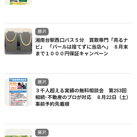
藤沢
湘南台駅西口バス５分 買取専門「売るナ
ビ」 ｢パールは捨てずに当店へ｣ ８月末
まで１０００円保証キャンペーン
藤沢
３千人超える実績の無料相談会 第253回
相続･不動産のプロが対応 ８月22日（土）
事前予約先着順
藤沢