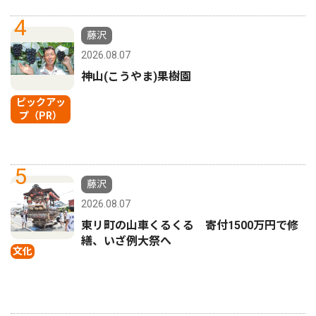
4
藤沢
2026.08.07
神山(こうやま)果樹園
ピックアッ
プ（PR）
5
藤沢
2026.08.07
東リ町の山車くるくる 寄付1500万円で修
繕、いざ例大祭へ
文化