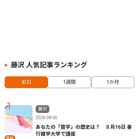
藤沢 人気記事ランキング
前日
1週間
1か月
1
藤沢
2026.08.06
あなたの「苗字」の歴史は？ ８月16日 善
行雑学大学で講座
文化