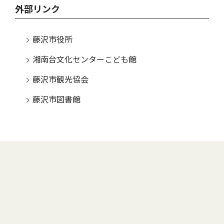
外部リンク
藤沢市役所
湘南台文化センターこども館
藤沢市観光協会
藤沢市図書館