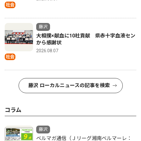
社会
藤沢
大相撲×献血に10社貢献 県赤十字血液セン
から感謝状
2026.08.07
社会
藤沢 ローカルニュースの記事を検索
コラム
藤沢
ベルマガ通信（Ｊリーグ湘南ベルマーレ：