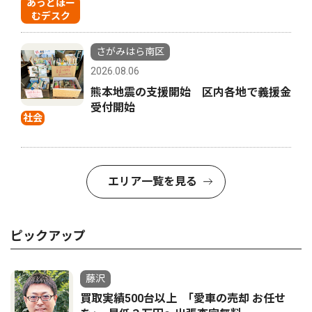
あっとほー
むデスク
さがみはら南区
2026.08.06
熊本地震の支援開始 区内各地で義援金
受付開始
社会
エリア一覧を見る
ピックアップ
藤沢
買取実績500台以上 ｢愛車の売却 お任せ