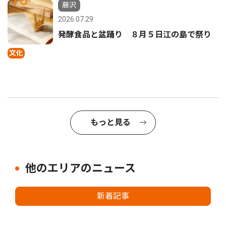
藤沢
2026.07.29
発酵食品と盆踊り ８月５日江の島で祭り
文化
もっと見る
他のエリアのニュース
新着記事