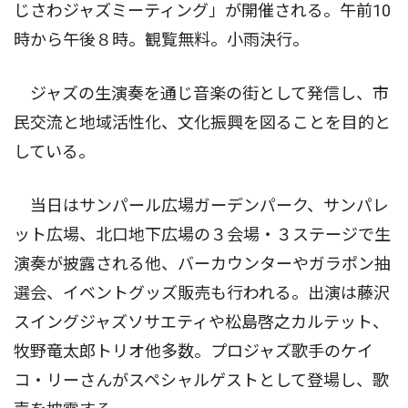
じさわジャズミーティング」が開催される。午前10
時から午後８時。観覧無料。小雨決行。
ジャズの生演奏を通じ音楽の街として発信し、市
民交流と地域活性化、文化振興を図ることを目的と
している。
当日はサンパール広場ガーデンパーク、サンパレ
ット広場、北口地下広場の３会場・３ステージで生
演奏が披露される他、バーカウンターやガラポン抽
選会、イベントグッズ販売も行われる。出演は藤沢
スイングジャズソサエティや松島啓之カルテット、
牧野竜太郎トリオ他多数。プロジャズ歌手のケイ
コ・リーさんがスペシャルゲストとして登場し、歌