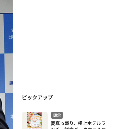
ピックアップ
鎌倉
夏真っ盛り、極上ホテルラ