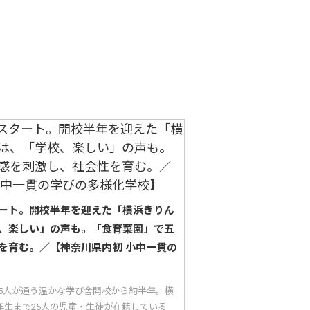
ート。開校半年を迎えた「横浜きりん
、楽しい」の声も。「食育菜園」で五
を育む。／【神奈川県内初 小中一貫の
25人が通う温かな学び舎開校から約半年。横
年生まで25人の児童・生徒が在籍している