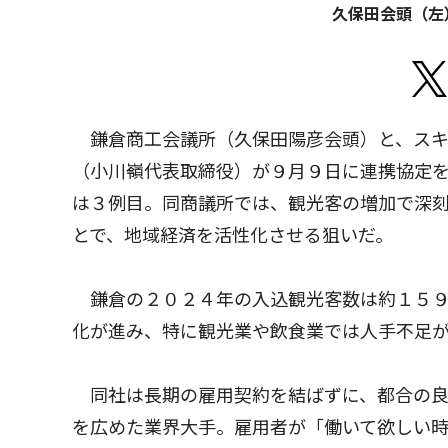
久保田会頭（左
鎌倉商工会議所（久保田陽彦会頭）と、スキ
（小川嶺代表取締役）が９月９日に連携協定を
は３例目。同商議所では、観光客の増加で深
とで、地域経済を活性化させる狙いだ。
鎌倉の２０２４年の入込観光客数は約１５９
化が進み、特に観光業や飲食業では人手不足
同社は長期の雇用契約を結ばずに、都合の良
を広めた業界大手。雇用者が「働いて欲しい