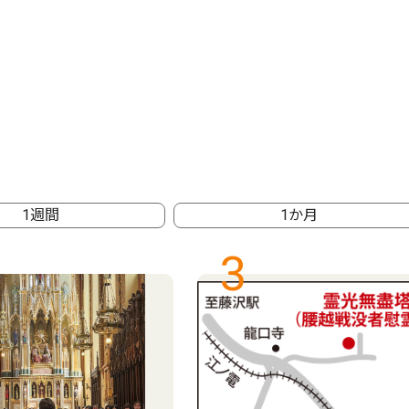
1週間
1か月
3