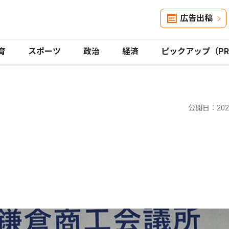
広告出稿
育
スポーツ
政治
経済
ピックアップ（P
公開日：2025