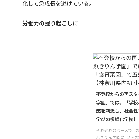
化して急成長を遂げている。
労働力の掘り起こしに
不登校からの再スタ
学園」では、「学校
感を刺激し、社会性
学びの多様化学校】
それぞれのペースで。
浜きりん学園には2〜7