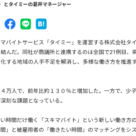
）とタイミーの葛井マネージャー
マバイトサービス「タイミー」を運営する株式会社タ
結んだ。同社が商議所と連携するのは全国で21例目、
刻化する地域の人手不足を解消し、多様な働き方を推進
４万人で、前年比約１３０％と増加した。一方で、少
が深刻な課題となっている。
い時間だけ働く「スキマバイト」という新しい働き方
時間」と被雇用者の「働きたい時間」のマッチングをシ