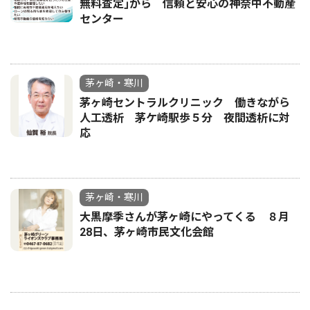
無料査定｣から 信頼と安心の神奈中不動産
センター
茅ヶ崎・寒川
茅ヶ崎セントラルクリニック 働きながら
人工透析 茅ケ崎駅歩５分 夜間透析に対
応
茅ヶ崎・寒川
大黒摩季さんが茅ヶ崎にやってくる ８月
28日、茅ヶ崎市民文化会館