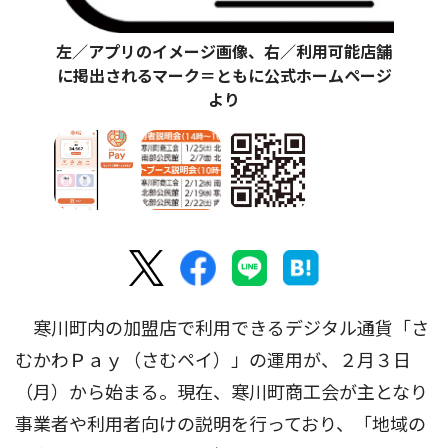
左／アプリのイメージ画像、右／利用可能店舗
に掲出されるマーク＝ともに公式ホームページ
より
寒川町内の加盟店で利用できるデジタル通貨「さ
むかわＰａｙ（さむペイ）」の運用が、２月３日
（月）から始まる。現在、寒川町商工会が主となり
事業者や利用者向けの説明を行っており、「地域の