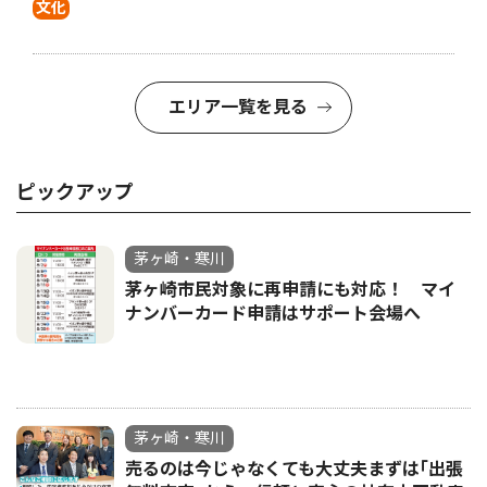
文化
エリア一覧を見る
ピックアップ
茅ヶ崎・寒川
茅ヶ崎市民対象に再申請にも対応！ マイ
ナンバーカード申請はサポート会場へ
茅ヶ崎・寒川
売るのは今じゃなくても大丈夫まずは｢出張