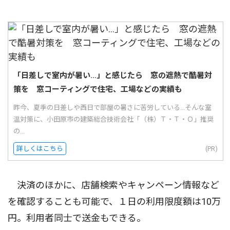
「日差しで室内が暑い…」と感じたら 窓の遮熱で酷暑対
策を 窓コーティングで住宅、工場などの実績も
昨今、夏季の日差しや西日で部屋の暑さに苦労している...そんな室
温対策に、小田原市の建築総合技術会社「（株）Ｔ・Ｔ・Ｏ」推奨
の...
詳しくはこちら
(PR)
決済のほかに、店舗検索やキャンペーン情報など
を確認することも可能で、１日の利用限度額は10万
円。利用者同士で送金もできる。