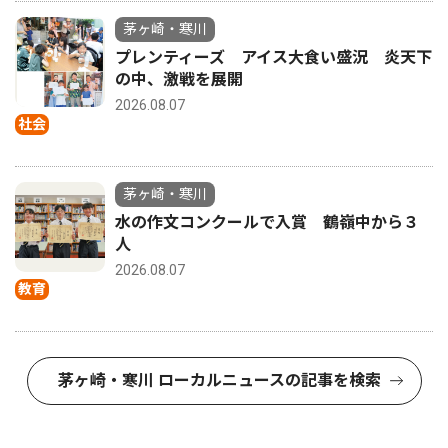
茅ヶ崎・寒川
プレンティーズ アイス大食い盛況 炎天下
の中、激戦を展開
2026.08.07
社会
茅ヶ崎・寒川
水の作文コンクールで入賞 鶴嶺中から３
人
2026.08.07
教育
茅ヶ崎・寒川 ローカルニュースの記事を検索