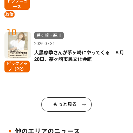
トップニュ
ース
政治
10
茅ヶ崎・寒川
2026.07.31
大黒摩季さんが茅ヶ崎にやってくる ８月
28日、茅ヶ崎市民文化会館
ピックアッ
プ（PR）
もっと見る
他のエリアのニュース