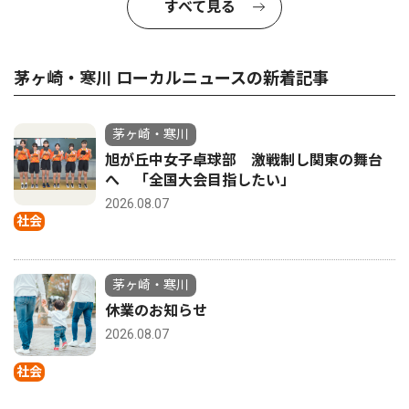
すべて見る
茅ヶ崎・寒川 ローカルニュースの新着記事
茅ヶ崎・寒川
旭が丘中女子卓球部 激戦制し関東の舞台
へ 「全国大会目指したい」
2026.08.07
社会
茅ヶ崎・寒川
休業のお知らせ
2026.08.07
社会