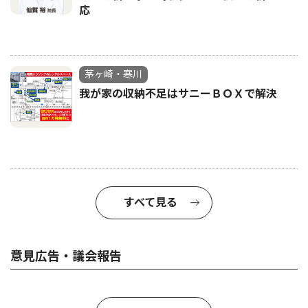
応
茅ヶ崎・寒川
我が家の収納不足はサニーＢＯＸで解決
すべて見る
意見広告・議会報告