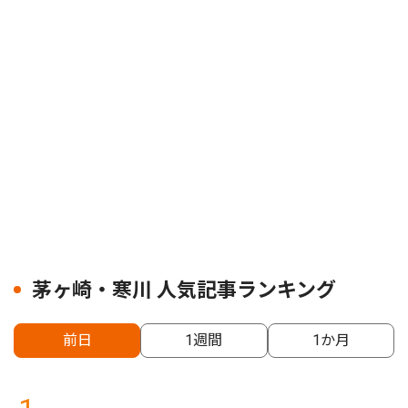
茅ヶ崎・寒川 人気記事ランキング
前日
1週間
1か月