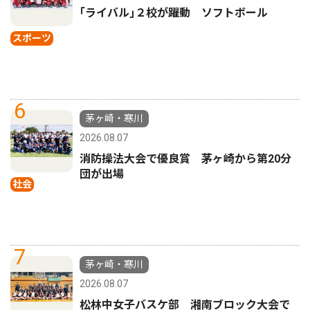
｢ライバル｣２校が躍動 ソフトボール
スポーツ
6
茅ヶ崎・寒川
2026.08.07
消防操法大会で優良賞 茅ヶ崎から第20分
団が出場
社会
7
茅ヶ崎・寒川
2026.08.07
松林中女子バスケ部 湘南ブロック大会で