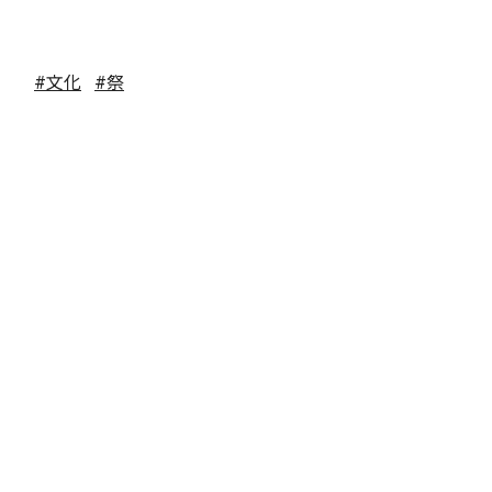
#文化
#祭