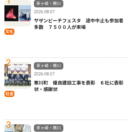
1
茅ヶ崎・寒川
2026.08.07
サザンビーチフェスタ 途中中止も参加者
多数 ７５００人が来場
文化
2
茅ヶ崎・寒川
2026.08.07
寒川町 優良建設工事を表彰 ６社に表彰
状・感謝状
社会
3
茅ヶ崎・寒川