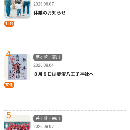
2026.08.07
休業のお知らせ
社会
4
茅ヶ崎・寒川
2026.08.04
８月８日は菱沼八王子神社へ
文化
5
茅ヶ崎・寒川
2026.08.07