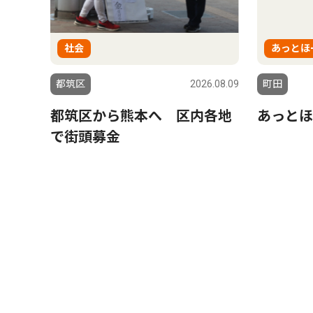
社会
あっとほ
都筑区
2026.08.09
町田
都筑区から熊本へ 区内各地
あっとほ
で街頭募金