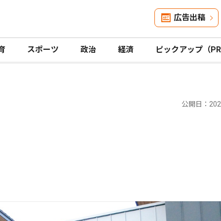
広告出稿
育
スポーツ
政治
経済
ピックアップ（P
公開日：2025