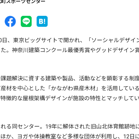
北町スポーツセンター
0日、東京ビッグサイトで開かれ、「ソーシャルデザイ
した。神奈川建築コンクール最優秀賞やグッドデザイン
課題解決に資する建築や製品、活動などを顕彰する制
町産材を中心とした「かながわ県産木材」を活用してい
た特徴的な屋根架構デザインが施設の特性とマッチして
れる同センター。19年に解体された旧山北体育館跡地
ほか、ヨガや体操教室など多様な団体が利用し、12日