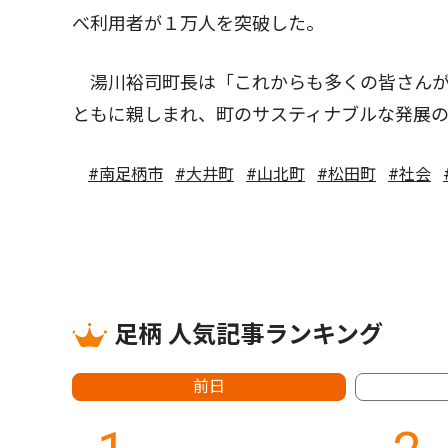
べ利用者が１万人を突破した。
湯川裕司町長は「これからも多くの皆さんが
ともに親しまれ、町のサスティナブルな発展
#南足柄市
#大井町
#山北町
#松田町
#社会
足柄 人気記事ランキング
前日