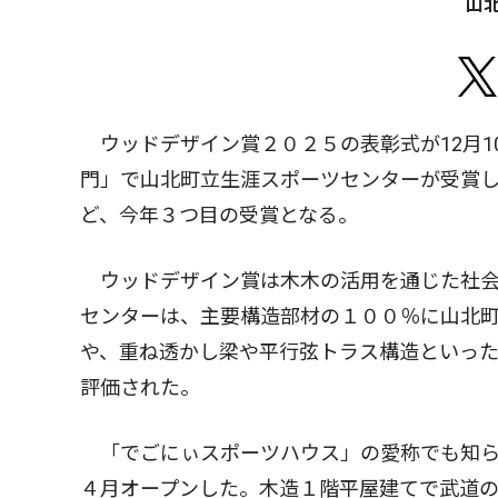
山
ウッドデザイン賞２０２５の表彰式が12月1
門」で山北町立生涯スポーツセンターが受賞
ど、今年３つ目の受賞となる。
ウッドデザイン賞は木木の活用を通じた社会
センターは、主要構造部材の１００％に山北
や、重ね透かし梁や平行弦トラス構造といっ
評価された。
「でごにぃスポーツハウス」の愛称でも知ら
４月オープンした。木造１階平屋建てで武道の