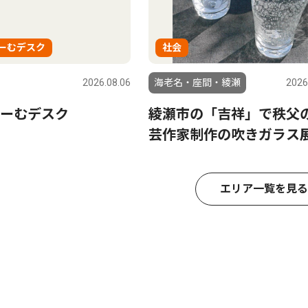
ーむデスク
社会
2026.08.06
海老名・座間・綾瀬
2026
ーむデスク
綾瀬市の「吉祥」で秩父
芸作家制作の吹きガラス
エリア一覧を見る