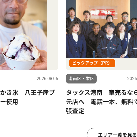
ピックアップ（PR）
2026.08.06
港南区・栄区
2026
かき氷 八王子産ブ
タックス港南 車売るな
ー使用
元店へ 電話一本、無料
張査定
エリア一覧を見る