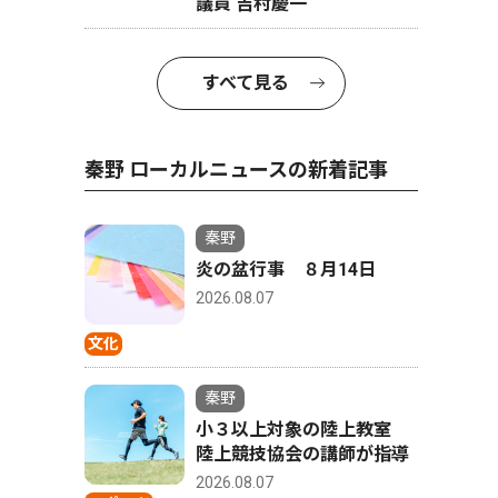
議員 吉村慶一
すべて見る
秦野 ローカルニュースの新着記事
秦野
炎の盆行事 ８月14日
2026.08.07
文化
秦野
小３以上対象の陸上教室
陸上競技協会の講師が指導
2026.08.07