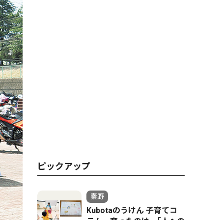
ピックアップ
秦野
Kubotaのうけん 子育てコ