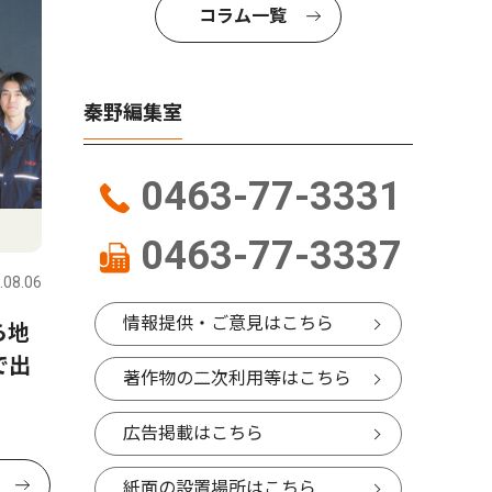
コラム一覧
秦野編集室
0463-77-3331
0463-77-3337
.08.06
情報提供・ご意見はこちら
ら地
で出
著作物の二次利用等はこちら
広告掲載はこちら
紙面の設置場所はこちら