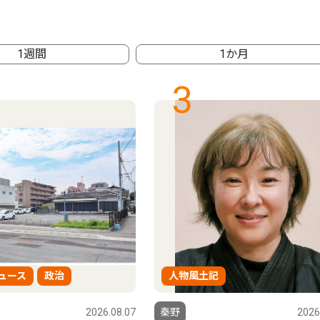
1週間
1か月
3
ュース
政治
人物風土記
2026.08.07
秦野
2026