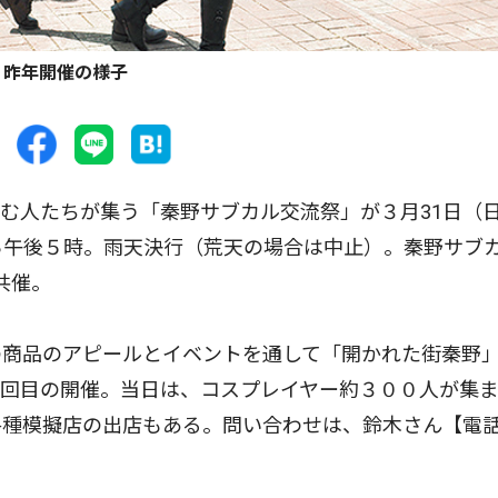
昨年開催の様子
む人たちが集う「秦野サブカル交流祭」が３月31日（
ら午後５時。雨天決行（荒天の場合は中止）。秦野サブ
共催。
商品のアピールとイベントを通して「開かれた街秦野
４回目の開催。当日は、コスプレイヤー約３００人が集
各種模擬店の出店もある。問い合わせは、鈴木さん【電