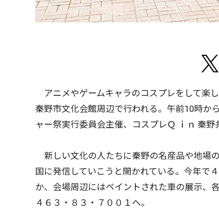
アニメやゲームキャラのコスプレをして楽し
秦野市文化会館周辺で行われる。午前10時か
ャー祭実行委員会主催、コスプレＱ ｉｎ 秦野
新しい文化の人たちに秦野の名産品や地場の
国に発信していこうと開かれている。今年で
か、会場周辺にはペイントされた車の展示、
４６３・８３・７００１へ。