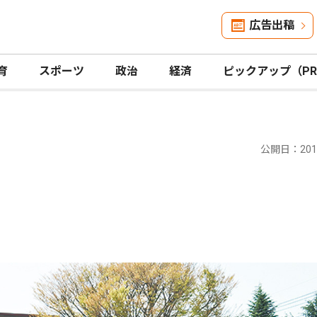
広告出稿
育
スポーツ
政治
経済
ピックアップ（P
公開日：2019