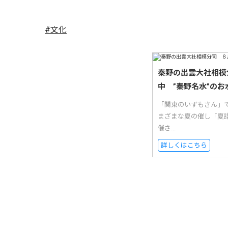
#文化
秦野の出雲大社相模
中 ”秦野名水”のお
「関東のいずもさん」
まざまな夏の催し「夏
催さ...
詳しくはこちら