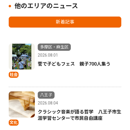
他のエリアのニュース
新着記事
多摩区・麻生区
2026.08.01
菅で子どもフェス 親子700人集う
社会
八王子
2026.08.04
クラシック音楽が語る哲学 八王子市生
涯学習センターで市民自由講座
文化