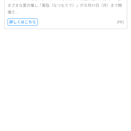
まざまな夏の催し「夏詣（なつもうで）」が８月31日（月）まで開
催さ...
詳しくはこちら
(PR)