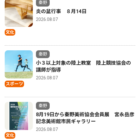
秦野
炎の盆行事 ８月14日
2026.08.07
文化
秦野
小３以上対象の陸上教室 陸上競技協会の
講師が指導
2026.08.07
スポーツ
秦野
8月19日から秦野美術協会会員展 宮永岳彦
記念美術館市民ギャラリー
2026.08.07
文化