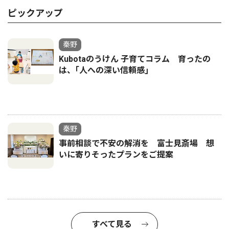
ピックアップ
秦野
Kubotaのうけん 子育てコラム 育ったの
は、｢人への深い信頼感｣
秦野
事前相談で不安の解消を 富士見斎場 想
いに寄りそったプランをご提案
すべて見る