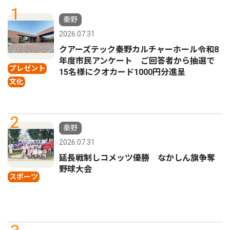
1
秦野
2026.07.31
クアーズテック秦野カルチャーホール令和8
年度市民アンケート ご回答者から抽選で
プレゼント
15名様にクオカード1000円分進呈
文化
2
秦野
2026.07.31
延長戦制しコメッツ優勝 なかしん旗争奪
野球大会
スポーツ