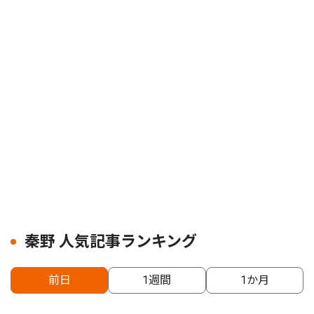
秦野 人気記事ランキング
前日
1週間
1か月