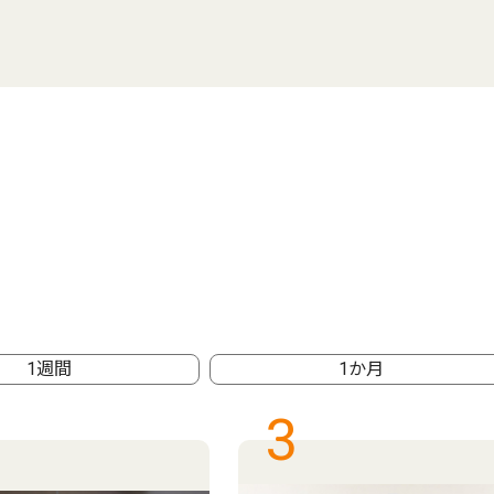
1週間
1か月
3