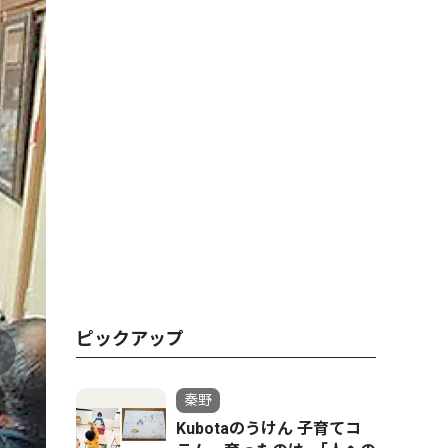
ピックアップ
秦野
Kubotaのうけん 子育てコ