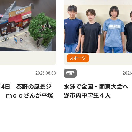
スポーツ
2026.08.03
秦野
2026
〜14日 秦野の風景ジ
水泳で全国・関東大会へ
 ｍｏｏさんが平塚
野市内中学生４人