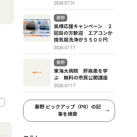
2026.07.31
秦野
奥様応援キャンペーン ２
回目の方歓迎 エアコンか
換気扇洗浄が５５００円
2026.07.17
秦野
東海大病院 肝疾患を学
ぶ 無料の市民公開講座
2026.07.17
秦野 ピックアップ（PR）の記
事を検索
4
5