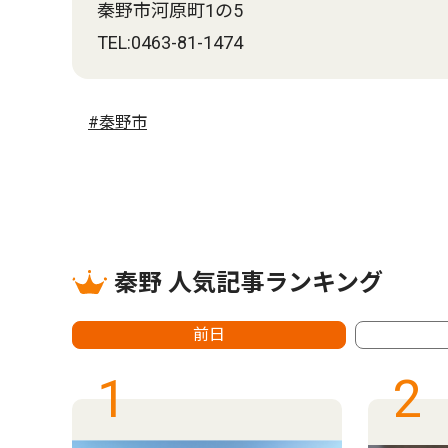
秦野市河原町1の5
TEL:0463-81-1474
#秦野市
秦野 人気記事ランキング
前日
1
2