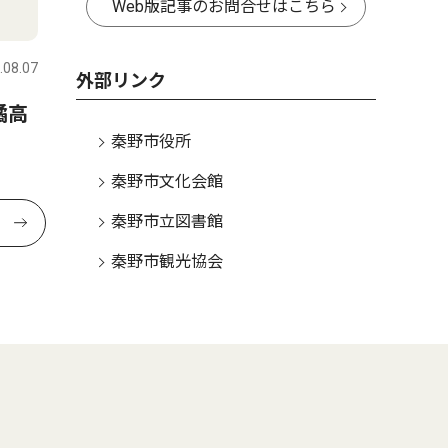
Web版記事のお問合せはこちら
.08.07
外部リンク
橘高
秦野市役所
秦野市文化会館
秦野市立図書館
秦野市観光協会