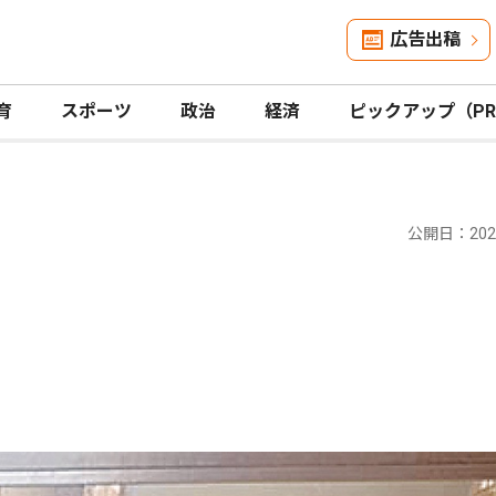
広告出稿
育
スポーツ
政治
経済
ピックアップ（P
公開日：2025