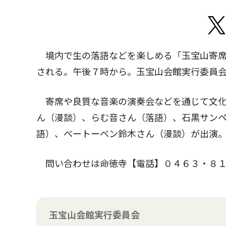
境内で生の落語などを楽しめる「玉宝山寄席」
される。午後７時から。玉宝山会館実行委員
寄席や良質な音楽の演奏会などを通じて文化
ん（漫談）、らむ音さん（落語）、石黒サン
語）、ベートーベン鈴木さん（漫談）が出演
問い合わせは命徳寺【電話】０４６３・８１
玉宝山会館実行委員会