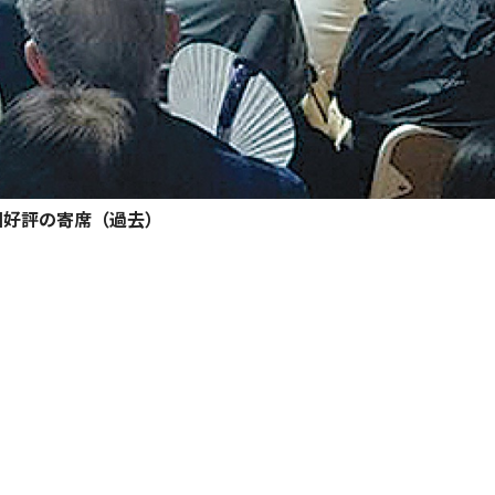
回好評の寄席（過去）