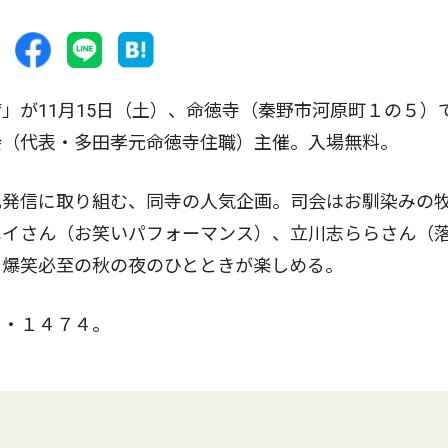
が11月15日（土）、命徳寺（秦野市河原町１の５）
会（代表・多田孝元命徳寺住職）主催。入場無料。
発信に取り組む、同寺の人気企画。司会はお馴染みの
ペイさん（お笑いパフォーマンス）、立川志ららさん（
。爆笑必至の秋の夜のひとときが楽しめる。
・１４７４。