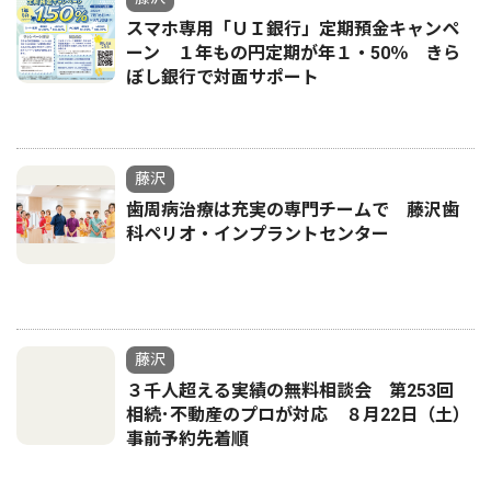
スマホ専用「ＵＩ銀行」定期預金キャンペ
ーン １年もの円定期が年１・50％ きら
ぼし銀行で対面サポート
藤沢
歯周病治療は充実の専門チームで 藤沢歯
科ペリオ・インプラントセンター
藤沢
３千人超える実績の無料相談会 第253回
相続･不動産のプロが対応 ８月22日（土）
事前予約先着順