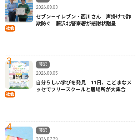
2026.08.03
セブン－イレブン・西川さん 声掛けで詐
欺防ぐ 藤沢北警察署が感謝状贈呈
社会
3
藤沢
2026.08.05
自分らしい学びを発見 11日、こどまなメ
ッセでフリースクールと居場所が大集合
社会
4
藤沢
2026.07.29