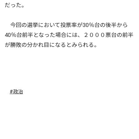
だった。
今回の選挙において投票率が30％台の後半から
40％台前半となった場合には、２０００票台の前半
が勝敗の分かれ目になるとみられる。
#政治