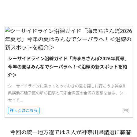
シーサイドライン沿線ガイド「海まちさんぽ2026年夏号」
今年の夏はみんなでシーパラへ！＜沿線の新スポットを紹
介＞
シーサイドラインに乗ってとっておきの夏を探しに行こう♪神奈川
県横浜市磯子区の新杉田駅と同市金沢区の金沢八景駅を結ぶ、シー
サイド...
詳しくはこちら
(PR)
今回の統一地方選では３人が神奈川県議選に鞍替