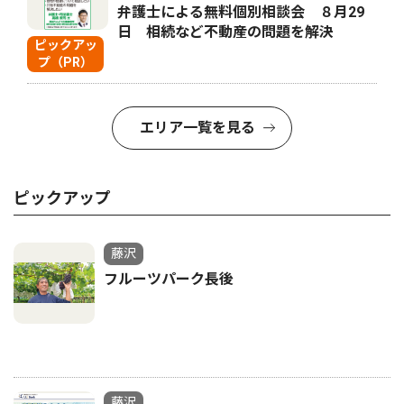
弁護士による無料個別相談会 ８月29
日 相続など不動産の問題を解決
ピックアッ
プ（PR）
エリア一覧を見る
ピックアップ
藤沢
フルーツパーク長後
藤沢