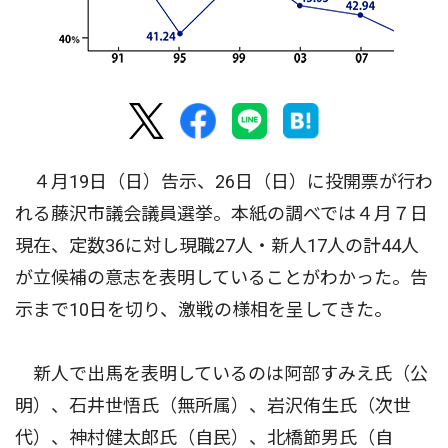
４月19日（日）告示、26日（日）に投開票が行わ
れる藤沢市議会議員選挙。本紙の調べでは４月７日
現在、定数36に対し現職27人・新人17人の計44人
が立候補の意志を表明していることがわかった。告
示まで10日を切り、激戦の様相を呈してきた。
新人で出馬を表明しているのは阿部すみえ氏（公
明）、石井世悟氏（無所属）、岩沢侑生氏（次世
代）、神村健太郎氏（自民）、北橋節男氏（自