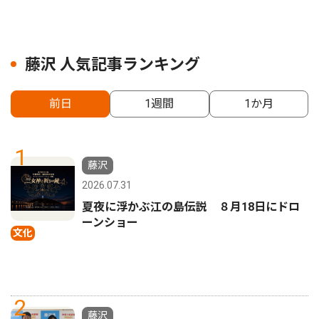
藤沢 人気記事ランキング
前日
1週間
1か月
1
藤沢
2026.07.31
夏夜に浮かぶ江の島伝説 ８月18日にドロ
ーンショー
文化
2
藤沢