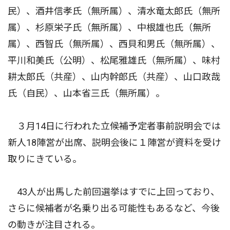
民）、酒井信孝氏（無所属）、清水竜太郎氏（無所
属）、杉原栄子氏（無所属）、中根雄也氏（無所
属）、西智氏（無所属）、西貝和男氏（無所属）、
平川和美氏（公明）、松尾雅雄氏（無所属）、味村
耕太郎氏（共産）、山内幹郎氏（共産）、山口政哉
氏（自民）、山本省三氏（無所属）。
３月14日に行われた立候補予定者事前説明会では
新人18陣営が出席、説明会後に１陣営が資料を受け
取りにきている。
43人が出馬した前回選挙はすでに上回っており、
さらに候補者が名乗り出る可能性もあるなど、今後
の動きが注目される。