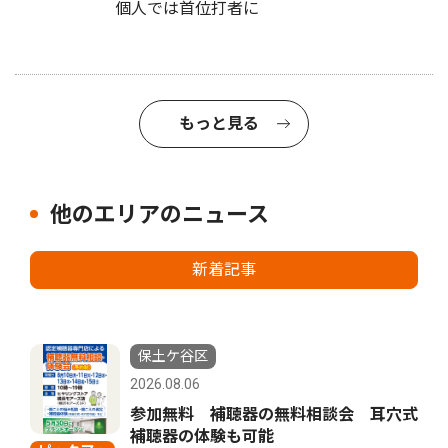
個人では首位打者に
もっと見る
他のエリアのニュース
新着記事
保土ケ谷区
2026.08.06
参加無料 補聴器の無料相談会 耳穴式
補聴器の体験も可能