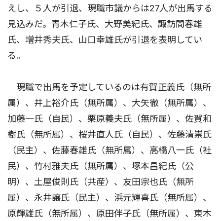
えし、５人が引退、現職市議からは27人が出馬する
見込みだ。青木仁子氏、大野美紀氏、諏訪間春雄
氏、増井秀夫氏、山口幸雄氏が引退を表明してい
る。
現職で出馬を予定しているのは有賀正義氏（無所
属）、井上裕介氏（無所属）、大矢徹（無所属）、
加藤一氏（自民）、栗原義夫氏（無所属）、佐賀和
樹氏（無所属）、桜井直人氏（自民）、佐藤清崇氏
（民主）、佐藤春雄氏（無所属）、高橋八一氏（社
民）、竹村雅夫氏（無所属）、塚本昌紀氏（公
明）、土屋俊則氏（共産）、友田宗也氏（無所
属）、永井譲氏（民主）、浜元輝喜氏（無所属）、
原輝雄氏（無所属）、原田伴子氏（無所属）、東木