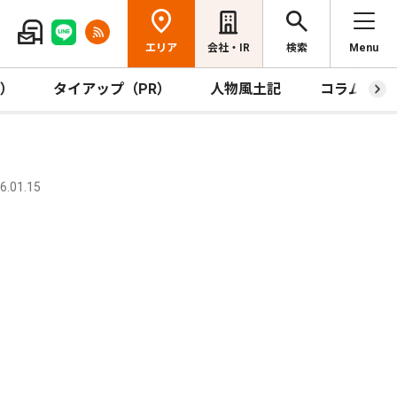
エリア
会社・IR
検索
Menu
R）
タイアップ（PR）
人物風土記
コラム
.01.15