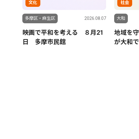
文化
社会
多摩区・麻生区
2026.08.07
大和
映画で平和を考える ８月21
地域を守
日 多摩市民館
が大和で