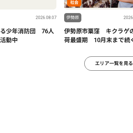
社会
2026.08.07
伊勢原
2026
る少年消防団 76人
伊勢原市粟窪 キクラゲ
活動中
荷最盛期 10月末まで続
エリア一覧を見る