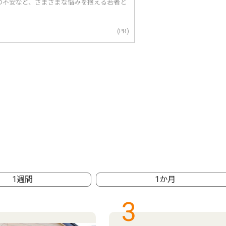
の不安など、さまざまな悩みを抱える若者と
(PR)
1週間
1か月
3