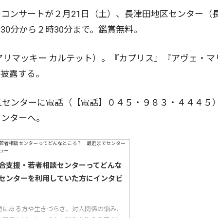
コンサートが２月21日（土）、長津田地区センター（
30分から２時30分まで。鑑賞無料。
リマッキー カルテット）。『カプリス』『アヴェ・マ
も披露する。
区センターに電話（【電話】０４５・９８３・４４４５
センターへ。
合支援・若者相談センターってどんな
センターを利用していた方にインタビ
態にある方や生きづらさ、対人関係の悩み、