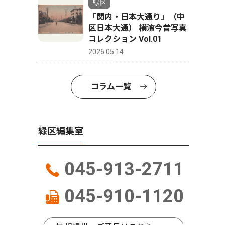
緑区
「関内・日本大通り」（中
区日本大通） 横濱今昔写真
コレクション Vol.01
2026.05.14
コラム一覧
緑区編集室
045-913-2711
045-910-1120