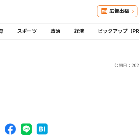
広告出稿
育
スポーツ
政治
経済
ピックアップ（P
公開日：2026