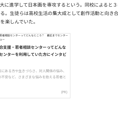
大に進学して日本画を専攻するという。同校によると３
する。生徒らは高校生活の集大成として創作活動と向き
展を楽しんでいた。
合支援・若者相談センターってどんな
センターを利用していた方にインタビ
態にある方や生きづらさ、対人関係の悩み、
の不安など、さまざまな悩みを抱える若者と
(PR)