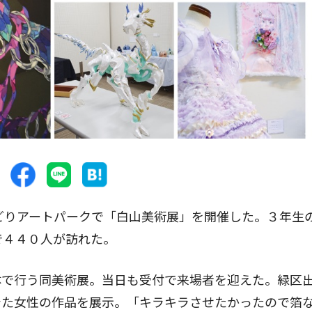
どりアートパークで「白山美術展」を開催した。３年生
で４４０人が訪れた。
で行う同美術展。当日も受付で来場者を迎えた。緑区
着た女性の作品を展示。「キラキラさせたかったので箔