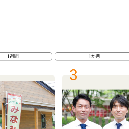
1週間
1か月
3