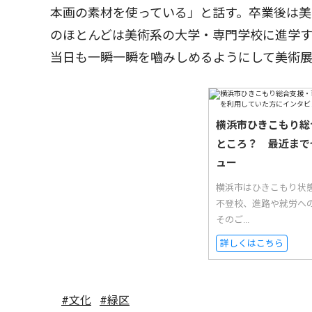
本画の素材を使っている」と話す。卒業後は美
のほとんどは美術系の大学・専門学校に進学
当日も一瞬一瞬を嚙みしめるようにして美術
横浜市ひきこもり総
ところ？ 最近まで
ュー
横浜市はひきこもり状
不登校、進路や就労へ
そのご...
詳しくはこちら
#文化
#緑区