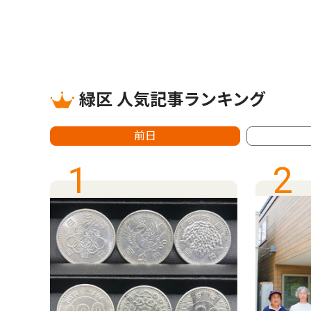
緑区 人気記事ランキング
前日
1
2