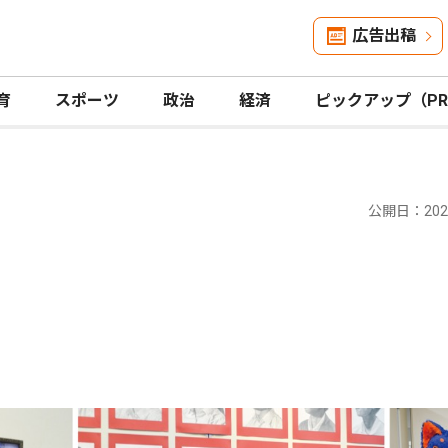
広告出稿
育
スポーツ
政治
経済
ピックアップ（P
公開日：2026