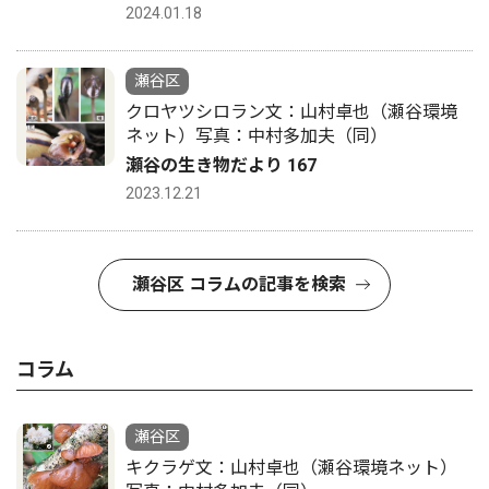
2024.01.18
瀬谷区
クロヤツシロラン文：山村卓也（瀬谷環境
ネット）写真：中村多加夫（同）
瀬谷の生き物だより 167
2023.12.21
瀬谷区 コラムの記事を検索
コラム
瀬谷区
キクラゲ文：山村卓也（瀬谷環境ネット）