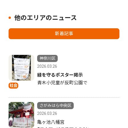
他のエリアのニュース
新着記事
神奈川区
2026.03.26
緑を守るポスター掲示
青木小児童が反町公園で
社会
さがみはら中央区
2026.03.26
亀ヶ池八幡宮