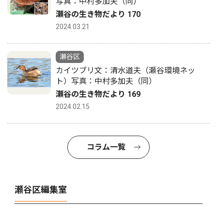
写真：中村多加夫（同）
瀬谷の生き物だより 170
2024.03.21
瀬谷区
カイツブリ文：清水道夫（瀬谷環境ネッ
ト）写真：中村多加夫（同）
瀬谷の生き物だより 169
2024.02.15
コラム一覧
瀬谷区編集室