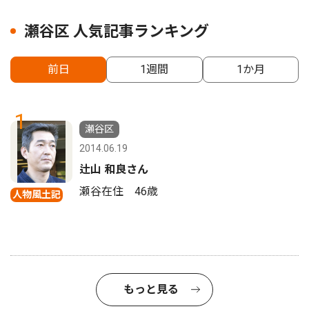
瀬谷区 人気記事ランキング
前日
1週間
1か月
1
瀬谷区
2014.06.19
辻山 和良さん
瀬谷在住 46歳
人物風土記
もっと見る