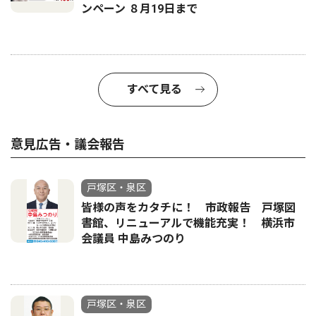
ンペーン ８月19日まで
すべて見る
意見広告・議会報告
戸塚区・泉区
皆様の声をカタチに！ 市政報告 戸塚図
書館、リニューアルで機能充実！ 横浜市
会議員 中島みつのり
戸塚区・泉区