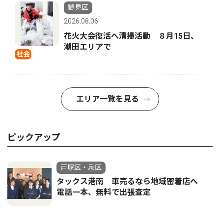
鶴見区
2026.08.06
花火大会復活へ清掃活動 ８月15日、
潮田エリアで
社会
エリア一覧を見る
ピックアップ
戸塚区・泉区
タックス港南 車売るなら地域密着店へ
電話一本、無料で出張査定