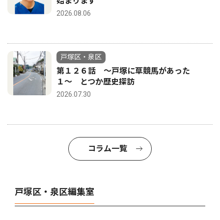
始まります
2026.08.06
戸塚区・泉区
第１２６話 〜戸塚に草競馬があった
１〜 とつか歴史探訪
2026.07.30
コラム一覧
戸塚区・泉区編集室