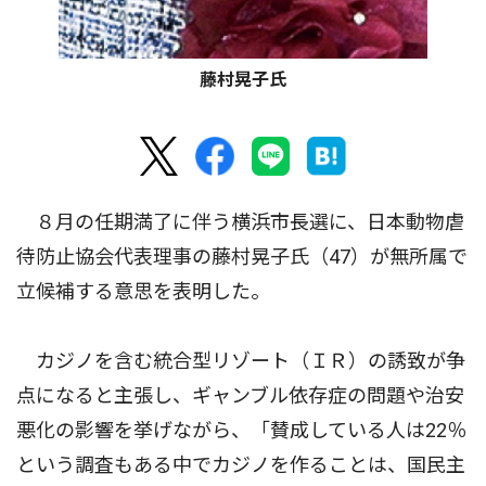
藤村晃子氏
８月の任期満了に伴う横浜市長選に、日本動物虐
待防止協会代表理事の藤村晃子氏（47）が無所属で
立候補する意思を表明した。
カジノを含む統合型リゾート（ＩＲ）の誘致が争
点になると主張し、ギャンブル依存症の問題や治安
悪化の影響を挙げながら、「賛成している人は22％
という調査もある中でカジノを作ることは、国民主