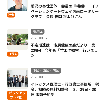
藤沢の奉仕団体 会長の『横顔』 イノ
ベーションゲートウェイ湘南ロータリー
社会
クラブ 会長 笹岡 将太郎さん
高津区
2026.08.07
不定期連載 市民健康の森だより 第
239回 今年も「竹工作教室」行いまし
コラム
た
中区・西区・南区
2026.08.06
イトックス税理士・行政書士事務所 税
金、相続の無料相談会 ８月29日・30
ピックアッ
日 事前予約制
プ（PR）