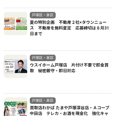
戸塚区・泉区
夏の特別企画 不動産２社×タウンニュー
ス 不動産を無料査定 応募締切は８月31
日まで
戸塚区・泉区
ウスイホーム戸塚店 片付け不要で即金買
取 秘密厳守・即日対応
戸塚区・泉区
買取店わかば たまや戸塚深谷店・Ａコープ
中田店 テレカ・お酒を現金化 強化キャ