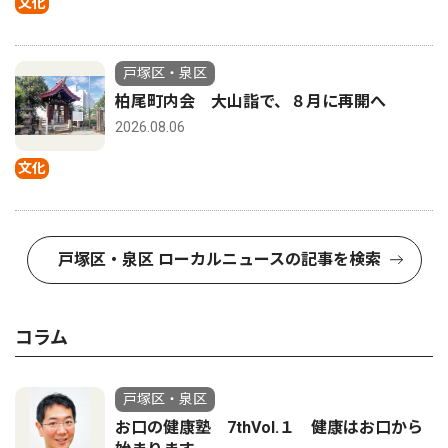
文化
戸塚区・泉区
柏尾町内会 大山詣で、８月に再開へ
2026.08.06
文化
戸塚区・泉区 ローカルニュースの記事を検索
コラム
戸塚区・泉区
お口の健康塾 7thVol.１ 健康はお口から