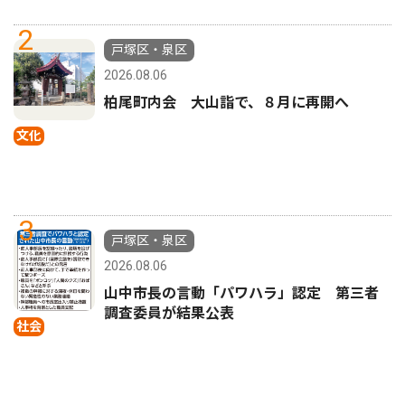
2
戸塚区・泉区
2026.08.06
柏尾町内会 大山詣で、８月に再開へ
文化
3
戸塚区・泉区
2026.08.06
山中市長の言動「パワハラ」認定 第三者
調査委員が結果公表
社会