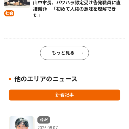
山中市長、パワハラ認定受け告発職員に直
接謝罪 「初めて人権の意味を理解でき
社会
た」
もっと見る
他のエリアのニュース
新着記事
藤沢
2026.08.07