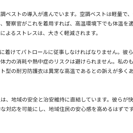
調ベストの導入が進んでいます。空調ベストは軽量で、
ら、警察官がこれを着用すれば、高温環境下でも体温を
によるストレスは、大きく軽減されます。
に着けてパトロールに従事しなければなりません。彼
る体力の消耗や熱中症のリスクは避けられません。私の
スト型の耐刃防護衣は異常な高温であるとの訴えが多く
は、地域の安全と治安維持に直結しています。彼らが
的な対応を可能にし、地域住民の安心感を高めるはずで