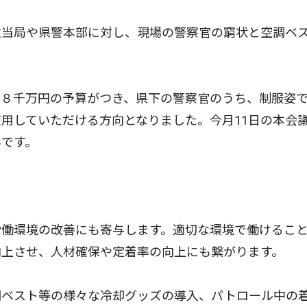
当局や県警本部に対し、現場の警察官の窮状と空調ベ
８千万円の予算がつき、県下の警察官のうち、制服姿
用していただける方向となりました。今月11日の本会
みです。
働環境の改善にも寄与します。適切な環境で働けるこ
向上させ、人材確保や定着率の向上にも繋がります。
ベスト等の様々な冷却グッズの導入、パトロール中の