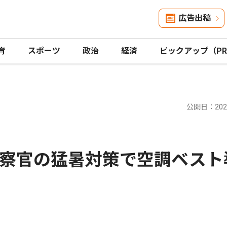
広告出稿
育
スポーツ
政治
経済
ピックアップ（P
公開日：2024
察官の猛暑対策で空調ベスト