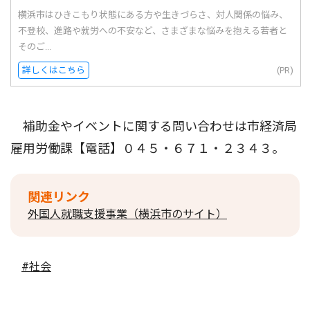
横浜市はひきこもり状態にある方や生きづらさ、対人関係の悩み、
不登校、進路や就労への不安など、さまざまな悩みを抱える若者と
そのご...
詳しくはこちら
(PR)
補助金やイベントに関する問い合わせは市経済局
雇用労働課【電話】０４５・６７１・２３４３。
関連リンク
外国人就職支援事業（横浜市のサイト）
#社会