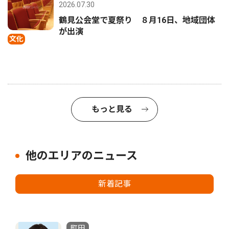
2026.07.30
鶴見公会堂で夏祭り ８月16日、地域団体
が出演
文化
もっと見る
他のエリアのニュース
新着記事
町田