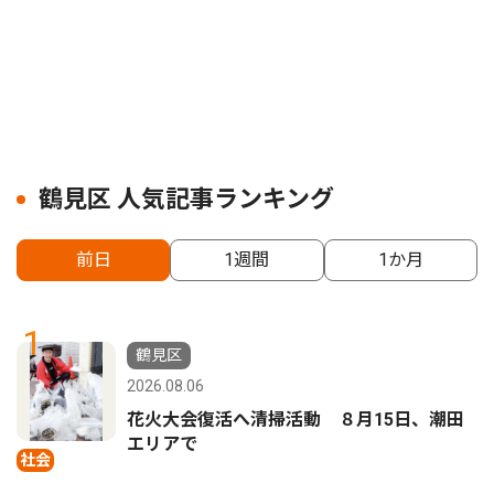
鶴見区 人気記事ランキング
前日
1週間
1か月
1
鶴見区
2026.08.06
花火大会復活へ清掃活動 ８月15日、潮田
エリアで
社会