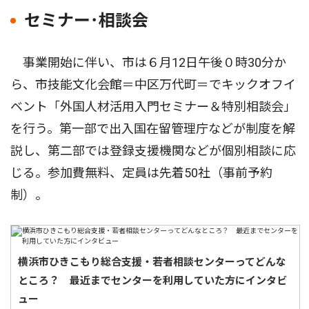
セミナー･相談会
事業開始に伴い、市は６月12日午後０時30分か
ら、市技能文化会館＝中区万代町＝でキックオフイ
ベント「外国人材活用入門セミナー＆特別相談会」
を行う。第一部で出入国在留管理庁などが制度を解
説し、第二部では登録支援機関などが個別相談に応
じる。参加費無料、定員は先着50社（事前予約
制）。
横浜市ひきこもり総合支援・若者相談センターってどんな
ところ？ 最近までセンターを利用していた方にインタビ
ュー