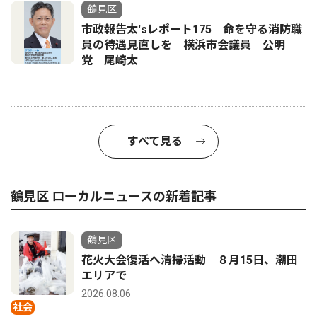
鶴見区
市政報告太'sレポート175 命を守る消防職
員の待遇見直しを 横浜市会議員 公明
党 尾崎太
すべて見る
鶴見区 ローカルニュースの新着記事
鶴見区
花火大会復活へ清掃活動 ８月15日、潮田
エリアで
2026.08.06
社会