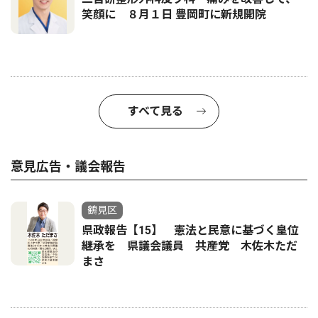
笑顔に ８月１日 豊岡町に新規開院
すべて見る
意見広告・議会報告
鶴見区
県政報告【15】 憲法と民意に基づく皇位
継承を 県議会議員 共産党 木佐木ただ
まさ