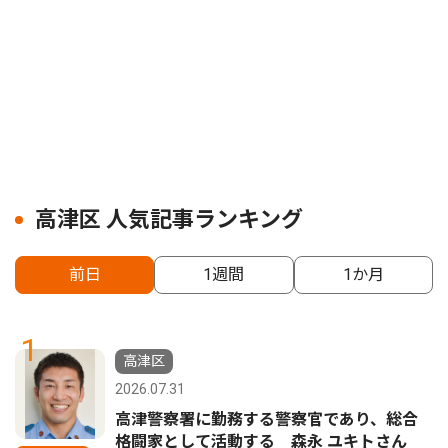
高津区 人気記事ランキング
前日
1週間
1か月
1
高津区
2026.07.31
高津警察署に勤務する警察官であり、総合
格闘家として活動する 森永 ユキトさん