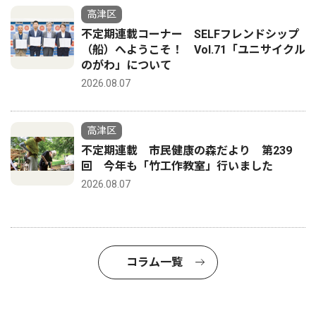
高津区
不定期連載コーナー SELFフレンドシップ
（船）へようこそ！ Vol.71「ユニサイクル
のがわ」について
2026.08.07
高津区
不定期連載 市民健康の森だより 第239
回 今年も「竹工作教室」行いました
2026.08.07
コラム一覧