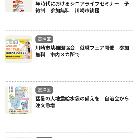
年時代におけるシニアライフセミナー 予
約制 参加無料 川崎市後援
高津区
川崎市幼稚園協会 就職フェア開催 参加
無料 市内３カ所で
高津区
猛暑の大地震給水袋の備えを 自治会から
注文急増