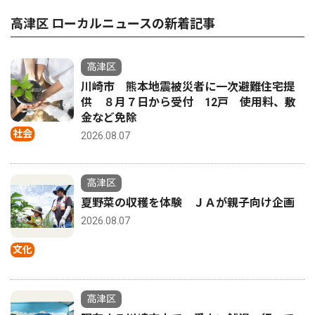
高津区 ローカルニュースの新着記事
高津区
川崎市 熊本地震被災者に一次避難住宅提
供 ８月７日から受付 12戸 使用料、敷
金など免除
社会
2026.08.07
高津区
夏野菜の収穫を体験 ＪＡが親子向け企画
2026.08.07
文化
高津区