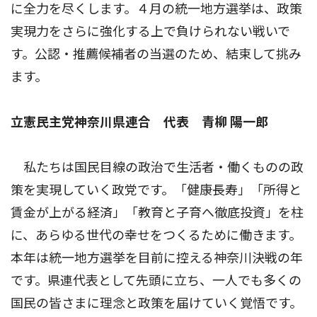
に全力を尽くします。４月の統一地方選挙は、政策
実現力をさらに強化する上で負けられない戦いで
す。公認・推薦候補者の当選のため、結束して挑み
ます。
立憲民主党神奈川県連合 代表 青柳 陽一郎
私たちは国民目線の政治で生活者・働くものの政
策を実現していく政党です。「健康長寿」「所得と
賃金が上がる経済」「教育と子育へ徹底投資」を柱
に、あらゆる世代の幸せをつくるために働きます。
本年は統一地方選挙を目前に控える神奈川決戦の年
です。県連代表として先頭に立ち、一人でも多くの
国民の皆さまに理念と政策を届けていく覚悟です。