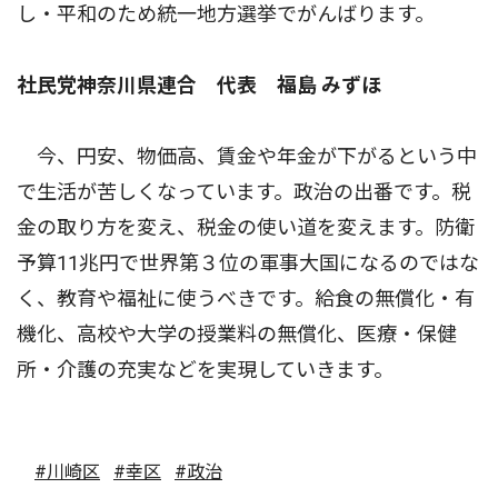
し・平和のため統一地方選挙でがんばります。
社民党神奈川県連合 代表 福島 みずほ
今、円安、物価高、賃金や年金が下がるという中
で生活が苦しくなっています。政治の出番です。税
金の取り方を変え、税金の使い道を変えます。防衛
予算11兆円で世界第３位の軍事大国になるのではな
く、教育や福祉に使うべきです。給食の無償化・有
機化、高校や大学の授業料の無償化、医療・保健
所・介護の充実などを実現していきます。
#川崎区
#幸区
#政治