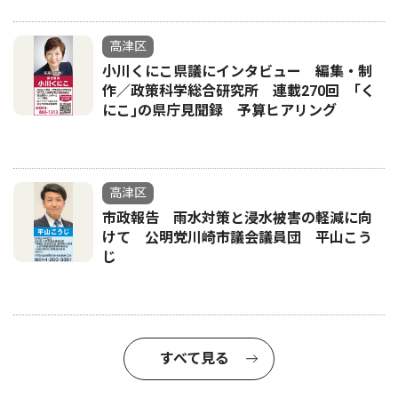
高津区
小川くにこ県議にインタビュー 編集・制
作／政策科学総合研究所 連載270回 ｢く
にこ｣の県庁見聞録 予算ヒアリング
高津区
市政報告 雨水対策と浸水被害の軽減に向
けて 公明党川崎市議会議員団 平山こう
じ
すべて見る