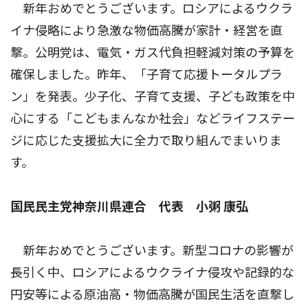
新年おめでとうございます。ロシアによるウクラ
イナ侵略により急激な物価高騰が家計・経営を直
撃。公明党は、電気・ガス代負担軽減対策の予算を
確保しました。昨年、「子育て応援トータルプラ
ン」を発表。少子化、子育て支援、子ども政策を中
心にする「こどもまんなか社会」などライフステー
ジに応じた支援拡大に全力で取り組んでまいりま
す。
国民民主党神奈川県連合 代表 小粥 康弘
新年おめでとうございます。新型コロナの影響が
長引く中、ロシアによるウクライナ侵攻や記録的な
円安等による原油高・物価高騰が国民生活を直撃し