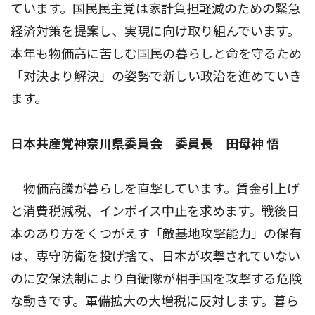
ています。国民民主党は家計負担軽減のための緊急
経済対策を提案し、実現に向け取り組んでいます。
本年も物価高に苦しむ国民の暮らしと命を守るため
「対決より解決」の姿勢で新しい政治を進めていき
ます。
日本共産党神奈川県委員会 委員長 田母神 悟
物価高騰が暮らしを直撃しています。賃金引上げ
と消費税減税、インボイス中止を求めます。戦後日
本のあり方をくつがえす「敵基地攻撃能力」の保有
は、専守防衛を投げ捨て、日本が攻撃されていない
のに安保法制により自衛隊が相手国を攻撃する危険
な動きです。軍備拡大の大増税に反対します。暮ら