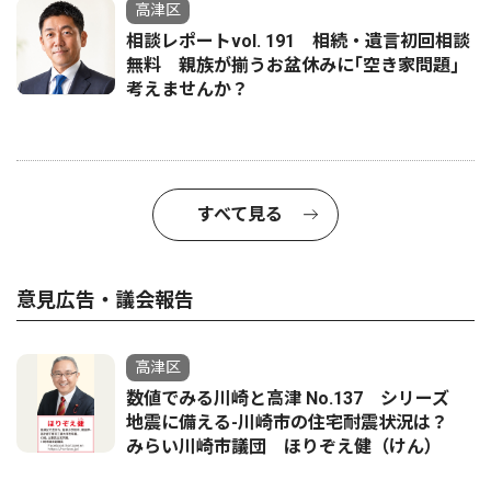
高津区
相談レポートvol. 191 相続・遺言初回相談
無料 親族が揃うお盆休みに｢空き家問題｣
考えませんか？
すべて見る
意見広告・議会報告
高津区
数値でみる川崎と高津 No.137 シリーズ
地震に備える-川崎市の住宅耐震状況は？
みらい川崎市議団 ほりぞえ健（けん）