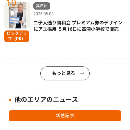
10
高津区
2026.05.08
二子大通り商和会 プレミアム券のデザイン
にアユ採用 ５月16日に高津小学校で販売
ピックアッ
プ（PR）
もっと見る
他のエリアのニュース
新着記事