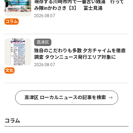
現存する川崎市内で一番古い銭湯 行って
み隊inかわさき【3】 富士見湯
2026.08.07
コラム
高津区
独自のこだわりも多数 夕方チャイムを徹底
調査 タウンニュース発行エリア対象に
2026.08.07
文化
高津区 ローカルニュースの記事を検索
コラム