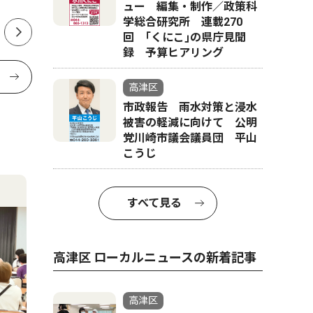
ュー 編集・制作／政策科
学総合研究所 連載270
回 ｢くにこ｣の県庁見聞
録 予算ヒアリング
高津区
市政報告 雨水対策と浸水
被害の軽減に向けて 公明
党川崎市議会議員団 平山
こうじ
すべて見る
高津区 ローカルニュースの新着記事
高津区