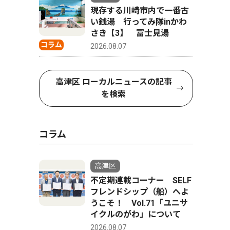
現存する川崎市内で一番古
い銭湯 行ってみ隊inかわ
さき【3】 富士見湯
コラム
2026.08.07
高津区 ローカルニュースの記事
を検索
コラム
高津区
不定期連載コーナー SELF
フレンドシップ（船）へよ
うこそ！ Vol.71「ユニサ
イクルのがわ」について
2026.08.07