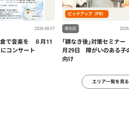
ピックアップ（PR）
2026.08.07
港北区
2026
倉で音楽を ８月11
｢親なき後｣対策セミナー
日にコンサート
月29日 障がいのある子
向け
エリア一覧を見る