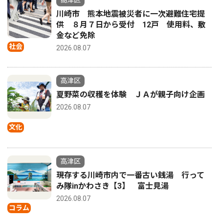
川崎市 熊本地震被災者に一次避難住宅提
供 ８月７日から受付 12戸 使用料、敷
金など免除
社会
2026.08.07
高津区
夏野菜の収穫を体験 ＪＡが親子向け企画
2026.08.07
文化
高津区
現存する川崎市内で一番古い銭湯 行って
み隊inかわさき【3】 富士見湯
2026.08.07
コラム