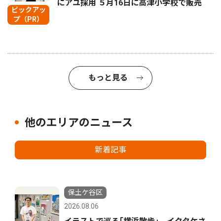
にアユ採用 ５月16日に高津小学校で販売
ピックアッ
プ（PR）
もっと見る
他のエリアのニュース
新着記事
保土ケ谷区
2026.08.06