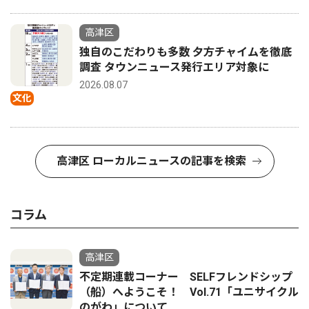
高津区
独自のこだわりも多数 夕方チャイムを徹底
調査 タウンニュース発行エリア対象に
2026.08.07
文化
高津区 ローカルニュースの記事を検索
コラム
高津区
不定期連載コーナー SELFフレンドシップ
（船）へようこそ！ Vol.71「ユニサイクル
のがわ」について