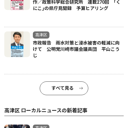
作／政策科学総合研究所 連載270回 ｢く
にこ｣の県庁見聞録 予算ヒアリング
高津区
市政報告 雨水対策と浸水被害の軽減に向
けて 公明党川崎市議会議員団 平山こう
じ
すべて見る
高津区 ローカルニュースの新着記事
高津区