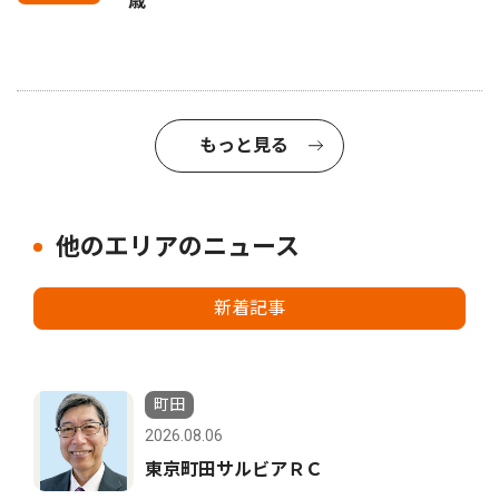
歳
もっと見る
他のエリアのニュース
新着記事
町田
2026.08.06
東京町田サルビアＲＣ