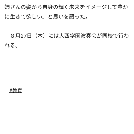
姉さんの姿から自身の輝く未来をイメージして豊か
に生きて欲しい」と思いを語った。
８月27日（木）には大西学園演奏会が同校で行わ
れる。
#教育