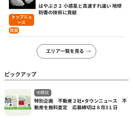
はやぶさ２ 小惑星と高速すれ違い 地球
防衛の技術に貢献
トップニュ
ース
社会
エリア一覧を見る
ピックアップ
中原区
特別企画 不動産２社×タウンニュース 不
動産を無料査定 応募締切は８月3１日