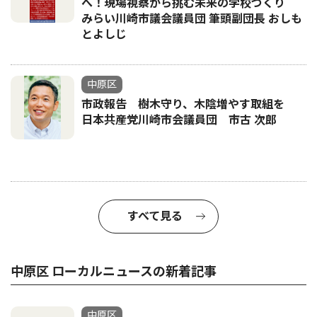
へ！現場視察から挑む未来の学校づくり
みらい川崎市議会議員団 筆頭副団長 おしも
とよしじ
中原区
市政報告 樹木守り、木陰増やす取組を
日本共産党川崎市会議員団 市古 次郎
すべて見る
中原区 ローカルニュースの新着記事
中原区