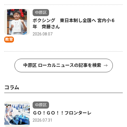
中原区
ボクシング 東日本制し全国へ 宮内小６
年 齊藤さん
2026.08.07
教育
中原区 ローカルニュースの記事を検索
コラム
中原区
ＧＯ！ＧＯ！！フロンターレ
2026.07.31