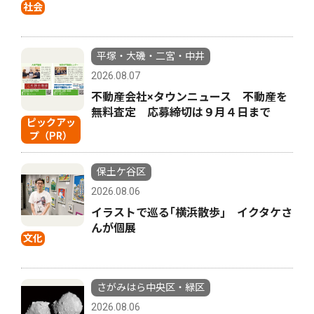
社会
平塚・大磯・二宮・中井
2026.08.07
不動産会社×タウンニュース 不動産を
無料査定 応募締切は９月４日まで
ピックアッ
プ（PR）
保土ケ谷区
2026.08.06
イラストで巡る｢横浜散歩｣ イクタケさ
んが個展
文化
さがみはら中央区・緑区
2026.08.06