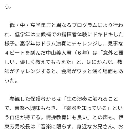
う。
低・中・高学年ごと異なるプログラムにより行わ
れ、低学年は立候補での指揮者体験にドキドキした
様子。高学年はドラム演奏にチャレンジし、見事な
４ビートを刻んだ中山義人君（６年）は「意外と難
しい。優しく教えてもらえた」と、はにかんだ。教
師がチャレンジすると、会場がワッと湧く場面もあ
った。
参観した保護者からは「生の演奏に触れること
で、音楽へ興味もわき、『楽器を知っている』とい
う自信が持てる。情操教育にも良い」との声も。伊
東芳男校長は「音楽に限らず、身近なお兄さん、お