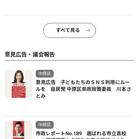
すべて見る
意見広告・議会報告
中原区
意見広告 子どもたちのＳＮＳ利用にルー
ルを 自民党 中原区県政政策委員 川本さ
とみ
中原区
市政レポートNo.189 選ばれる市立高校