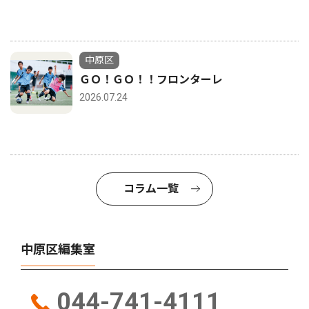
中原区
ＧＯ！ＧＯ！！フロンターレ
2026.07.24
コラム一覧
中原区編集室
044-741-4111