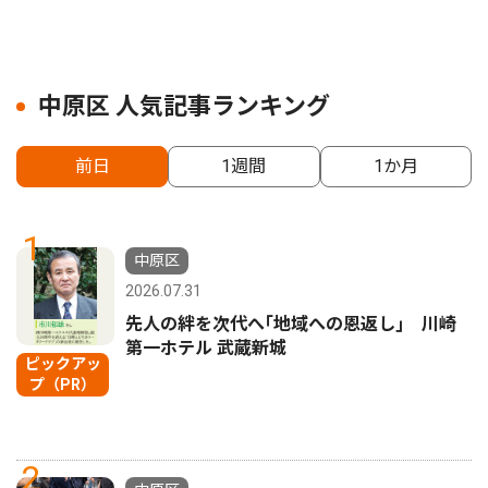
中原区 人気記事ランキング
前日
1週間
1か月
1
中原区
2026.07.31
先人の絆を次代へ｢地域への恩返し｣ 川崎
第一ホテル 武蔵新城
ピックアッ
プ（PR）
2