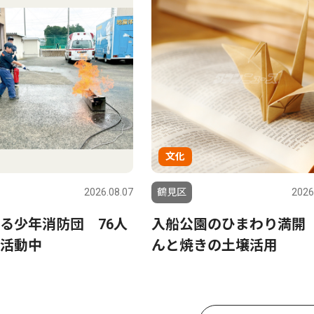
文化
2026.08.07
鶴見区
2026
る少年消防団 76人
入船公園のひまわり満開
活動中
んと焼きの土壌活用