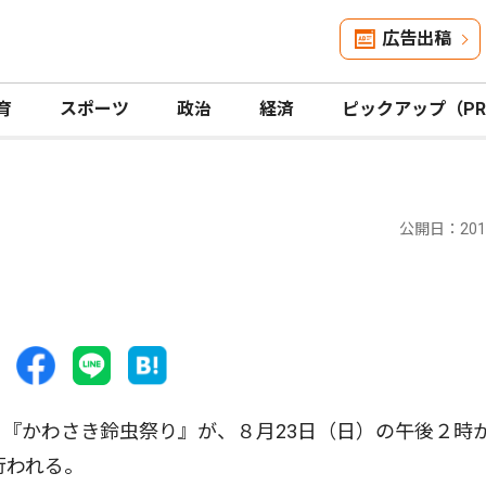
広告出稿
育
スポーツ
政治
経済
ピックアップ（P
公開日：2015
『かわさき鈴虫祭り』が、８月23日（日）の午後２時
行われる。