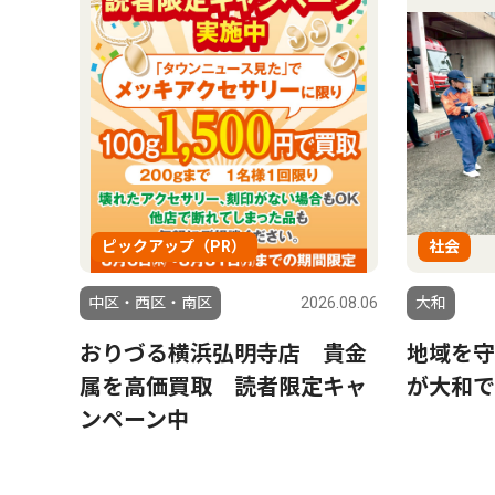
ピックアップ（PR）
社会
中区・西区・南区
2026.08.06
大和
おりづる横浜弘明寺店 貴金
地域を守
属を高価買取 読者限定キャ
が大和で
ンペーン中