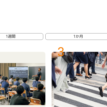
1週間
1か月
3