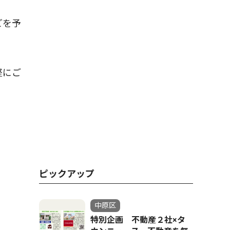
どを予
軽にご
ピックアップ
中原区
特別企画 不動産２社×タ