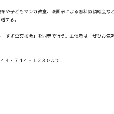
配布や子どもマンガ教室、漫画家による無料似顔絵会な
寄贈する。
ら「すず虫交換会」を同寺で行う。主催者は「ぜひお気
４４・７４４・１２３０まで。