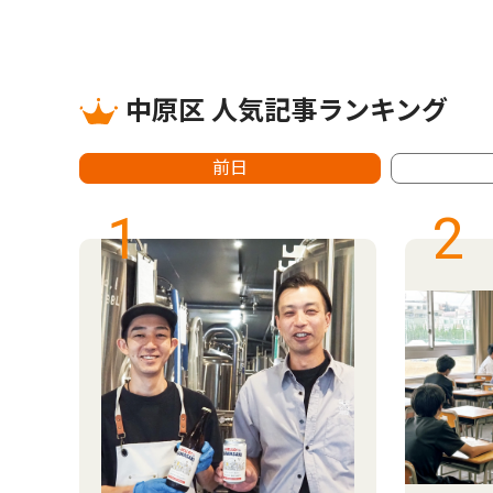
中原区 人気記事ランキング
前日
1
2