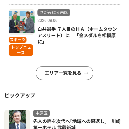
さがみはら南区
2026.08.06
白井選手 ７人目のＨＡ（ホームタウン
アスリート）に 「金メダルを相模原
スポーツ
に」
トップニュ
ース
エリア一覧を見る
ピックアップ
中原区
先人の絆を次代へ｢地域への恩返し｣ 川崎
第一ホテル 武蔵新城