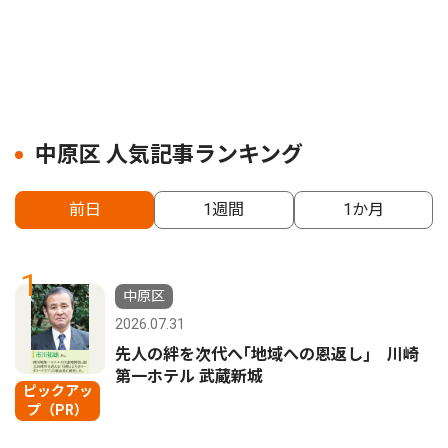
中原区 人気記事ランキング
前日
1週間
1か月
1
中原区
2026.07.31
先人の絆を次代へ｢地域への恩返し｣ 川崎
第一ホテル 武蔵新城
ピックアッ
プ（PR）