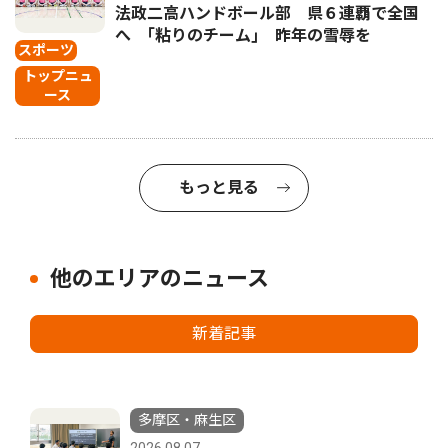
法政二高ハンドボール部 県６連覇で全国
へ ｢粘りのチーム｣ 昨年の雪辱を
スポーツ
トップニュ
ース
もっと見る
他のエリアのニュース
新着記事
多摩区・麻生区