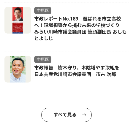
中原区
市政レポートNo.189 選ばれる市立高校
へ！現場視察から挑む未来の学校づくり
みらい川崎市議会議員団 筆頭副団長 おしも
とよしじ
中原区
市政報告 樹木守り、木陰増やす取組を
日本共産党川崎市会議員団 市古 次郎
すべて見る