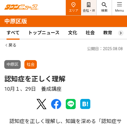
エリア
会社・IR
検索
Menu
中原区版
すべて
トップニュース
文化
社会
教育
ス
戻る
公開日：2025.08.08
中原区
社会
認知症を正しく理解
10月１、29日 養成講座
認知症を正しく理解し、知識を深める「認知症サ