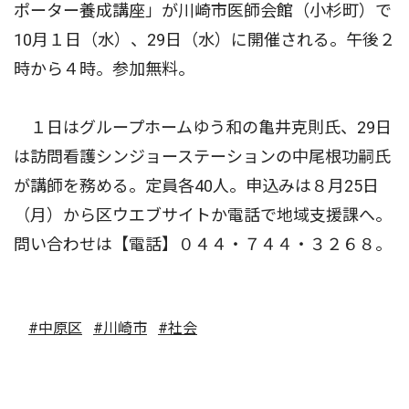
ポーター養成講座」が川崎市医師会館（小杉町）で
10月１日（水）、29日（水）に開催される。午後２
時から４時。参加無料。
１日はグループホームゆう和の亀井克則氏、29日
は訪問看護シンジョーステーションの中尾根功嗣氏
が講師を務める。定員各40人。申込みは８月25日
（月）から区ウエブサイトか電話で地域支援課へ。
問い合わせは【電話】０４４・７４４・３２６８。
#中原区
#川崎市
#社会