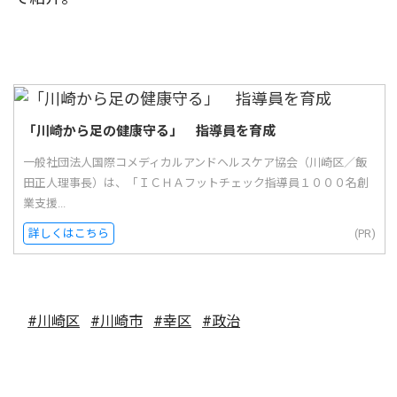
「川崎から足の健康守る」 指導員を育成
一般社団法人国際コメディカルアンドヘルスケア協会（川崎区／飯
田正人理事長）は、「ＩＣＨＡフットチェック指導員１０００名創
業支援...
詳しくはこちら
(PR)
#川崎区
#川崎市
#幸区
#政治