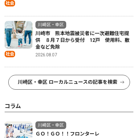
社会
川崎区・幸区
川崎市 熊本地震被災者に一次避難住宅提
供 ８月７日から受付 12戸 使用料、敷
金など免除
社会
2026.08.07
川崎区・幸区 ローカルニュースの記事を検索
コラム
川崎区・幸区
ＧＯ！ＧＯ！！フロンターレ