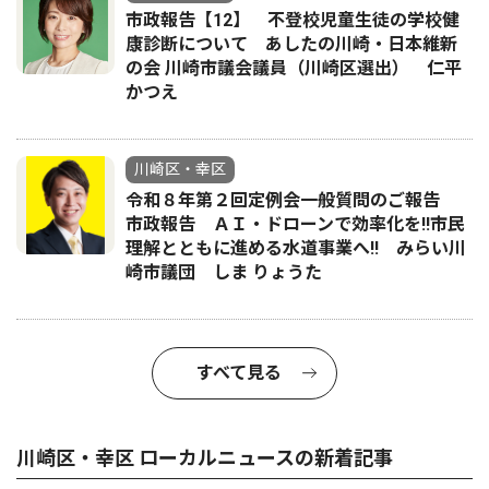
市政報告【12】 不登校児童生徒の学校健
康診断について あしたの川崎・日本維新
の会 川崎市議会議員（川崎区選出） 仁平
かつえ
川崎区・幸区
令和８年第２回定例会一般質問のご報告
市政報告 ＡＩ・ドローンで効率化を!!市民
理解とともに進める水道事業へ!! みらい川
崎市議団 しま りょうた
すべて見る
川崎区・幸区 ローカルニュースの新着記事