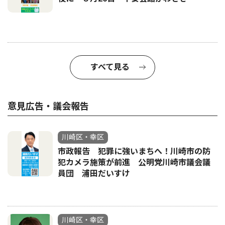
すべて見る
意見広告・議会報告
川崎区・幸区
市政報告 犯罪に強いまちへ！川崎市の防
犯カメラ施策が前進 公明党川崎市議会議
員団 浦田だいすけ
川崎区・幸区