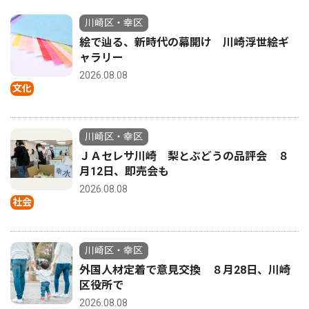
川崎区・幸区
絵で辿る、新時代の幕開け 川崎浮世絵ギ
ャラリー
2026.08.08
文化
川崎区・幸区
ＪＡセレサ川崎 梨とぶどうの品評会 ８
月12日、即売会も
2026.08.08
社会
川崎区・幸区
外国人材定着で意見交換 ８月28日、川崎
区役所で
2026.08.08