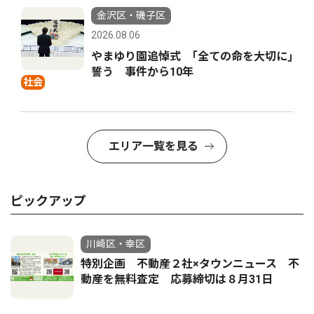
金沢区・磯子区
2026.08.06
やまゆり園追悼式 ｢全ての命を大切に｣
誓う 事件から10年
社会
エリア一覧を見る
ピックアップ
川崎区・幸区
特別企画 不動産２社×タウンニュース 不
動産を無料査定 応募締切は８月31日