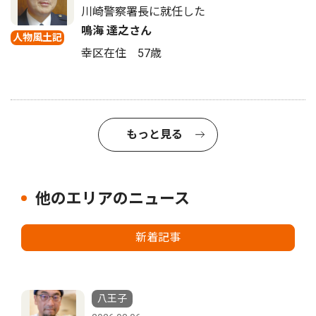
川崎警察署長に就任した
鳴海 達之さん
人物風土記
幸区在住 57歳
もっと見る
他のエリアのニュース
新着記事
八王子