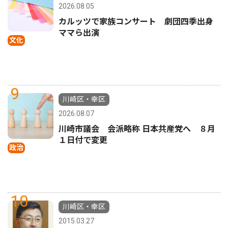
2026.08.05
カルッツで家族コンサート 劇団四季出身
ママら出演
文化
9
川崎区・幸区
2026.08.07
川崎市議会 会派略称 日本共産党へ ８月
１日付で変更
政治
10
川崎区・幸区
2015.03.27