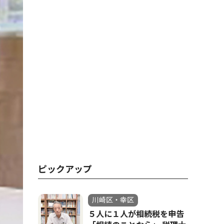
ピックアップ
川崎区・幸区
５人に１人が相続税を申告