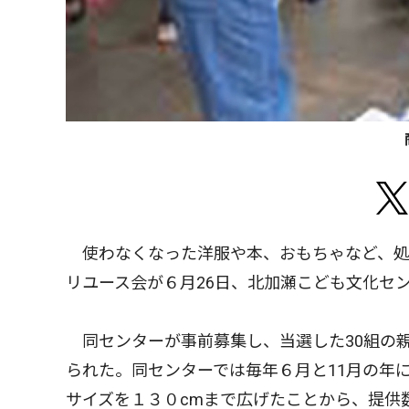
使わなくなった洋服や本、おもちゃなど、処
リユース会が６月26日、北加瀬こども文化セ
同センターが事前募集し、当選した30組の
られた。同センターでは毎年６月と11月の年
サイズを１３０cmまで広げたことから、提供