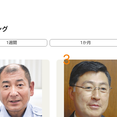
ング
1週間
1か月
3