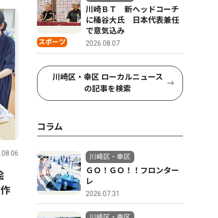
川崎ＢＴ 新ヘッドコーチ
に桶谷大氏 日本代表兼任
で意気込み
スポーツ
2026.08.07
川崎区・幸区 ローカルニュース
の記事を検索
コラム
.08.06
川崎区・幸区
ＧＯ！ＧＯ！！フロンター
絵
レ
制作
2026.07.31
川崎区・幸区