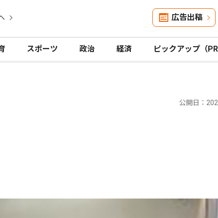
広告出稿
へ
育
スポーツ
政治
経済
ピックアップ（P
公開日：2025