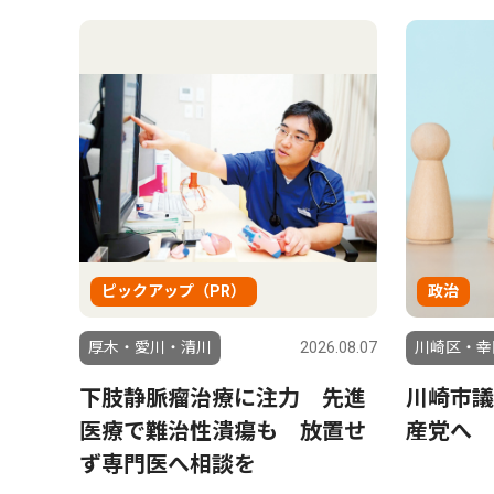
ピックアップ（PR）
政治
厚木・愛川・清川
2026.08.07
川崎区・幸
下肢静脈瘤治療に注力 先進
川崎市議
医療で難治性潰瘍も 放置せ
産党へ 
ず専門医へ相談を