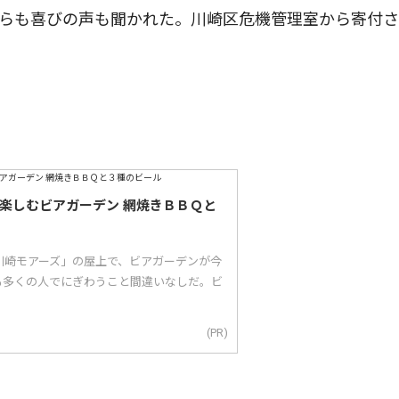
からも喜びの声も聞かれた。川崎区危機管理室から寄付
で楽しむビアガーデン 網焼きＢＢＱと
川崎モアーズ」の屋上で、ビアガーデンが今
も多くの人でにぎわうこと間違いなしだ。ビ
(PR)