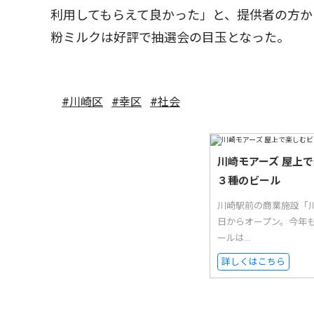
利用してもらえて良かった」と、提供者の方
粉ミルクは好評で抽選会の目玉となった。
#川崎区
#幸区
#社会
川崎モアーズ 屋上
３種のビール
川崎駅前の商業施設「
日からオープン。今年
ールは...
詳しくはこちら