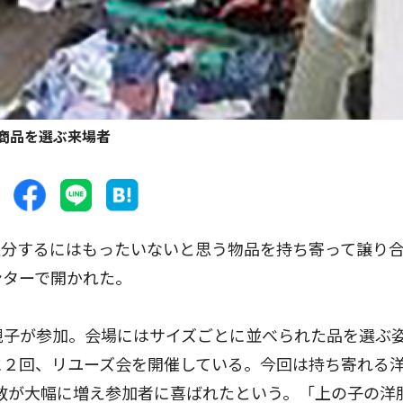
商品を選ぶ来場者
分するにはもったいないと思う物品を持ち寄って譲り
ンターで開かれた。
親子が参加。会場にはサイズごとに並べられた品を選ぶ
に２回、リユーズ会を開催している。今回は持ち寄れる
数が大幅に増え参加者に喜ばれたという。「上の子の洋