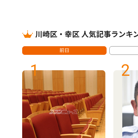
川崎区・幸区 人気記事ランキ
前日
1
2