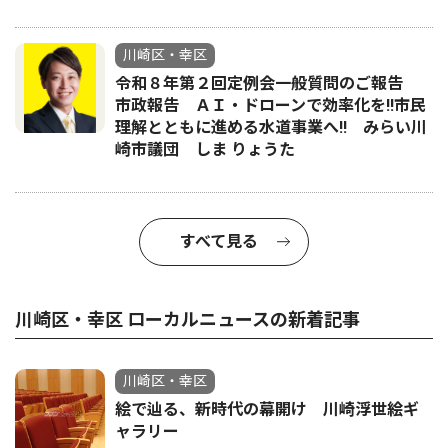
川崎区・幸区
令和８年第２回定例会一般質問のご報告
市政報告 ＡＩ・ドローンで効率化を!!市民
理解とともに進める水道事業へ!! みらい川
崎市議団 しま りょうた
すべて見る
川崎区・幸区 ローカルニュースの新着記事
川崎区・幸区
絵で辿る、新時代の幕開け 川崎浮世絵ギ
ャラリー