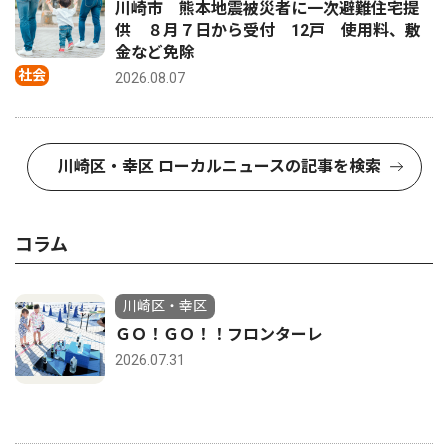
川崎市 熊本地震被災者に一次避難住宅提
供 ８月７日から受付 12戸 使用料、敷
金など免除
社会
2026.08.07
川崎区・幸区 ローカルニュースの記事を検索
コラム
川崎区・幸区
ＧＯ！ＧＯ！！フロンターレ
2026.07.31