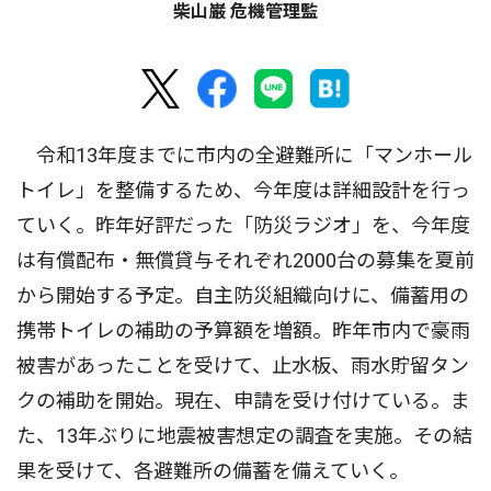
柴山巌 危機管理監
令和13年度までに市内の全避難所に「マンホール
トイレ」を整備するため、今年度は詳細設計を行っ
ていく。昨年好評だった「防災ラジオ」を、今年度
は有償配布・無償貸与それぞれ2000台の募集を夏前
から開始する予定。自主防災組織向けに、備蓄用の
携帯トイレの補助の予算額を増額。昨年市内で豪雨
被害があったことを受けて、止水板、雨水貯留タン
クの補助を開始。現在、申請を受け付けている。ま
た、13年ぶりに地震被害想定の調査を実施。その結
果を受けて、各避難所の備蓄を備えていく。