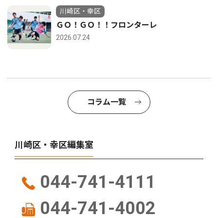
川崎区・幸区
ＧＯ！ＧＯ！！フロンターレ
2026.07.24
コラム一覧
川崎区・幸区編集室
044-741-4111
044-741-4002