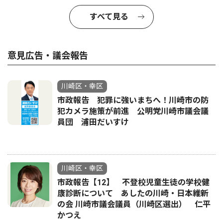
すべて見る
意見広告・議会報告
川崎区・幸区
市政報告 犯罪に強いまちへ！川崎市の防
犯カメラ施策が前進 公明党川崎市議会議
員団 浦田だいすけ
川崎区・幸区
市政報告【12】 不登校児童生徒の学校健
康診断について あしたの川崎・日本維新
の会 川崎市議会議員（川崎区選出） 仁平
かつえ