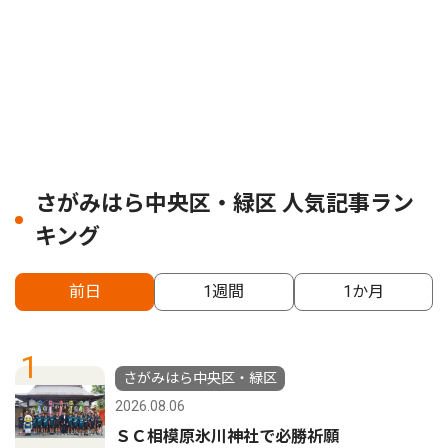
さがみはら中央区・緑区 人気記事ラン
キング
前日
1週間
1か月
1
さがみはら中央区・緑区
2026.08.06
ＳＣ相模原氷川神社で必勝祈願