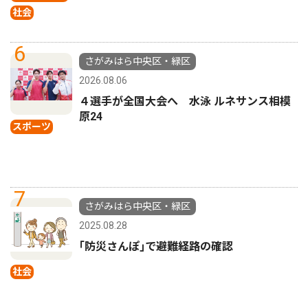
社会
6
さがみはら中央区・緑区
2026.08.06
４選手が全国大会へ 水泳 ルネサンス相模
原24
スポーツ
7
さがみはら中央区・緑区
2025.08.28
｢防災さんぽ｣で避難経路の確認
社会