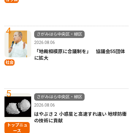
4
さがみはら中央区・緑区
2026.08.06
「地裁相模原に合議制を」 協議会55団体
に拡大
社会
5
さがみはら中央区・緑区
2026.08.06
はやぶさ２ 小惑星と高速すれ違い 地球防衛
の技術に貢献
トップニュ
ース