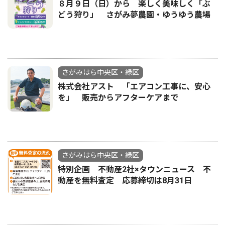
８月９日（日）から 楽しく美味しく「ぶ
どう狩り」 さがみ夢農園・ゆうゆう農場
さがみはら中央区・緑区
株式会社アスト 「エアコン工事に、安心
を」 販売からアフターケアまで
さがみはら中央区・緑区
特別企画 不動産2社×タウンニュース 不
動産を無料査定 応募締切は8月31日