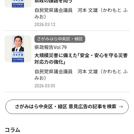
県政の課題を問う
自民党県議会議員 河本 文雄（かわもと ふ
みお）
2026.03.12
さがみはら中央区・緑区
県政報告Vol.79
大規模災害に備えた｢安全・安心を守る災害
対応力の強化｣
自民党県議会議員 河本 文雄（かわもと ふ
みお）
2026.03.05
さがみはら中央区・緑区 意見広告の記事を検索
コラム