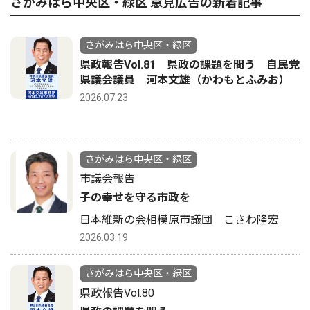
さがみはら中央区・緑区 意見広告の新着記事
さがみはら中央区・緑区
県政報告Vol.81 県政の課題を問う 自民党
県議会議員 河本文雄（かわもとふみお）
2026.07.23
さがみはら中央区・緑区
市議会報告
子の幸せを守る市政を
日本維新の会相模原市議団 こさわ隆宏
2026.03.19
さがみはら中央区・緑区
県政報告Vol.80