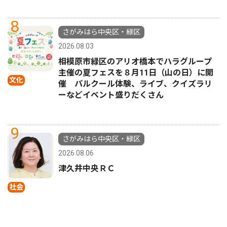
8
さがみはら中央区・緑区
2026.08.03
相模原市緑区のアリオ橋本でハラグループ
主催の夏フェスを８月11日（山の日）に開
文化
催 パルクール体験、ライブ、クイズラリ
ーなどイベント盛りだくさん
9
さがみはら中央区・緑区
2026.08.06
津久井中央ＲＣ
社会