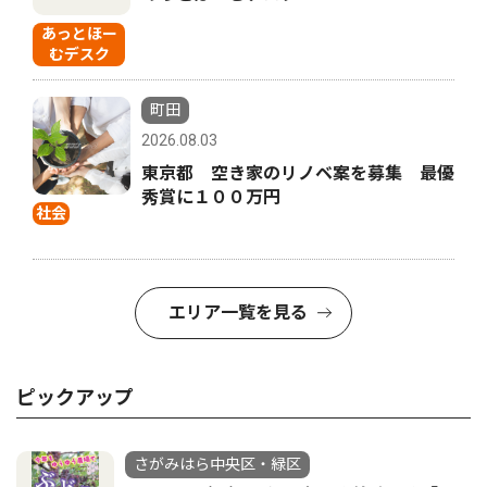
あっとほー
むデスク
町田
2026.08.03
東京都 空き家のリノベ案を募集 最優
秀賞に１００万円
社会
エリア一覧を見る
ピックアップ
さがみはら中央区・緑区