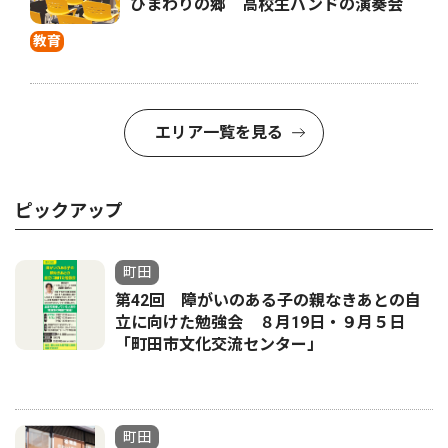
ひまわりの郷 高校生バンドの演奏会
教育
エリア一覧を見る
ピックアップ
町田
第42回 障がいのある子の親なきあとの自
立に向けた勉強会 ８月19日・９月５日
「町田市文化交流センター」
町田