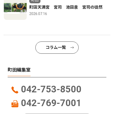
町田
町田天満宮 宮司 池田泉 宮司の徒然
2026.07.16
コラム一覧
町田編集室
042-753-8500
042-769-7001