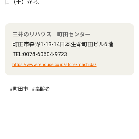
日（土）から。
三井のリハウス 町田センター
町田市森野1-13-14日本生命町田ビル6階
TEL:0078-60604-9723
https://www.rehouse.co.jp/store/machida/
#町田市
#高齢者