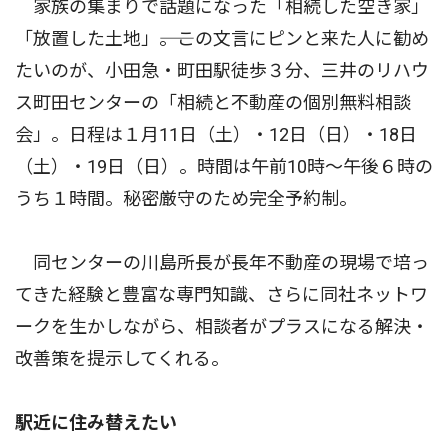
家族の集まりで話題になった「相続した空き家」
「放置した土地」――。この文言にピンと来た人に勧め
たいのが、小田急・町田駅徒歩３分、三井のリハウ
ス町田センターの「相続と不動産の個別無料相談
会」。日程は１月11日（土）・12日（日）・18日
（土）・19日（日）。時間は午前10時〜午後６時の
うち１時間。秘密厳守のため完全予約制。
同センターの川島所長が長年不動産の現場で培っ
てきた経験と豊富な専門知識、さらに同社ネットワ
ークを生かしながら、相談者がプラスになる解決・
改善策を提示してくれる。
駅近に住み替えたい