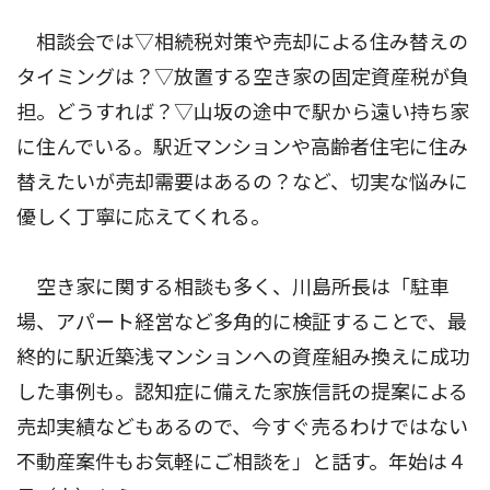
相談会では▽相続税対策や売却による住み替えの
タイミングは？▽放置する空き家の固定資産税が負
担。どうすれば？▽山坂の途中で駅から遠い持ち家
に住んでいる。駅近マンションや高齢者住宅に住み
替えたいが売却需要はあるの？など、切実な悩みに
優しく丁寧に応えてくれる。
空き家に関する相談も多く、川島所長は「駐車
場、アパート経営など多角的に検証することで、最
終的に駅近築浅マンションへの資産組み換えに成功
した事例も。認知症に備えた家族信託の提案による
売却実績などもあるので、今すぐ売るわけではない
不動産案件もお気軽にご相談を」と話す。年始は４