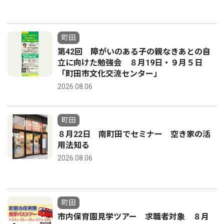
町田
第42回 障がいのある子の親なきあとの自
立に向けた勉強会 ８月19日・９月５日
「町田市文化交流センター」
2026.08.06
町田
８月22日 南町田でセミナー 空き家の活
用法知る
2026.08.06
町田
市内保育園見学ツアー 求職者対象 ８月