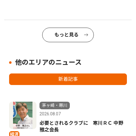
もっと見る
他のエリアのニュース
新着記事
茅ヶ崎・寒川
2026.08.07
必要とされるクラブに 寒川ＲＣ 中野
雅之会長
経済