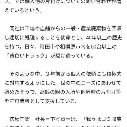
ス」では個人宅の片付けについての問い合わせが増
えているという。
同社は工場や店舗からの一般・産業廃棄物を回収
し適切に処理することを使命とし、40年以上の歴史
を持つ。日々、町田市や相模原市内を50台以上の
「黄色いトラック」が駆け巡っている。
そのような中、３年前から個人の依頼にも積極的
に対応するようにした。世の中のニーズにあわせて
始めたそうで、高齢の親の入所や他界時の片付け等
を許可業者として支援している。
俵積田憲一社長＝下写真＝は、「我々はゴミ収集