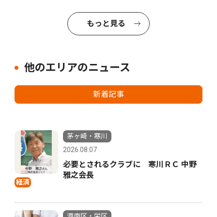
もっと見る
他のエリアのニュース
新着記事
茅ヶ崎・寒川
2026.08.07
必要とされるクラブに 寒川ＲＣ 中野
雅之会長
経済
港南区・栄区