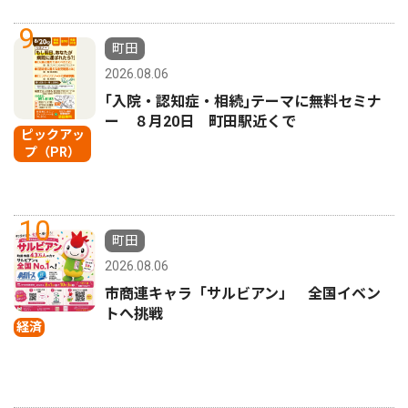
9
町田
2026.08.06
｢入院・認知症・相続｣テーマに無料セミナ
ー ８月20日 町田駅近くで
ピックアッ
プ（PR）
10
町田
2026.08.06
市商連キャラ「サルビアン」 全国イベン
トへ挑戦
経済