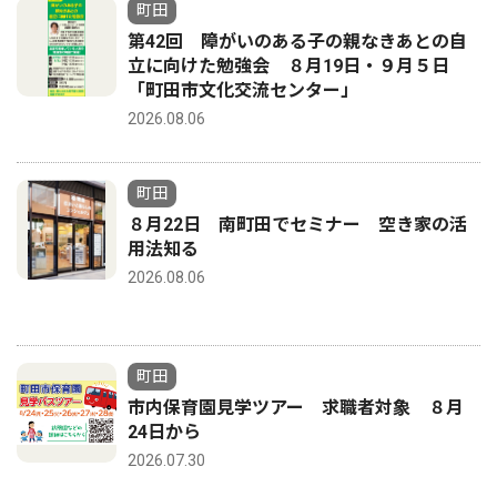
町田
第42回 障がいのある子の親なきあとの自
立に向けた勉強会 ８月19日・９月５日
「町田市文化交流センター」
2026.08.06
町田
８月22日 南町田でセミナー 空き家の活
用法知る
2026.08.06
町田
市内保育園見学ツアー 求職者対象 ８月
24日から
2026.07.30