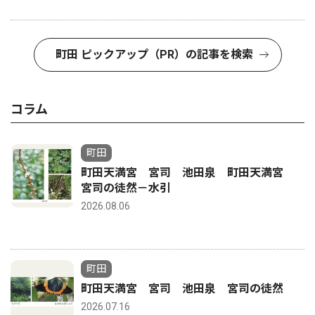
町田 ピックアップ（PR）の記事を検索
コラム
町田
町田天満宮 宮司 池田泉 町田天満宮
宮司の徒然－水引
2026.08.06
町田
町田天満宮 宮司 池田泉 宮司の徒然
2026.07.16