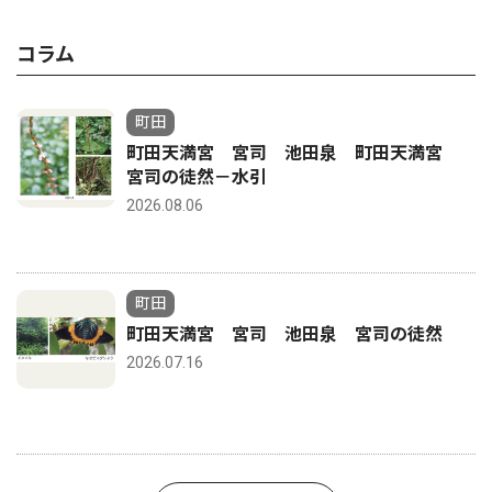
コラム
町田
町田天満宮 宮司 池田泉 町田天満宮
宮司の徒然－水引
2026.08.06
町田
町田天満宮 宮司 池田泉 宮司の徒然
2026.07.16