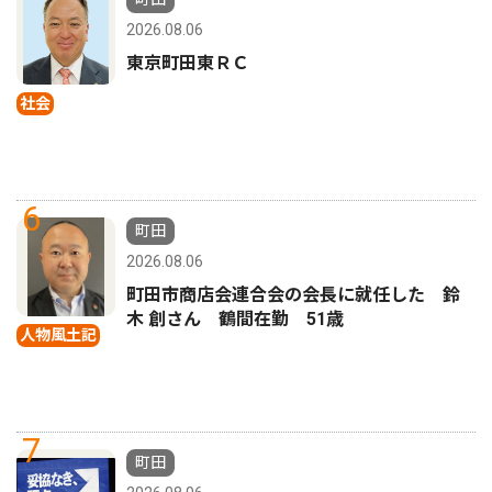
2026.08.06
東京町田東ＲＣ
社会
6
町田
2026.08.06
町田市商店会連合会の会長に就任した 鈴
木 創さん 鶴間在勤 51歳
人物風土記
7
町田