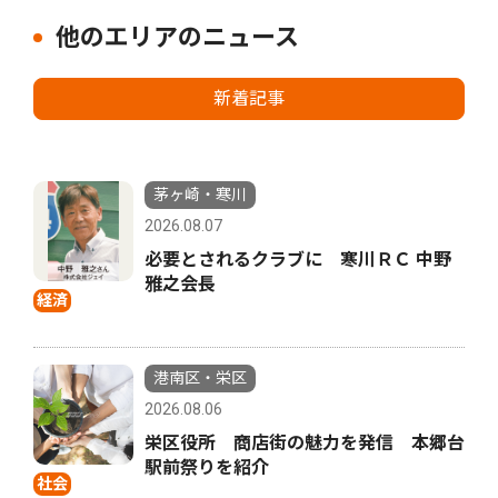
他のエリアのニュース
新着記事
茅ヶ崎・寒川
2026.08.07
必要とされるクラブに 寒川ＲＣ 中野
雅之会長
経済
港南区・栄区
2026.08.06
栄区役所 商店街の魅力を発信 本郷台
駅前祭りを紹介
社会