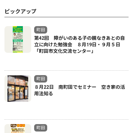
ピックアップ
町田
第42回 障がいのある子の親なきあとの自
立に向けた勉強会 ８月19日・９月５日
「町田市文化交流センター」
町田
８月22日 南町田でセミナー 空き家の活
用法知る
町田