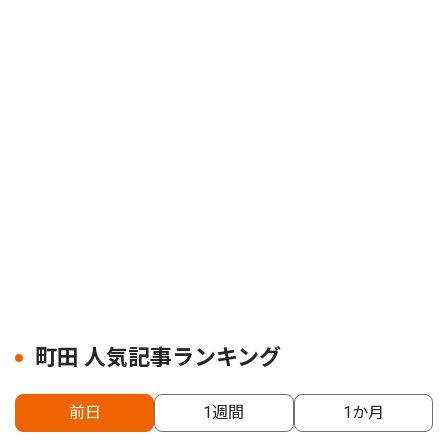
町田 人気記事ランキング
前日
1週間
1か月