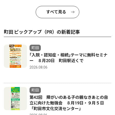
すべて見る
町田 ピックアップ（PR）の新着記事
町田
｢入院・認知症・相続｣テーマに無料セミナ
ー ８月20日 町田駅近くで
2026.08.06
町田
第42回 障がいのある子の親なきあとの自
立に向けた勉強会 ８月19日・９月５日
「町田市文化交流センター」