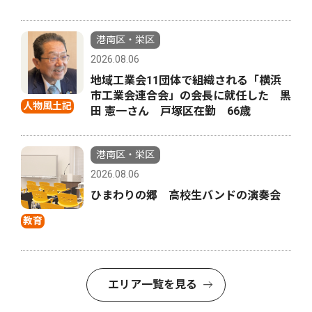
港南区・栄区
2026.08.06
地域工業会11団体で組織される「横浜
市工業会連合会」の会長に就任した 黒
人物風土記
田 憲一さん 戸塚区在勤 66歳
港南区・栄区
2026.08.06
ひまわりの郷 高校生バンドの演奏会
教育
エリア一覧を見る