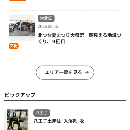
港北区
2026.08.05
北つな夏まつり大盛況 顔見える地域づ
くり、９回目
文化
エリア一覧を見る
ピックアップ
八王子
八王子土産は｢入浴剤｣を