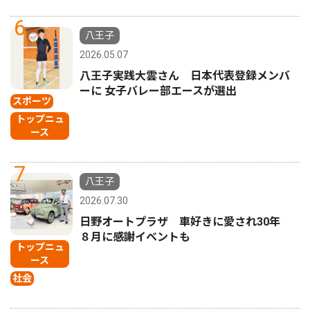
6
八王子
2026.05.07
八王子実践大雲さん 日本代表登録メンバ
ーに 女子バレー部エースが選出
スポーツ
トップニュ
ース
7
八王子
2026.07.30
日野オートプラザ 車好きに愛され30年
８月に感謝イベントも
トップニュ
ース
社会