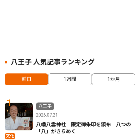
八王子 人気記事ランキング
前日
1週間
1か月
1
八王子
2026.07.21
八幡八雲神社 限定御朱印を頒布 八つの
「八」がきらめく
文化