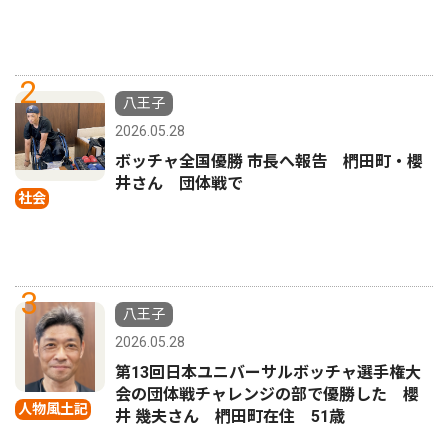
2
八王子
2026.05.28
ボッチャ全国優勝 市長へ報告 椚田町・櫻
井さん 団体戦で
社会
3
八王子
2026.05.28
第13回日本ユニバーサルボッチャ選手権大
会の団体戦チャレンジの部で優勝した 櫻
人物風土記
井 幾夫さん 椚田町在住 51歳