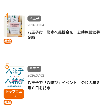
4
八王子
2026.08.04
八王子市 熊本へ義援金を 公共施設に募
金箱
社会
5
八王子
2026.07.02
八王子で「八結び」イベント 令和８年８
月８日を記念
トップニュ
ース
社会