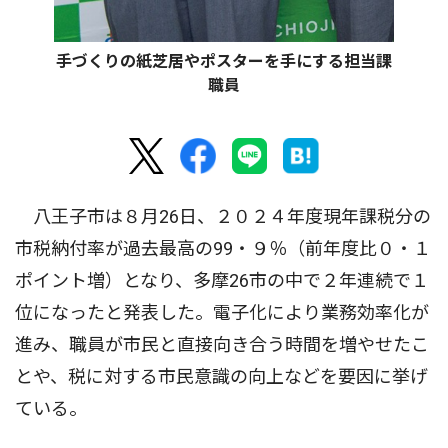
手づくりの紙芝居やポスターを手にする担当課
職員
八王子市は８月26日、２０２４年度現年課税分の
市税納付率が過去最高の99・９％（前年度比０・１
ポイント増）となり、多摩26市の中で２年連続で１
位になったと発表した。電子化により業務効率化が
進み、職員が市民と直接向き合う時間を増やせたこ
とや、税に対する市民意識の向上などを要因に挙げ
ている。