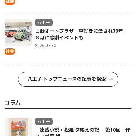
社会
八王子
日野オートプラザ 車好きに愛され30年
８月に感謝イベントも
2026.07.30
社会
八王子 トップニュースの記事を検索
コラム
八王子
―連載小説・松姫 夕映えの記― 第10回 作