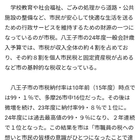
学校教育や社会福祉、ごみの処理から道路・公共
施設の整備など、市民が安心して快適な生活を送る
ための行政サービスを維持するための財源の一つに
なっているのが市税。八王子市の24年度一般会計歳
入予算では、市税が収入全体の約４割を占めてお
り、その約８割を個人市民税と固定資産税が占める
など市の基幹的な税収となっている。
八王子市の市税納付率は10年前（15年度）時点で
は99・１％で、多摩26市中16位だった。その後は
微増を続け、23年度に納付率99・８％で１位に。
24年度には過去最高値の99・９％になり、２年連続
で１位となった。この結果を市は「市職員の税への
想いと市民の皆様の意識がひとつになったことで達