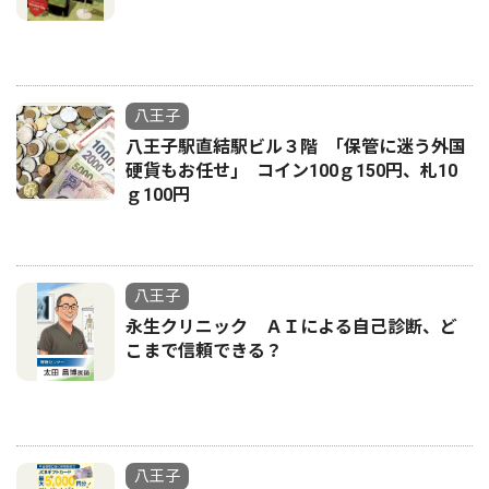
八王子
八王子駅直結駅ビル３階 ｢保管に迷う外国
硬貨もお任せ｣ コイン100ｇ150円、札10
ｇ100円
八王子
永生クリニック ＡＩによる自己診断、ど
こまで信頼できる？
八王子