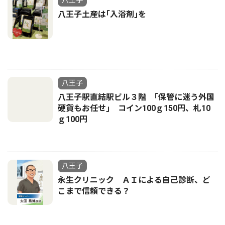
八王子
八王子土産は｢入浴剤｣を
八王子
八王子駅直結駅ビル３階 ｢保管に迷う外国
硬貨もお任せ｣ コイン100ｇ150円、札10
ｇ100円
八王子
永生クリニック ＡＩによる自己診断、ど
こまで信頼できる？