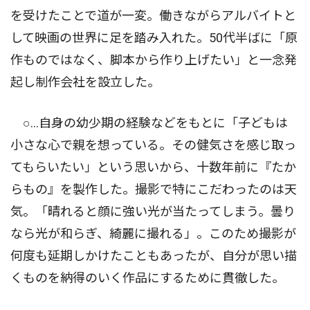
を受けたことで道が一変。働きながらアルバイトと
して映画の世界に足を踏み入れた。50代半ばに「原
作ものではなく、脚本から作り上げたい」と一念発
起し制作会社を設立した。
○…自身の幼少期の経験などをもとに「子どもは
小さな心で親を想っている。その健気さを感じ取っ
てもらいたい」という思いから、十数年前に『たか
らもの』を製作した。撮影で特にこだわったのは天
気。「晴れると顔に強い光が当たってしまう。曇り
なら光が和らぎ、綺麗に撮れる」。このため撮影が
何度も延期しかけたこともあったが、自分が思い描
くものを納得のいく作品にするために貫徹した。