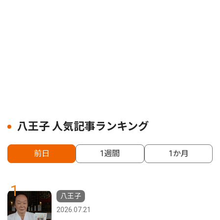
八王子 人気記事ランキング
前日
1週間
1か月
1
八王子
2026.07.21