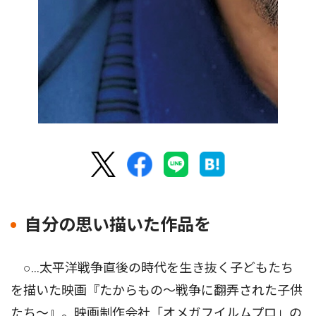
自分の思い描いた作品を
○…太平洋戦争直後の時代を生き抜く子どもたち
を描いた映画『たからもの〜戦争に翻弄された子供
たち〜』。映画制作会社「オメガフイルムプロ」の