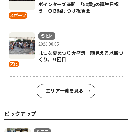
ポインターズ座間 ｢50歳｣の誕生日祝
う ＯＢ駆けつけ祝賀会
スポーツ
港北区
2026.08.05
北つな夏まつり大盛況 顔見える地域づ
くり、９回目
文化
エリア一覧を見る
ピックアップ