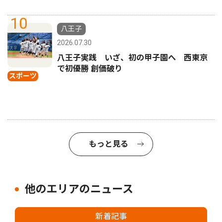
10
八王子
2026.07.30
八王子実践 いざ、初の甲子園へ 西東京
で初優勝 創価破り
スポーツ
もっと見る
他のエリアのニュース
新着記事