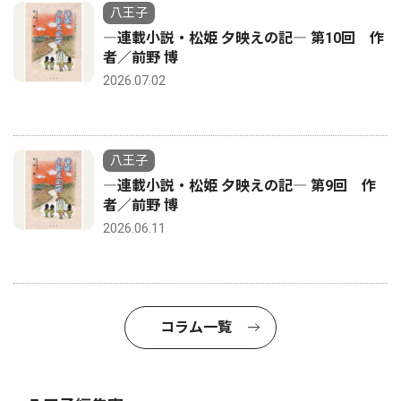
八王子
―連載小説・松姫 夕映えの記― 第10回 作
者／前野 博
2026.07.02
八王子
―連載小説・松姫 夕映えの記― 第9回 作
者／前野 博
2026.06.11
コラム一覧