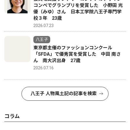
コンペでグランプリを受賞した 小野田 光
優（みゆ）さん 日本工学院八王子専門学
校３年 23歳
2026.07.23
八王子
東京都主催のファッションコンクール
「SFDA」で優秀賞を受賞した 中田 南さ
ん 南大沢出身 27歳
2026.07.16
八王子 人物風土記の記事を検索
コラム