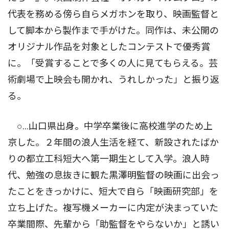
代表を務める傍ら自らメガホンを取り、映画監督と
して脚本から製作まで手がけた。同作は、未公開の
オリジナル作品を対象としたコンテストで優秀賞
に。「受賞することで多くの人に見てもらえる。芸
術劇場で上映会も開かれ、うれしかった」と振り返
る。
○…山口県出身。中学卒業後に高校進学のため上
京した。２年間の浪人生活を経て、新設されたばか
りの都立工科短大へ第一期生として入学。浪人時
代、勉強の息抜きに観た黒澤明監督の映画に出会っ
たことをきっかけに、短大で自ら「映画研究部」を
立ち上げた。複写機メーカーに内定が決まっていた
卒業間際、先輩から「助監督をやらないか」と誘い