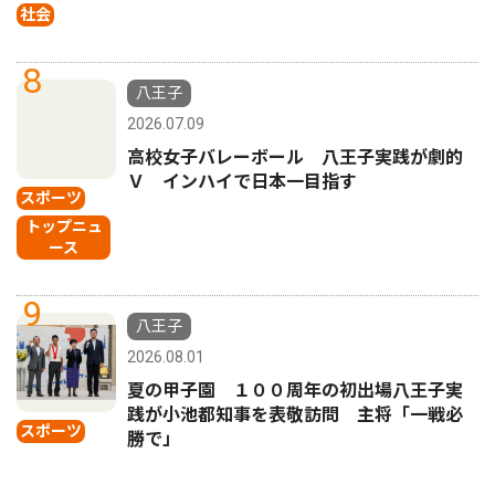
社会
8
八王子
2026.07.09
高校女子バレーボール 八王子実践が劇的
Ｖ インハイで日本一目指す
スポーツ
トップニュ
ース
9
八王子
2026.08.01
夏の甲子園 １００周年の初出場八王子実
践が小池都知事を表敬訪問 主将「一戦必
スポーツ
勝で」