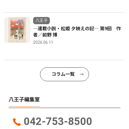
八王子
―連載小説・松姫 夕映えの記― 第9回 作
者／前野 博
2026.06.11
コラム一覧
八王子編集室
042-753-8500