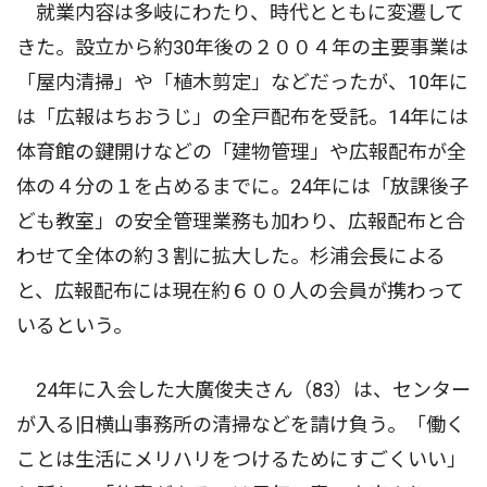
就業内容は多岐にわたり、時代とともに変遷して
きた。設立から約30年後の２００４年の主要事業は
「屋内清掃」や「植木剪定」などだったが、10年に
は「広報はちおうじ」の全戸配布を受託。14年には
体育館の鍵開けなどの「建物管理」や広報配布が全
体の４分の１を占めるまでに。24年には「放課後子
ども教室」の安全管理業務も加わり、広報配布と合
わせて全体の約３割に拡大した。杉浦会長による
と、広報配布には現在約６００人の会員が携わって
いるという。
24年に入会した大廣俊夫さん（83）は、センター
が入る旧横山事務所の清掃などを請け負う。「働く
ことは生活にメリハリをつけるためにすごくいい」