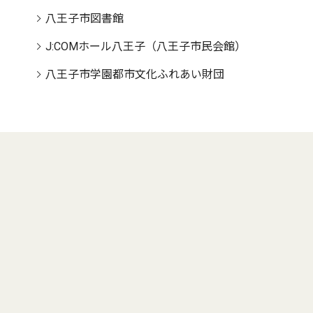
八王子市図書館
J:COMホール八王子（八王子市民会館）
八王子市学園都市文化ふれあい財団