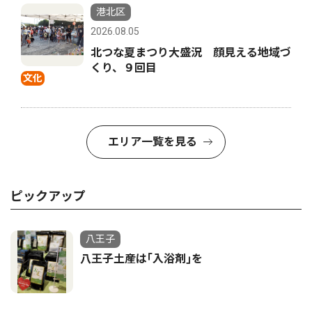
港北区
2026.08.05
北つな夏まつり大盛況 顔見える地域づ
くり、９回目
文化
エリア一覧を見る
ピックアップ
八王子
八王子土産は｢入浴剤｣を