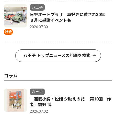
八王子
日野オートプラザ 車好きに愛され30年
８月に感謝イベントも
2026.07.30
社会
八王子 トップニュースの記事を検索
コラム
八王子
―連載小説・松姫 夕映えの記― 第10回 作
者／前野 博
2026.07.02