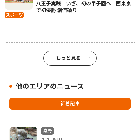
八王子実践 いざ、初の甲子園へ 西東京
で初優勝 創価破り
スポーツ
もっと見る
他のエリアのニュース
新着記事
秦野
2026.08.01