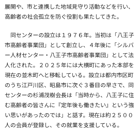
展開や、市と連携した地域見守り活動などを行い、
高齢者の社会孤立を防ぐ役割も果たしてきた。
同センターの設立は１９７６年。当初は「八王子
市高齢者事業団」として創立し、４年後に「シルバ
ー人材センター・八王子市高齢者事業団」として法
人化された。２０２５年には大横町にあった本部を
現在の並木町へと移転している。設立は都内市区町
のうち江戸川区、昭島市に次ぐ３番目の早さで、同
センターの杉浦茂樹会長は「当時から、八王子に住
む高齢者の皆さんに『定年後も働きたい』という強
い思いがあったのでは」と話す。現在は約２５００
人の会員が登録し、その就業を支援している。