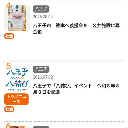
4
八王子
2026.08.04
八王子市 熊本へ義援金を 公共施設に募
金箱
社会
5
八王子
2026.07.02
八王子で「八結び」イベント 令和８年８
月８日を記念
トップニュ
ース
社会
6