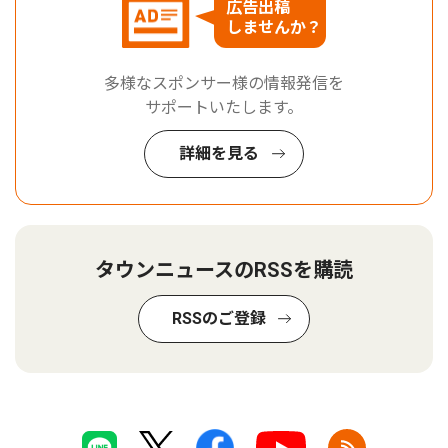
広告出稿
しませんか？
多様なスポンサー様の情報発信を
サポートいたします。
詳細を見る
タウンニュースのRSSを購読
RSSのご登録