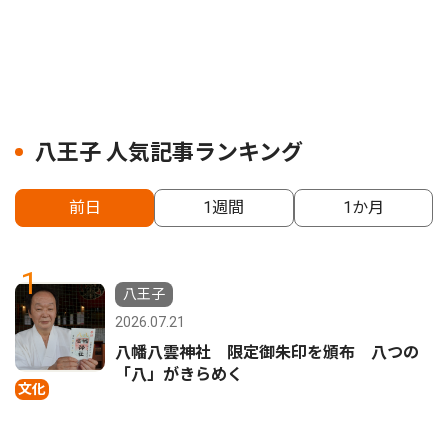
八王子 人気記事ランキング
前日
1週間
1か月
1
八王子
2026.07.21
八幡八雲神社 限定御朱印を頒布 八つの
「八」がきらめく
文化