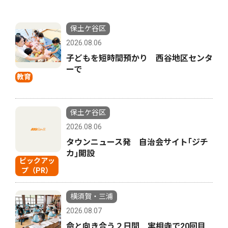
保土ケ谷区
2026.08.06
子どもを短時間預かり 西谷地区センタ
ーで
教育
保土ケ谷区
2026.08.06
タウンニュース発 自治会サイト｢ジチ
カ｣開設
ピックアッ
プ（PR）
横須賀・三浦
2026.08.07
命と向き合う２日間 実相寺で20回目