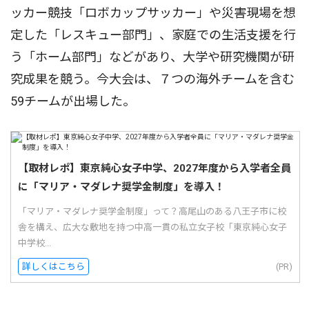
ッカー競技「ロボカップサッカー」や災害現場を想
定した「レスキュー部門」、家庭での生活支援を行
う「ホーム部門」などがあり、大学や研究機関が研
究成果を競う。今大会は、７つの海外チームを含む
59チームが出場した。
【取材レポ】東京純心女子中学、2027年度から入学者全員
に「マリア・マダレナ奨学金制度」を導入！
「マリア・マダレナ奨学金制度」って？高尾山のある八王子市に校
舎を構え、広大な敷地を持つ中高一貫の私立女子校「東京純心女子
中学校...
詳しくはこちら
(PR)