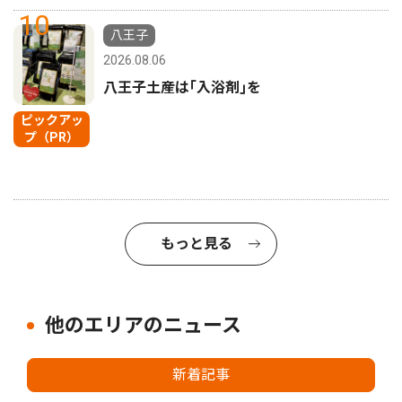
10
八王子
2026.08.06
八王子土産は｢入浴剤｣を
ピックアッ
プ（PR）
もっと見る
他のエリアのニュース
新着記事