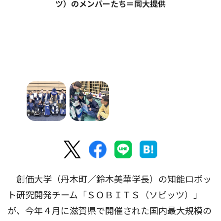
ツ）のメンバーたち＝同大提供
創価大学（丹木町／鈴木美華学長）の知能ロボッ
ト研究開発チーム「ＳＯＢＩＴＳ（ソビッツ）」
が、今年４月に滋賀県で開催された国内最大規模の