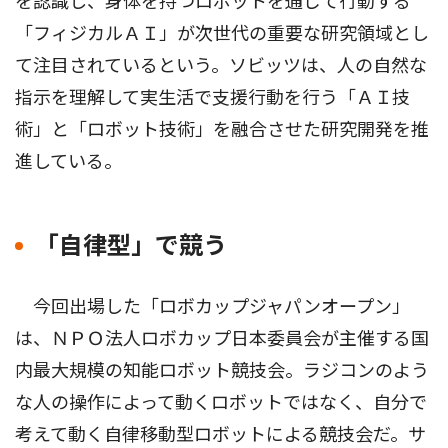
を認識し、身体を持つロボットを通じて行動する
「フィジカルＡＩ」が次世代の重要な研究領域とし
て注目されているという。ソビッツは、人の自然な
指示を理解して実生活で支援行動を行う「ＡＩ技
術」と「ロボット技術」を融合させた研究開発を推
進している。
「自律型」で競う
今回出場した「ロボカップジャパンオープン」
は、ＮＰＯ法人ロボカップ日本委員会が主催する国
内最大規模の知能ロボット競技会。ラジコンのよう
な人の操作によって動くロボットではなく、自分で
考えて動く自律移動型ロボットによる競技会だ。サ