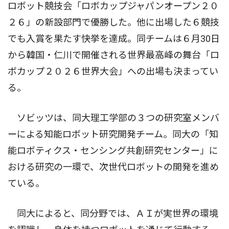
ロボット競技会「ロボカップジャパンオープン２０
２６」の新設部門で優勝した。他に出場した６競技
でも入賞を果たす快挙を達成。同チームは６月30日
から韓国・仁川で開催される世界最高峰の舞台「ロ
ボカップ２０２６世界大会」への出場も決まってい
る。
ソビッツは、同大理工学部の３つの研究室メンバ
ーによる知能ロボット研究開発チーム。同大の「知
能ロボティクス・センシング共創研究センター」に
おける研究の一環で、次世代ロボットの開発を進め
ている。
同大によると、同分野では、ＡＩが実世界の環境