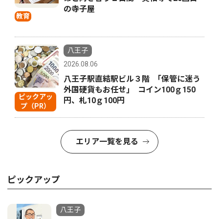
の寺子屋
教育
八王子
2026.08.06
八王子駅直結駅ビル３階 ｢保管に迷う
外国硬貨もお任せ｣ コイン100ｇ150
ピックアッ
円、札10ｇ100円
プ（PR）
エリア一覧を見る
ピックアップ
八王子