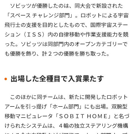
ソビッツが優勝したのは、同大会で新設された
「スペース チャレンジ部門」。ロボットによる宇宙
飛行士の支援を目的としたもので、国際宇宙ステー
ション（ＩＳＳ）内の自律移動や作業支援能力を競
った。ソビッツは同部門内のオープンカテゴリーで
も優勝を飾り、計２つの優勝を勝ち取った。
出場した全種目で入賞果たす
このほかに同チームは、新たに開発したロボット
アームを引っ提げ「ホーム部門」にも出場。双腕型
移動マニピュレータ「ＳＯＢＩＴ ＨＯＭＥ」と名づ
けられたシステムは、４輪の独立ステアリング機構