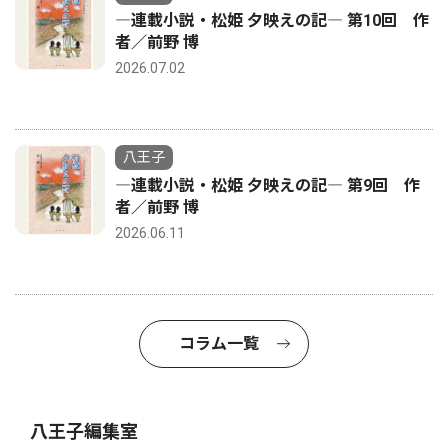
―連載小説・松姫 夕映えの記― 第10回 作
者／前野 博
2026.07.02
八王子
―連載小説・松姫 夕映えの記― 第9回 作
者／前野 博
2026.06.11
コラム一覧
八王子編集室