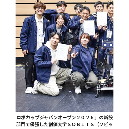
ロボカップジャパンオープン２０２６」の新設
部門で優勝した創価大学ＳＯＢＩＴＳ（ソビッ