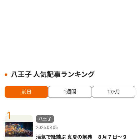
八王子 人気記事ランキング
前日
1週間
1か月
1
八王子
2026.08.06
活気で縁結ぶ 真夏の祭典 ８月７日〜９