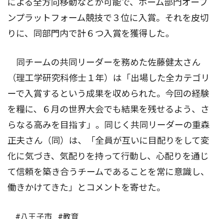
による全方向移動などが可能で、ホーム部門オープ
ンプラットフォーム競技で３位に入賞。それを皮切
りに、同部門内で計６つ入賞を獲得した。
同チームの共同リーダーを務めた佐藤健太さん
（理工学研究科修士１年）は「出場した全カテゴリ
ーで入賞するという成果を収められた。今回の経験
を糧に、６月の世界大会でも結果を残せるよう、さ
らなる高みを目指す」。同じく共同リーダーの重森
正夫さん（同）は、「全員が互いに目配りをして変
化に気づき、気配りを持って行動し、心配りを通じ
て信頼を築き合うチームであることを常に意識し、
働きかけてきた」とコメントを寄せた。
#八王子市
#教育