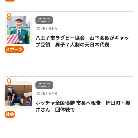
8
八王子
2026.08.06
八王子市ラグビー協会 山下会長がキャッ
プ受領 男子７人制の元日本代表
スポーツ
9
八王子
2026.05.28
ボッチャ全国優勝 市長へ報告 椚田町・櫻
井さん 団体戦で
社会