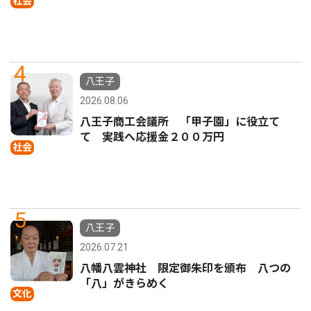
社会
4
八王子
2026.08.06
八王子商工会議所 「甲子園」に役立て
て 実践へ応援金２００万円
社会
5
八王子
2026.07.21
八幡八雲神社 限定御朱印を頒布 八つの
「八」がきらめく
文化