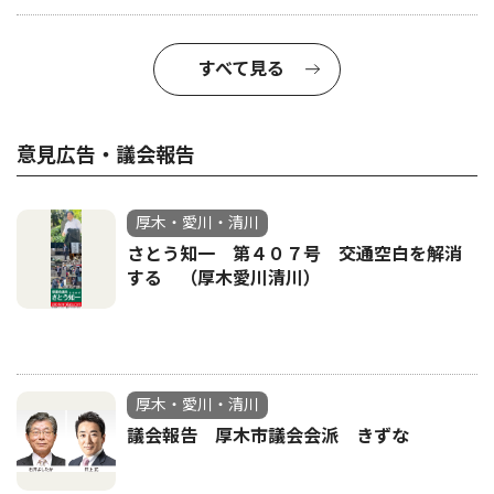
すべて見る
意見広告・議会報告
厚木・愛川・清川
さとう知一 第４０７号 交通空白を解消
する （厚木愛川清川）
厚木・愛川・清川
議会報告 厚木市議会会派 きずな