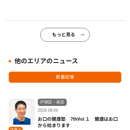
もっと見る
他のエリアのニュース
新着記事
戸塚区・泉区
2026.08.06
お口の健康塾 7thVol.１ 健康はお口
から始まります
コラム