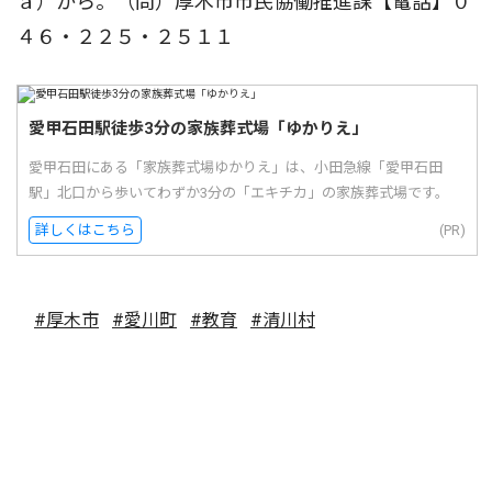
ａ）から。（問）厚木市市民協働推進課【電話】０
４６・２２５・２５１１
愛甲石田駅徒歩3分の家族葬式場「ゆかりえ」
愛甲石田にある「家族葬式場ゆかりえ」は、小田急線「愛甲石田
駅」北口から歩いてわずか3分の「エキチカ」の家族葬式場です。
詳しくはこちら
(PR)
#厚木市
#愛川町
#教育
#清川村