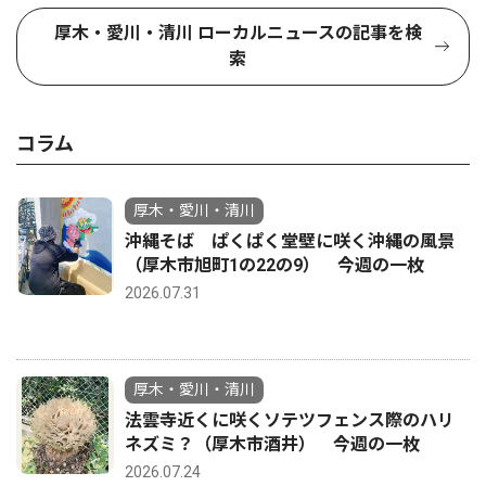
厚木・愛川・清川 ローカルニュースの記事を検
索
コラム
厚木・愛川・清川
沖縄そば ぱくぱく堂壁に咲く沖縄の風景
（厚木市旭町1の22の9） 今週の一枚
2026.07.31
厚木・愛川・清川
法雲寺近くに咲くソテツフェンス際のハリ
ネズミ？（厚木市酒井） 今週の一枚
2026.07.24