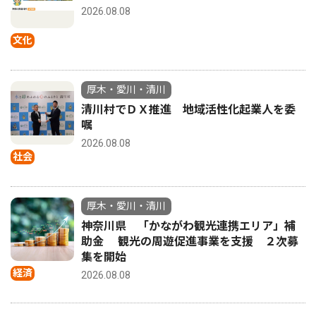
2026.08.08
文化
厚木・愛川・清川
清川村でＤＸ推進 地域活性化起業人を委
嘱
2026.08.08
社会
厚木・愛川・清川
神奈川県 「かながわ観光連携エリア」補
助金 観光の周遊促進事業を支援 ２次募
集を開始
経済
2026.08.08