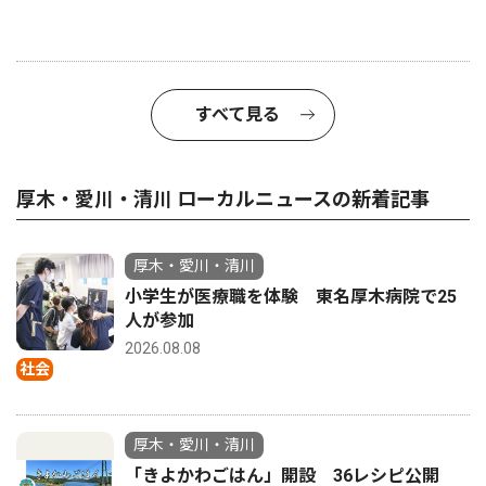
すべて見る
厚木・愛川・清川 ローカルニュースの新着記事
厚木・愛川・清川
小学生が医療職を体験 東名厚木病院で25
人が参加
2026.08.08
社会
厚木・愛川・清川
「きよかわごはん」開設 36レシピ公開