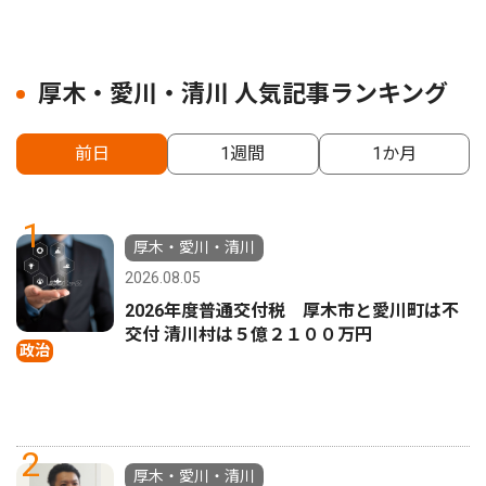
厚木・愛川・清川 人気記事ランキング
前日
1週間
1か月
1
厚木・愛川・清川
2026.08.05
2026年度普通交付税 厚木市と愛川町は不
交付 清川村は５億２１００万円
政治
2
厚木・愛川・清川