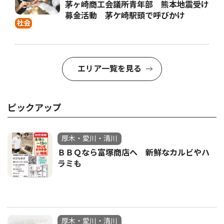
茅ヶ崎商工会議所青年部 熊本地震受け
募金活動 茅ケ崎駅頭で呼びかけ
社会
エリア一覧を見る
ピックアップ
厚木・愛川・清川
ＢＢＱなら富塚商店へ 新鮮なカルビやハ
ラミも
厚木・愛川・清川