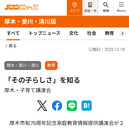
エリア
会社・IR
検索
Menu
厚木・愛川・清川版
すべて
トップニュース
文化
社会
教育
ス
戻る
公開日：2025.12.18
厚木・愛川・清川
教育
「その子らしさ」を知る
厚木・子育て講演会
厚木市制70周年記念家庭教育情報提供講演会が２