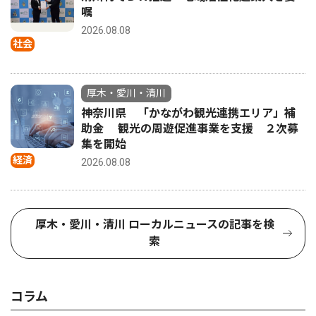
嘱
2026.08.08
社会
厚木・愛川・清川
神奈川県 「かながわ観光連携エリア」補
助金 観光の周遊促進事業を支援 ２次募
集を開始
経済
2026.08.08
厚木・愛川・清川 ローカルニュースの記事を検
索
コラム