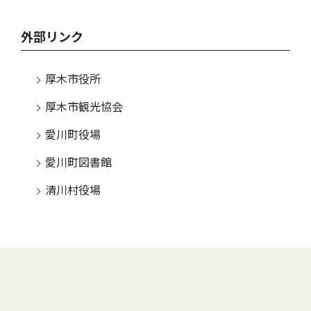
外部リンク
厚木市役所
厚木市観光協会
愛川町役場
愛川町図書館
清川村役場