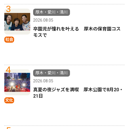
3
厚木・愛川・清川
2026.08.05
卒園児が憧れを叶える 厚木の保育園コス
モスで
社会
4
厚木・愛川・清川
2026.08.05
真夏の夜ジャズを満喫 厚木公園で8月20・
21日
文化