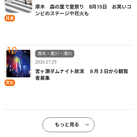
厚木 森の里で夏祭り 8月15日 お笑いコ
ンビのステージや花火も
社会
10
厚木・愛川・清川
2026.07.29
宮ヶ瀬ダムナイト放流 ８月３日から観覧
者募集
文化
もっと見る