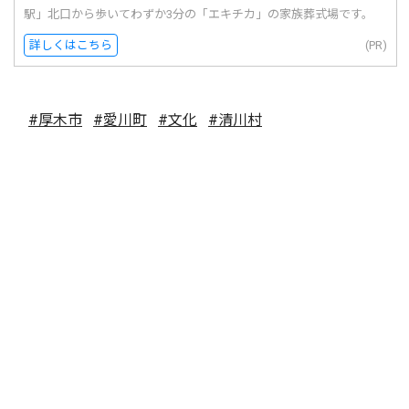
駅」北口から歩いてわずか3分の「エキチカ」の家族葬式場です。
詳しくはこちら
(PR)
#厚木市
#愛川町
#文化
#清川村