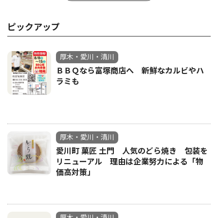
ピックアップ
厚木・愛川・清川
ＢＢＱなら富塚商店へ 新鮮なカルビやハ
ラミも
厚木・愛川・清川
愛川町 菓匠 土門 人気のどら焼き 包装を
リニューアル 理由は企業努力による「物
価高対策」
厚木・愛川・清川