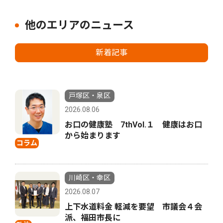
他のエリアのニュース
新着記事
戸塚区・泉区
2026.08.06
お口の健康塾 7thVol.１ 健康はお口
から始まります
コラム
川崎区・幸区
2026.08.07
上下水道料金 軽減を要望 市議会４会
派、福田市長に