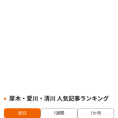
厚木・愛川・清川 人気記事ランキング
前日
1週間
1か月