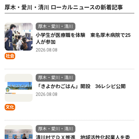
厚木・愛川・清川 ローカルニュースの新着記事
厚木・愛川・清川
小学生が医療職を体験 東名厚木病院で25
人が参加
2026.08.08
社会
厚木・愛川・清川
「きよかわごはん」開設 36レシピ公開
2026.08.08
文化
厚木・愛川・清川
清川村でＤＸ推進 地域活性化起業人を委